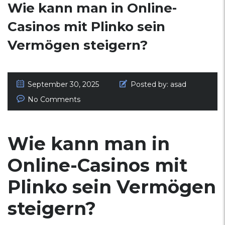
Wie kann man in Online-
Casinos mit Plinko sein
Vermögen steigern?
September 30, 2025
Posted by:
asad
No Comments
Wie kann man in
Online-Casinos mit
Plinko sein Vermögen
steigern?