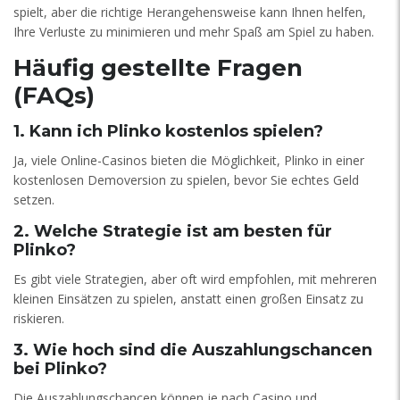
spielt, aber die richtige Herangehensweise kann Ihnen helfen,
Ihre Verluste zu minimieren und mehr Spaß am Spiel zu haben.
Häufig gestellte Fragen
(FAQs)
1. Kann ich Plinko kostenlos spielen?
Ja, viele Online-Casinos bieten die Möglichkeit, Plinko in einer
kostenlosen Demoversion zu spielen, bevor Sie echtes Geld
setzen.
2. Welche Strategie ist am besten für
Plinko?
Es gibt viele Strategien, aber oft wird empfohlen, mit mehreren
kleinen Einsätzen zu spielen, anstatt einen großen Einsatz zu
riskieren.
3. Wie hoch sind die Auszahlungschancen
bei Plinko?
Die Auszahlungschancen können je nach Casino und