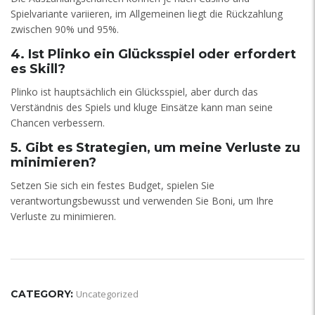
Spielvariante variieren, im Allgemeinen liegt die Rückzahlung
zwischen 90% und 95%.
4. Ist Plinko ein Glücksspiel oder erfordert
es Skill?
Plinko ist hauptsächlich ein Glücksspiel, aber durch das
Verständnis des Spiels und kluge Einsätze kann man seine
Chancen verbessern.
5. Gibt es Strategien, um meine Verluste zu
minimieren?
Setzen Sie sich ein festes Budget, spielen Sie
verantwortungsbewusst und verwenden Sie Boni, um Ihre
Verluste zu minimieren.
CATEGORY:
Uncategorized