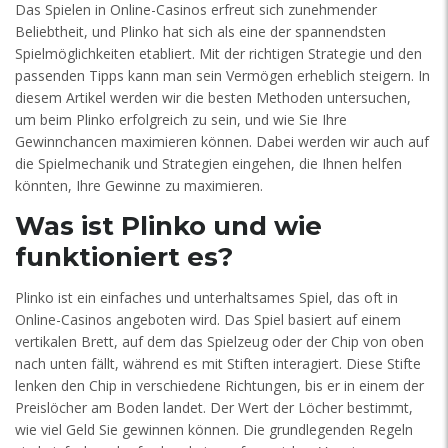
Das Spielen in Online-Casinos erfreut sich zunehmender
Beliebtheit, und Plinko hat sich als eine der spannendsten
Spielmöglichkeiten etabliert. Mit der richtigen Strategie und den
passenden Tipps kann man sein Vermögen erheblich steigern. In
diesem Artikel werden wir die besten Methoden untersuchen,
um beim Plinko erfolgreich zu sein, und wie Sie Ihre
Gewinnchancen maximieren können. Dabei werden wir auch auf
die Spielmechanik und Strategien eingehen, die Ihnen helfen
könnten, Ihre Gewinne zu maximieren.
Was ist Plinko und wie
funktioniert es?
Plinko ist ein einfaches und unterhaltsames Spiel, das oft in
Online-Casinos angeboten wird. Das Spiel basiert auf einem
vertikalen Brett, auf dem das Spielzeug oder der Chip von oben
nach unten fällt, während es mit Stiften interagiert. Diese Stifte
lenken den Chip in verschiedene Richtungen, bis er in einem der
Preislöcher am Boden landet. Der Wert der Löcher bestimmt,
wie viel Geld Sie gewinnen können. Die grundlegenden Regeln