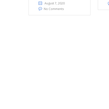
August 7, 2020
No Comments