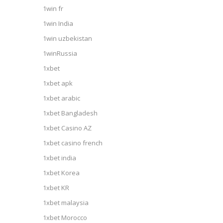
1win fr
1win India
1win uzbekistan
1winRussia
1xbet
1xbet apk
1xbet arabic
1xbet Bangladesh
1xbet Casino AZ
1xbet casino french
1xbet india
1xbet Korea
1xbet KR
1xbet malaysia
1xbet Morocco