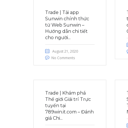
Trade | Tải app
Sunwin chính thức
từ Web Sunwin –
Hướng dẫn chi tiết
cho người...
August 21, 2020
No Comments
Trade | Khám phá
Thế giới Giải trí Trực
tuyến tại
789win.it.com – Đánh
giá Chi...