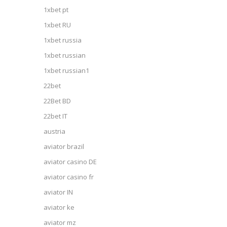
1xbet pt
1xbet RU
1xbet russia
1xbet russian
1xbet russian1
22bet
22Bet BD
22bet IT
austria
aviator brazil
aviator casino DE
aviator casino fr
aviator IN
aviator ke
aviator mz