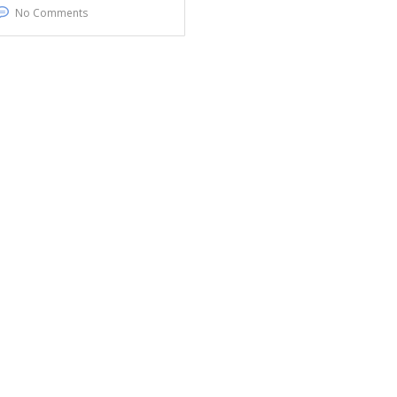
No Comments