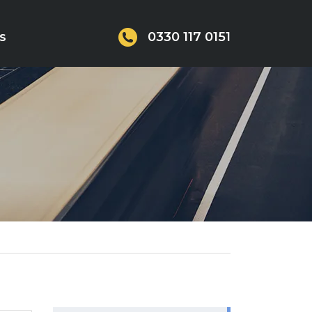
0330 117 0151
S