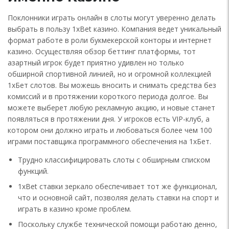
Поклонники играть онлайн в слоты могут уверенно делать
выбрать в пользу 1xBet казино. Компания ведет уникальный
формат работе в роли букмекерской конторы и интернет
казино. Осуществляя обзор беттинг платформы, тот
азартный игрок будет приятно удивлен но только
обширной спортивной линией, но и огромной коллекцией
1хБет слотов. Вы можешь вносить и снимать средства без
комиссий и в протяжении короткого периода долгое. Вы
можете выберет любую рекламную акцию, и новые станет
появляться в протяжении дня. У игроков есть VIP-клуб, а
котором они должно играть и любоваться более чем 100
играми поставщика программного обеспечения на 1хБет.
Трудно классифицировать слоты с обширным списком
функций.
1xBet ставки зеркало обеспечивает тот же функционал,
что и основной сайт, позволяя делать ставки на спорт и
играть в казино кроме проблем.
Поскольку службе технической помощи работаю денно,