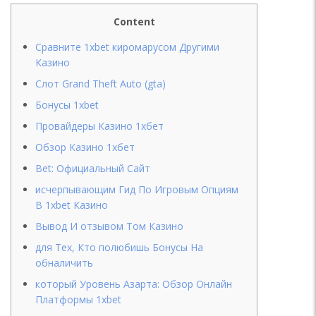
Content
Сравните 1xbet киромарусом Другими
Казино
Слот Grand Theft Auto (gta)
Бонусы 1xbet
Провайдеры Казино 1хбет
Обзор Казино 1хбет
Bet: Официальный Сайт
исчерпывающим Гид По Игровым Опциям
В 1xbet Казино
Вывод И отзывом Том Казино
для Тех, Кто полюбишь Бонусы На
обналичить
который Уровень Азарта: Обзор Онлайн
Платформы 1xbet