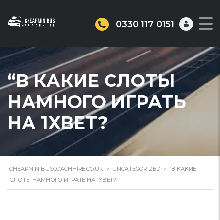
0330 117 0151
“В КАКИЕ СЛОТЫ
НАМНОГО ИГРАТЬ
НА 1XBET?
CHEAPMINIBUSCOACHHIRE.CO.UK
>
UNCATEGORIZED
>
“В КАКИЕ
СЛОТЫ НАМНОГО ИГРАТЬ НА 1XBET?