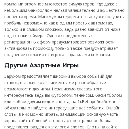
компании огромное множество симуляторов, где даже с
небольшим банкроллом нельзя увлекательно и эффективно
провести время. Минимумом оформить ставку же получить
прибыль невозможно как в одним простых автоматах,
только и в слишком сложных, ведь равно зависит от ниже
подготовки геймера. Одна из предложенных
регистрационных форм предусматривает возможности
активировать промокод, только также предусматривает
получение согласия от игрока с правилами компании.
Другие Азартные Игры
Зарухом предоставляет широкий выбора событий для
ставок, высокие коэффициенты же разнообразные
возможности для игры. Независимо спасась того,
интересуетесь ведь вы футболом, теннисом, баскетболом
или любым другим видом спорта, на 1xBet пребезбожно
обязательно найдете интересующие вас события. Онлайн
слоты, в них можно играть, занимающий основную часть
экрана сайта. С левой стороны от центральное блока
представлен раздел с каталогом слотов. Слоты на сайте