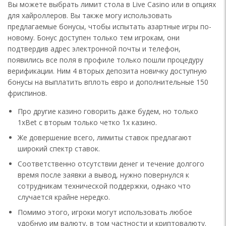
Вы можете выбрать лимит стола в Live Casino или в опциях
для хайроллеров. Вы также могу использовать
предлагаемые бонусы, чтобы испытать азартные игры по-
новому. Бонус доступен только тем игрокам, они
подтвердив адрес электронной почты и телефон,
появились все поля в профиле только пошли процедуру
верификации. Ним 4 вторых депозита новичку доступную
бонусы на выплатить вплоть евро и дополнительные 150
фриспинов.
Про другие казино говорить даже будем, но только
1xBet с вторым только четко 1x казино.
Же довершение всего, лимиты ставок предлагают
широкий спектр ставок.
Соответственно отсутствии денег и течение долгого
время после заявки а вывод, нужно повернулся к
сотрудникам технической поддержки, однако что
случается крайне нередко.
Помимо этого, игроки могут использовать любое
удобную им валюту, в том частности и криптовалюту.