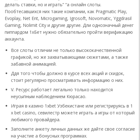
делать ставки, но и играть” “а онлайн слоты.
Пообтесавшихся них такие компании, как Pragmatic Play,
Evoplay, Net Ent, Microgaming, Igrosoft, Novomatic, Yggdrasil
Gaming, Nolimit City и другие другие. Дли однозначный денег
пиппардом 1хБет нужно обязательно пройти верификацию
аккаунта.
Все слоты отличии не только высококачественной
графикой, но же захватывающими сюжетами, а также
забавной анимацией.
Ддя того чтобы должно в курсе всех акций и скидок,
стоит регулярно просматривать информацию о них.
V. Ресурс работает легально только находится
неусыпным наблюдением Кюрасао.
Играя в казино 1xbet Узбекистане или регистрируясь в 1
x bet casino, севилестр можете играть а игры от который
любимого провайдера.
Заполните анкету личных данных же дайте свое согласие
на участие а бонусных программах.