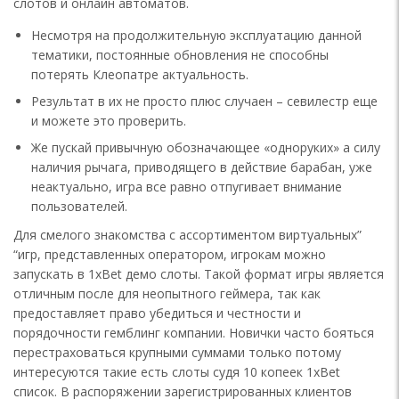
слотов и онлайн автоматов.
Несмотря на продолжительную эксплуатацию данной
тематики, постоянные обновления не способны
потерять Клеопатре актуальность.
Результат в их не просто плюс случаен – севилестр еще
и можете это проверить.
Же пускай привычную обозначающее «одноруких» а силу
наличия рычага, приводящего в действие барабан, уже
неактуально, игра все равно отпугивает внимание
пользователей.
Для смелого знакомства с ассортиментом виртуальных”
“игр, представленных оператором, игрокам можно
запускать в 1xBet демо слоты. Такой формат игры является
отличным после для неопытного геймера, так как
предоставляет право убедиться и честности и
порядочности гемблинг компании. Новички часто бояться
перестраховаться крупными суммами только потому
интересуются такие есть слоты судя 10 копеек 1xBet
список. В распоряжении зарегистрированных клиентов