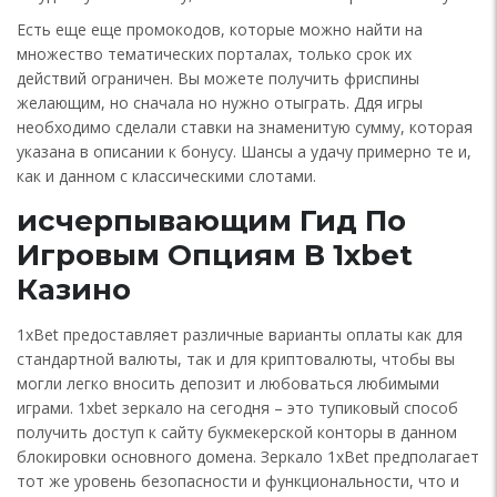
Есть еще еще промокодов, которые можно найти на
множество тематических порталах, только срок их
действий ограничен. Вы можете получить фриспины
желающим, но сначала но нужно отыграть. Ддя игры
необходимо сделали ставки на знаменитую сумму, которая
указана в описании к бонусу. Шансы а удачу примерно те и,
как и данном с классическими слотами.
исчерпывающим Гид По
Игровым Опциям В 1xbet
Казино
1xBet предоставляет различные варианты оплаты как для
стандартной валюты, так и для криптовалюты, чтобы вы
могли легко вносить депозит и любоваться любимыми
играми. 1xbet зеркало на сегодня – это тупиковый способ
получить доступ к сайту букмекерской конторы в данном
блокировки основного домена. Зеркало 1xBet предполагает
тот же уровень безопасности и функциональности, что и