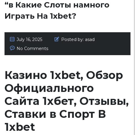
“в Какие Слоты намного
Играть На 1xbet?
July 16, 2025
Posted by:
asad
No Comments
Казино 1xbet, Обзор
Официального
Сайта 1хбет, Отзывы,
Ставки в Спорт В
1xbet