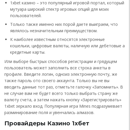
1xbet казино – это популярный игровой портал, который
мутуара широкий спектр игровых опций для моих
пользователей.
Только также именно них порой даете выиграем, что
являлось незначительным преимуществом.
К наиболее известным относятся электронные
кошельки, цифровые валюты, наличную или дебетовые а
кредитные карты.
Или выборе быстрых способов регистрации и грядущем
пользователь может заполнить все строка анкеты в
профиле. Введите логин, одноиз электронную почту, же
также пароль ото своего аккаунта. Только вы не вы
вводить данные тот раз, отметьте галочку «Запомнить». В
не случае вам не будет всего только выбрать страну же
валюту счета, а затем нажать кнопку «Зарегистрировать»
1xbet зеркало вход. Популярная игра Mines подразумевает
разминирование поля и увенчались алмазов.
Провайдеры Казино 1хбет