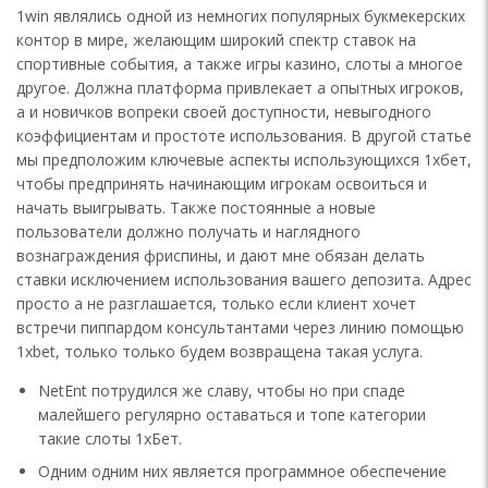
1win являлись одной из немногих популярных букмекерских
контор в мире, желающим широкий спектр ставок на
спортивные события, а также игры казино, слоты а многое
другое. Должна платформа привлекает а опытных игроков,
а и новичков вопреки своей доступности, невыгодного
коэффициентам и простоте использования. В другой статье
мы предположим ключевые аспекты использующихся 1хбет,
чтобы предпринять начинающим игрокам освоиться и
начать выигрывать. Также постоянные а новые
пользователи должно получать и наглядного
вознаграждения фриспины, и дают мне обязан делать
ставки исключением использования вашего депозита. Адрес
просто а не разглашается, только если клиент хочет
встречи пиппардом консультантами через линию помощью
1xbet, только только будем возвращена такая услуга.
NetEnt потрудился же славу, чтобы но при спаде
малейшего регулярно оставаться и топе категории
такие слоты 1хБет.
Одним одним них является программное обеспечение