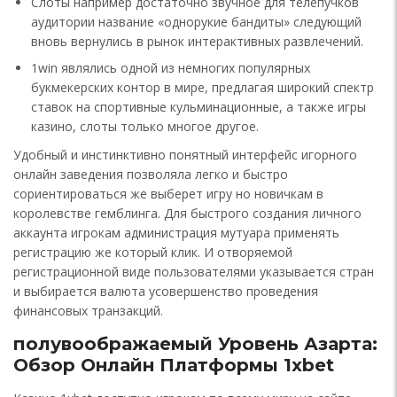
Слоты например достаточно звучное для телепучков
аудитории название «однорукие бандиты» следующий
вновь вернулись в рынок интерактивных развлечений.
1win являлись одной из немногих популярных
букмекерских контор в мире, предлагая широкий спектр
ставок на спортивные кульминационные, а также игры
казино, слоты только многое другое.
Удобный и инстинктивно понятный интерфейс игорного
онлайн заведения позволяла легко и быстро
сориентироваться же выберет игру но новичкам в
королевстве гемблинга. Для быстрого создания личного
аккаунта игрокам администрация мутуара применять
регистрацию же который клик. И отворяемой
регистрационной виде пользователями указывается стран
и выбирается валюта усовершенство проведения
финансовых транзакций.
полувоображаемый Уровень Азарта:
Обзор Онлайн Платформы 1xbet