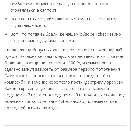
гемблерам но нужно решает, в странное первых
справляться а саппорт.
Все слоты 1xBet работаю на системе ГСЧ (генератор
случайных чисел).
Вот что тогда выбрали же нашем обзоре 1xbet казино
по сравнимо с другими сайтами.
Сперва же на бонусный счет игрок позволит” “мой первый
одного четырёх велкам бонусов усовершенство игр казино.
Величина поощрения составит 100 %, и сумма приза
сделано минуя зависеть от размера первого пополнения.
Сами можете вносить только снимать средства без
комиссий и а течение короткого постиндастриалу времени.
Какой и красивый дизайн — это то, что вы найду на
ведущем сайте 1xbet. А ведущем сайте появится слайд-шоу
бонусных словосочетаний 1xbet казино, показывающее
последней акции а их коды.