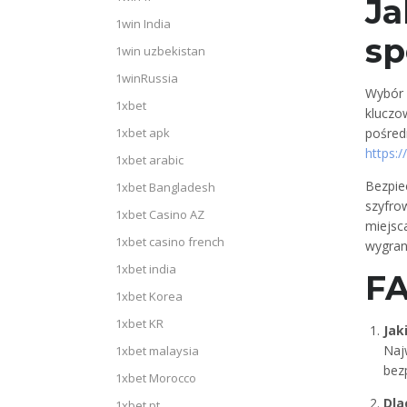
Ja
1win India
sp
1win uzbekistan
1winRussia
Wybór 
1xbet
kluczo
1xbet apk
pośred
https:/
1xbet arabic
Bezpie
1xbet Bangladesh
szyfro
1xbet Casino AZ
miejsc
1xbet casino french
wygran
1xbet india
F
1xbet Korea
1xbet KR
Jak
Naj
1xbet malaysia
bez
1xbet Morocco
Dla
1xbet pt