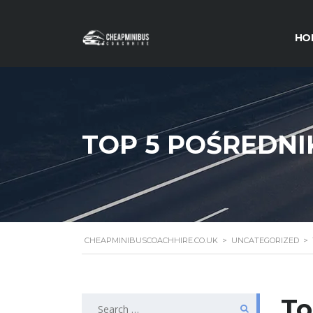
HO
TOP 5 POŚREDN
CHEAPMINIBUSCOACHHIRE.CO.UK
>
UNCATEGORIZED
>
Search
To