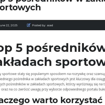
ortowych
June 22, 2025
Posted by:
asad
op 5 pośrednikó
akładach sporto
y sportowe stały się popularnym sposobem na rozrywkę oraz szansą 
edniego pośrednika w zakładach sportowych jest kluczowy dla osiągn
ych pośredników w zakładach sportowych, którzy wyróżniają się na tle
ą oraz na co zwrócić uwagę przy wyborze odpowiedniego portalu bu
aczego warto korzystać