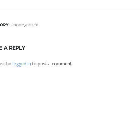
Uncategorized
ORY:
E A REPLY
ust be
logged in
to post a comment.