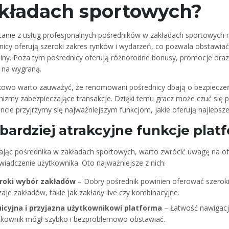
kładach sportowych?
tanie z usług profesjonalnych pośredników w zakładach sportowych m
nicy oferują szeroki zakres rynków i wydarzeń, co pozwala obstawiać 
liny. Poza tym pośrednicy oferują różnorodne bonusy, promocje oraz
 na wygraną.
owo warto zauważyć, że renomowani pośrednicy dbają o bezpiecz
izmy zabezpieczające transakcje. Dzięki temu gracz może czuć się p
ncie przyjrzymy się najważniejszym funkcjom, jakie oferują najlepsze
bardziej atrakcyjne funkcje pla
ając pośrednika w zakładach sportowych, warto zwrócić uwagę na o
wiadczenie użytkownika. Oto najważniejsze z nich:
roki wybór zakładów
– Dobry pośrednik powinien oferować szeroki
aje zakładów, takie jak zakłady live czy kombinacyjne.
uicyjna i przyjazna użytkownikowi platforma
– Łatwość nawigacji
tkownik mógł szybko i bezproblemowo obstawiać.