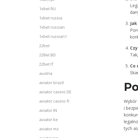
Leg
1xbet RU
dan
1xbet russia
Jak
1xbet russian
Por
1xbet russian1
kon
22bet
Czy
Tak
22Bet BD
22bet IT
Co 
Ska
austria
aviator brazil
P
aviator casino DE
aviator casino fr
Wybór 
i bezp
aviator IN
konkur
aviator ke
legaln
tych a
aviator mz