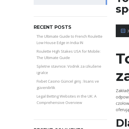
for:
sp
RECENT POSTS
The Ultimate Guide to French Roulette
Low House Edge in India IN
Roulette High Stakes USA for Mobile:
T
The Ultimate Guide
Spletne stavnice: Vodnik za izkušene
z
igralce
Fixbet Casino Güncel giriş : lisans ve
güvenilirlik
Zakład
Legal Betting Websites in the UK: A
odpowi
Comprehensive Overview
czołow
oferuj
Dl