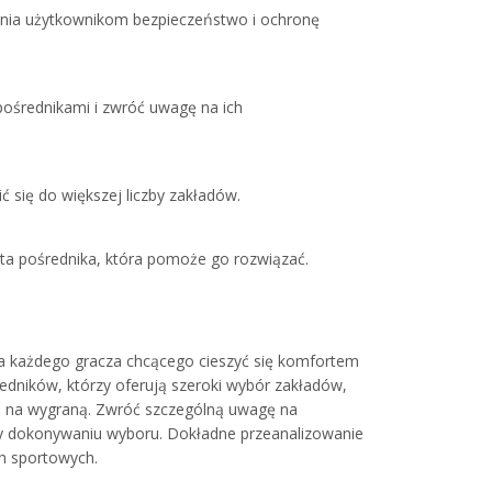
ewnia użytkownikom bezpieczeństwo i ochronę
ośrednikami i zwróć uwagę na ich
 się do większej liczby zakładów.
nta pośrednika, która pomoże go rozwiązać.
a każdego gracza chcącego cieszyć się komfortem
redników, którzy oferują szeroki wybór zakładów,
se na wygraną. Zwróć szczególną uwagę na
zy dokonywaniu wyboru. Dokładne przeanalizowanie
ch sportowych.