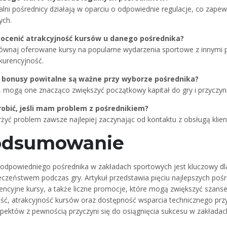
alni pośrednicy działają w oparciu o odpowiednie regulacje, co zap
ych.
 ocenić atrakcyjność kursów u danego pośrednika?
ównaj oferowane kursy na popularne wydarzenia sportowe z innymi p
kurencyjność.
 bonusy powitalne są ważne przy wyborze pośrednika?
, mogą one znacząco zwiększyć początkowy kapitał do gry i przyczynić
robić, jeśli mam problem z pośrednikiem?
rżyć problem zawsze najlepiej zaczynając od kontaktu z obsługą klie
odsumowanie
odpowiedniego pośrednika w zakładach sportowych jest kluczowy dl
ieczeństwem podczas gry. Artykuł przedstawia pięciu najlepszych poś
encyjne kursy, a także liczne promocje, które mogą zwiększyć szan
ość, atrakcyjność kursów oraz dostępność wsparcia technicznego pr
spektów z pewnością przyczyni się do osiągnięcia sukcesu w zakłada