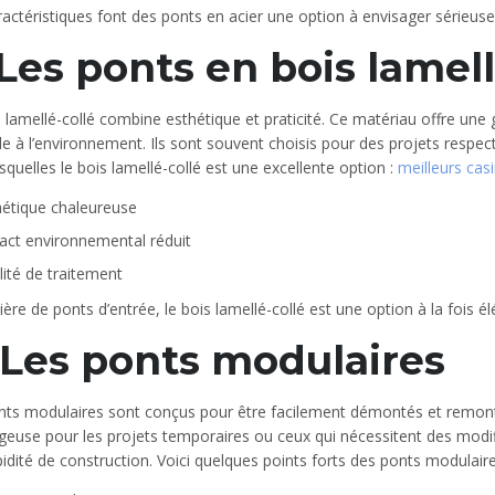
actéristiques font des ponts en acier une option à envisager sérieus
 Les ponts en bois lamell
 lamellé-collé combine esthétique et praticité. Ce matériau offre un
le à l’environnement. Ils sont souvent choisis pour des projets respe
squelles le bois lamellé-collé est une excellente option :
meilleurs cas
hétique chaleureuse
act environnemental réduit
lité de traitement
ère de ponts d’entrée, le bois lamellé-collé est une option à la fois él
 Les ponts modulaires
ts modulaires sont conçus pour être facilement démontés et remontés.
euse pour les projets temporaires ou ceux qui nécessitent des modific
pidité de construction. Voici quelques points forts des ponts modulaire