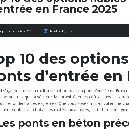
entrée en France 2025
September 24, 2025
Posted by:
asad
op 10 des options
onts d’entrée en
il s’agit de choisir la meilleure option pour un pont d’entrée en Franc
 compte, tels que la sécurité, la durabilité, et les coûts. Dans cet artic
 qui répondent à ces exigences. Que vous soyez un particulier cherch
eneur souhaitant choisir des matériaux adaptés, cette liste vous guide
 Les ponts en béton préc