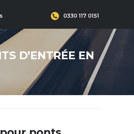
0330 117 0151
S
NTS D’ENTRÉE EN
 pour ponts