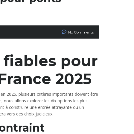
No Comments
 fiables pour
 France 2025
e en 2025, plusieurs critères importants doivent être
le, nous allons explorer les dix options les plus
ant à construire une entrée attrayante ou un
ra vers des choix judicieux.
ontraint