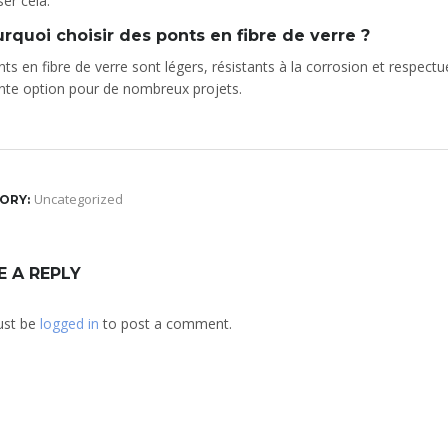
er cela.
urquoi choisir des ponts en fibre de verre ?
ts en fibre de verre sont légers, résistants à la corrosion et respectu
ente option pour de nombreux projets.
Uncategorized
ORY:
E A REPLY
ust be
logged in
to post a comment.