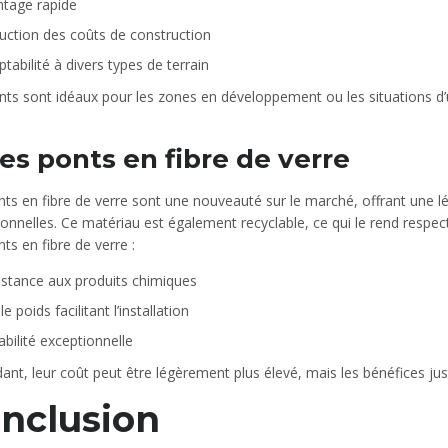
tage rapide
uction des coûts de construction
tabilité à divers types de terrain
ts sont idéaux pour les zones en développement ou les situations d’u
Les ponts en fibre de verre
ts en fibre de verre sont une nouveauté sur le marché, offrant une lé
onnelles. Ce matériau est également recyclable, ce qui le rend respe
ts en fibre de verre :
istance aux produits chimiques
le poids facilitant l’installation
bilité exceptionnelle
nt, leur coût peut être légèrement plus élevé, mais les bénéfices jus
nclusion