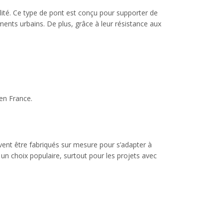
ilité. Ce type de pont est conçu pour supporter de
ments urbains. De plus, grâce à leur résistance aux
 en France.
euvent être fabriqués sur mesure pour s’adapter à
it un choix populaire, surtout pour les projets avec