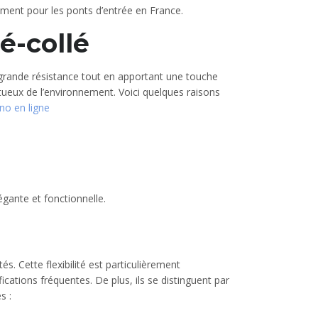
ement pour les ponts d’entrée en France.
é-collé
e grande résistance tout en apportant une touche
ctueux de l’environnement. Voici quelques raisons
ino en ligne
égante et fonctionnelle.
 Cette flexibilité est particulièrement
ations fréquentes. De plus, ils se distinguent par
s :