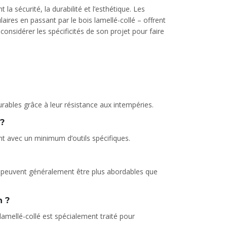
a sécurité, la durabilité et l’esthétique. Les
ires en passant par le bois lamellé-collé – offrent
considérer les spécificités de son projet pour faire
ables grâce à leur résistance aux intempéries.
 ?
t avec un minimum d’outils spécifiques.
ls peuvent généralement être plus abordables que
n ?
lamellé-collé est spécialement traité pour