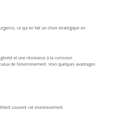
rgence, ce qui en fait un choix stratégique en
gèreté et une résistance à la corrosion
ctueux de l’environnement. Voici quelques avantages
tifient souvent cet investissement.