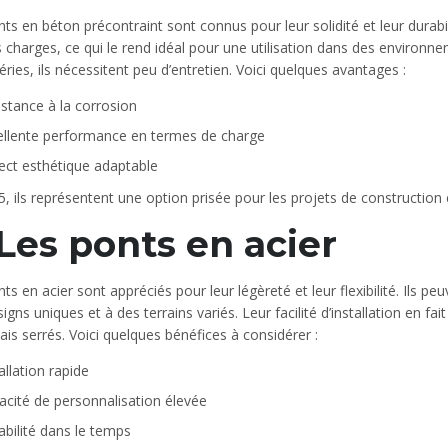
ts en béton précontraint sont connus pour leur solidité et leur durab
 charges, ce qui le rend idéal pour une utilisation dans des environne
ries, ils nécessitent peu d’entretien. Voici quelques avantages :
istance à la corrosion
ellente performance en termes de charge
ect esthétique adaptable
, ils représentent une option prisée pour les projets de construction
 Les ponts en acier
ts en acier sont appréciés pour leur légèreté et leur flexibilité. Ils p
igns uniques et à des terrains variés. Leur facilité d’installation en fa
ais serrés. Voici quelques bénéfices à considérer :
allation rapide
acité de personnalisation élevée
abilité dans le temps