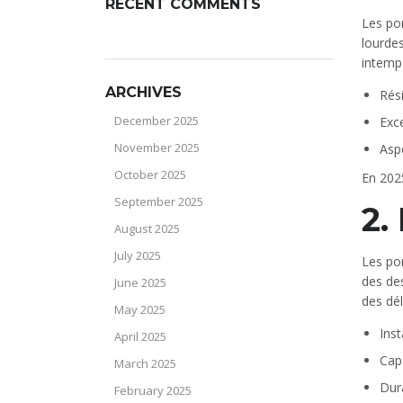
RECENT COMMENTS
Les pon
lourdes
intempé
ARCHIVES
Rés
December 2025
Exc
November 2025
Asp
October 2025
En 2025
September 2025
2.
August 2025
July 2025
Les pon
des des
June 2025
des dél
May 2025
Inst
April 2025
Cap
March 2025
Dur
February 2025