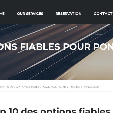
ME
OUR SERVICES
RESERVATION
CONTACT
IONS FIABLES POUR PO
TOP 10 DES OPTIONS FIABLES POUR PONTS D’ENTRÉE EN FRANCE 2025
p 10 des options fiables