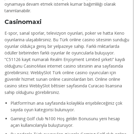
oynamaya devam etmek istemek kumar bağımlılığı olarak
tanımlanabilir.
Casinomaxi
E-spor, sanal sporlar, televizyon oyunlari, poker ve hatta Keno
oyunlarina ulaşabilirsiniz. Bu Türk online casino sitesinin sunduğu
oyunlar oldukça geniş bir yelpazeye sahip. Farklı miktarlarda
ödüller birbirinden farklı oyunlar ile oyuncularla buluşuyor.
“C51126 kayıt numaralı Realm Enjoyment Limited şirketi” kaydı
olduğunu CasinoMaxi internet casino sitesinin ana sayfasında
görebilirsiniz. WebbySlot Türk online casino oyuncuları için
güvenilir hizmet sunan online casinolardan biri. Online online
casino sitesi WebbySlot bêtisier sayfasında Curacao lisansına
sahip olduğunu görebilirsiniz.
Platform’nun ana sayfasında kolaylıkla erişebileceğiniz çok
sayıda oyun kategorisi bulunuyor.
Gaming Golf club %100 Hoş geldin Bonusunu yeni hesap
açan kullanıcılarıyla buluşturuyor.