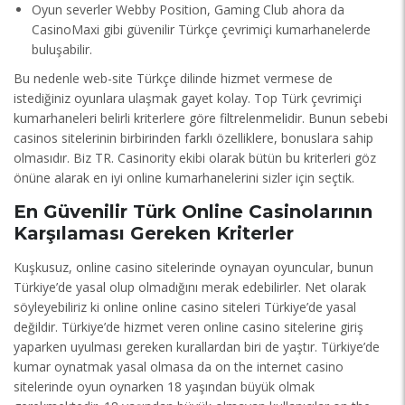
Oyun severler Webby Position, Gaming Club ahora da
CasinoMaxi gibi güvenilir Türkçe çevrimiçi kumarhanelerde
buluşabilir.
Bu nedenle web-site Türkçe dilinde hizmet vermese de
istediğiniz oyunlara ulaşmak gayet kolay. Top Türk çevrimiçi
kumarhaneleri belirli kriterlere göre filtrelenmelidir. Bunun sebebi
casinos sitelerinin birbirinden farklı özelliklere, bonuslara sahip
olmasıdır. Biz TR. Casinority ekibi olarak bütün bu kriterleri göz
önüne alarak en iyi online kumarhanelerini sizler için seçtik.
En Güvenilir Türk Online Casinolarının
Karşılaması Gereken Kriterler
Kuşkusuz, online casino sitelerinde oynayan oyuncular, bunun
Türkiye’de yasal olup olmadığını merak edebilirler. Net olarak
söyleyebiliriz ki online online casino siteleri Türkiye’de yasal
değildir. Türkiye’de hizmet veren online casino sitelerine giriş
yaparken uyulması gereken kurallardan biri de yaştır. Türkiye’de
kumar oynatmak yasal olmasa da on the internet casino
sitelerinde oyun oynarken 18 yaşından büyük olmak