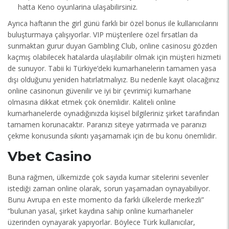
hatta Keno oyunlarina ulaşabilirsiniz.
Ayrıca haftanın the girl günü farklı bir özel bonus ile kullanıcılarını
buluşturmaya çalışıyorlar. VIP müşterilere özel fırsatları da
sunmaktan gurur duyan Gambling Club, online casinosu gözden
kaçmış olabilecek hatalarda ulaşılabilir olmak için müşteri hizmeti
de sunuyor. Tabii ki Türkiye’deki kumarhanelerin tamamen yasa
dışı olduğunu yeniden hatırlatmalıyız. Bu nedenle kayıt olacağınız
online casinonun güvenilir ve iyi bir çevrimiçi kumarhane
olmasına dikkat etmek çok önemlidir. Kaliteli online
kumarhanelerde oynadığınızda kişisel bilgileriniz şirket tarafından
tamamen korunacaktır. Paranızı siteye yatırmada ve paranızı
çekme konusunda sıkıntı yaşamamak için de bu konu önemlidir.
Vbet Casino
Buna rağmen, ülkemizde çok sayıda kumar sitelerini sevenler
istediği zaman online olarak, sorun yaşamadan oynayabiliyor.
Bunu Avrupa en este momento da farklı ülkelerde merkezli”
“bulunan yasal, şirket kaydına sahip online kumarhaneler
üzerinden oynayarak yapıyorlar. Böylece Türk kullanıcılar,