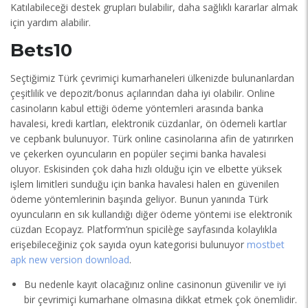
Katılabileceği destek grupları bulabilir, daha sağlıklı kararlar almak
için yardım alabilir.
Bets10
Seçtiğimiz Türk çevrimiçi kumarhaneleri ülkenizde bulunanlardan
çeşitlilik ve depozit/bonus açılarından daha iyi olabilir. Online
casinoların kabul ettiği ödeme yöntemleri arasında banka
havalesi, kredi kartları, elektronik cüzdanlar, ön ödemeli kartlar
ve cepbank bulunuyor. Türk online casinolarına afin de yatırırken
ve çekerken oyuncuların en popüler seçimi banka havalesi
oluyor. Eskisinden çok daha hızlı olduğu için ve elbette yüksek
işlem limitleri sunduğu için banka havalesi halen en güvenilen
ödeme yöntemlerinin başında geliyor. Bunun yanında Türk
oyuncuların en sık kullandığı diğer ödeme yöntemi ise elektronik
cüzdan Ecopayz. Platform’nun spicilège sayfasında kolaylıkla
erişebileceğiniz çok sayıda oyun kategorisi bulunuyor
mostbet
apk new version download
.
Bu nedenle kayıt olacağınız online casinonun güvenilir ve iyi
bir çevrimiçi kumarhane olmasına dikkat etmek çok önemlidir.