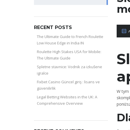
for:
mo
RECENT POSTS
The Ultimate Guide to French Roulette
Low House Edge in India IN
Roulette High Stakes USA for Mobile:
S
The Ultimate Guide
Spletne stavnice: Vodnik za izkušene
a
igralce
Fixbet Casino Güncel giriş : lisans ve
güvenilirlik
W tym 
Legal Betting Websites in the UK: A
skompl
Comprehensive Overview
poniżs
Dl