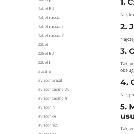
1. 
1xbet RU
Nie, ko
1xbet russia
2. 
1xbet russian
1xbet russian1
Najczę
22bet
3. 
22Bet BD
22bet IT
Tak, p
obsług
austria
aviator brazil
4. 
aviator casino DE
Nie, pr
aviator casino fr
5.
aviator IN
us
aviator ke
aviator mz
Tak, w