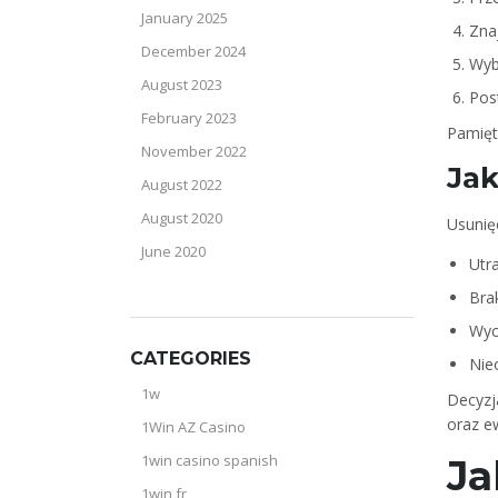
January 2025
Zna
December 2024
Wyb
August 2023
Pos
February 2023
Pamięt
November 2022
Jak
August 2022
August 2020
Usunięc
June 2020
Utr
Bra
Wycz
CATEGORIES
Nie
1w
Decyzj
oraz e
1Win AZ Casino
1win casino spanish
Ja
1win fr