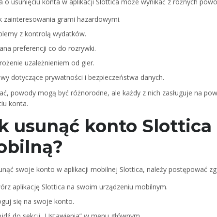
a o usunięciu konta w aplikacji Slottica może wynikać z różnych powod
k zainteresowania grami hazardowymi.
blemy z kontrolą wydatków.
ana preferencji co do rozrywki.
rożenie uzależnieniem od gier.
wy dotyczące prywatności i bezpieczeństwa danych.
dać, powody mogą być różnorodne, ale każdy z nich zasługuje na po
iu konta.
k usunąć konto Slottica 
bilną?
unąć swoje konto w aplikacji mobilnej Slottica, należy postępować z
órz aplikację Slottica na swoim urządzeniu mobilnym.
oguj się na swoje konto.
ejdź do sekcji „Ustawienia” w menu głównym.