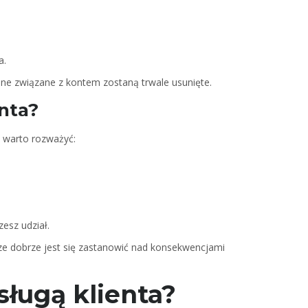
a.
ane związane z kontem zostaną trwale usunięte.
nta?
e warto rozważyć:
esz udział.
e dobrze jest się zastanowić nad konsekwencjami
sługą klienta?