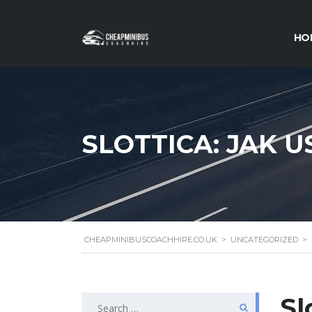
HO
SLOTTICA: JAK 
CHEAPMINIBUSCOACHHIRE.CO.UK
>
UNCATEGORIZED
>
Search
Sl