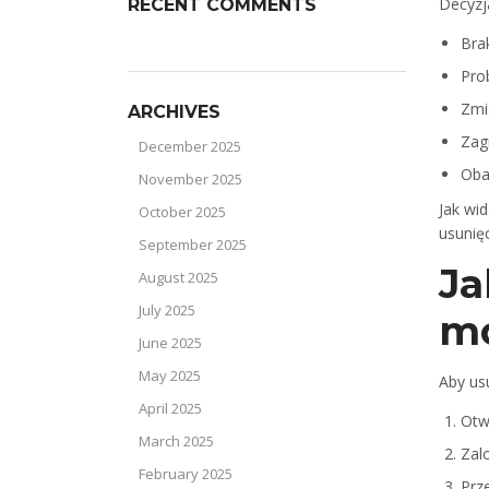
Decyzj
RECENT COMMENTS
Bra
Pro
Zmi
ARCHIVES
Zag
December 2025
Oba
November 2025
Jak wi
October 2025
usunięc
September 2025
Ja
August 2025
July 2025
mo
June 2025
May 2025
Aby us
April 2025
Otw
March 2025
Zal
February 2025
Prz