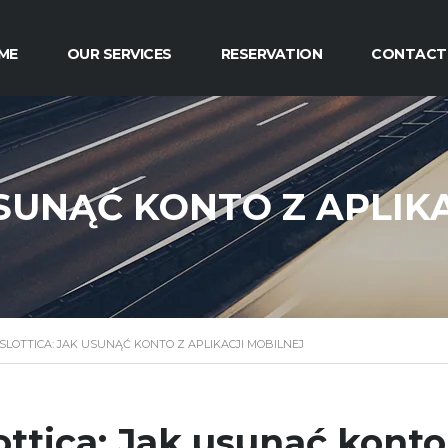
ME
OUR SERVICES
RESERVATION
CONTACT
USUNĄĆ KONTO Z APLIK
SLOTTICA: JAK USUNĄĆ KONTO Z APLIKACJI MOBILNEJ
ottica: Jak usunąć konto 