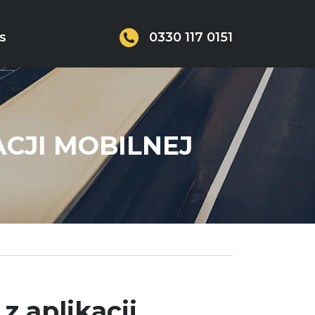
0330 117 0151
S
ACJI MOBILNEJ
z aplikacji