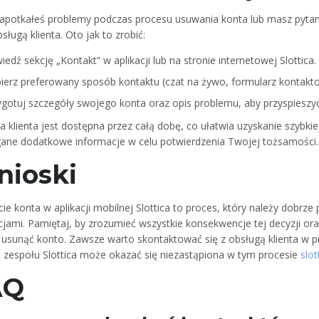
 napotkałeś problemy podczas procesu usuwania konta lub masz pyta
bsługą klienta. Oto jak to zrobić:
edź sekcję „Kontakt” w aplikacji lub na stronie internetowej Slottica.
ierz preferowany sposób kontaktu (czat na żywo, formularz kontakto
ygotuj szczegóły swojego konta oraz opis problemu, aby przyspieszy
a klienta jest dostępna przez całą dobę, co ułatwia uzyskanie szybk
ne dodatkowe informacje w celu potwierdzenia Twojej tożsamości.
ioski
cie konta w aplikacji mobilnej Slottica to proces, który należy dobr
kcjami. Pamiętaj, by zrozumieć wszystkie konsekwencje tej decyzji o
 usunąć konto. Zawsze warto skontaktować się z obsługą klienta w pr
zespołu Slottica może okazać się niezastąpiona w tym procesie
slot
AQ