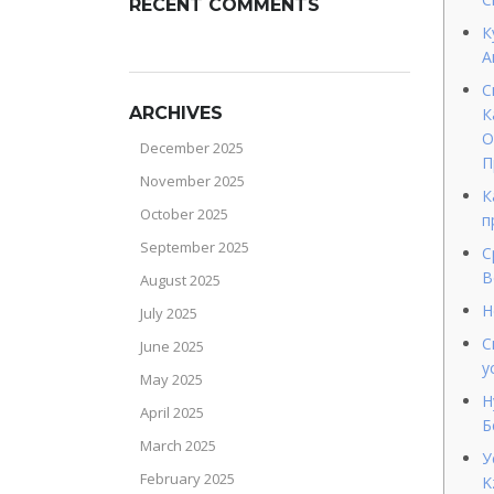
RECENT COMMENTS
К
А
С
ARCHIVES
К
О
December 2025
П
November 2025
К
October 2025
п
September 2025
С
В
August 2025
Н
July 2025
С
June 2025
у
May 2025
Н
April 2025
Б
March 2025
У
February 2025
K