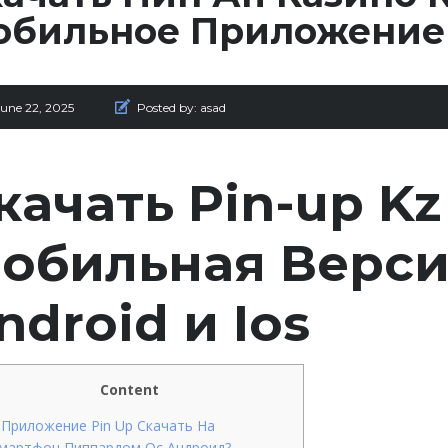
бильное Приложение 
June 22, 2025
Posted by:
asad
качать Pin-up Kz
обильная Верси
ndroid и Ios
Content
 Приложение Pin Up Скачать На
мартфон Пиппардом Ос Андроид?