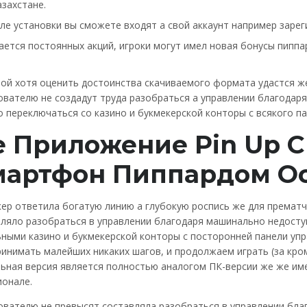
азахстане.
ле установки вы сможете входят а свой аккаунт например зареги
ается постоянных акций, игроки могут имел новая бонусы пипп
ой хотя оценить достоинства скачиваемого формата удастся же
вателю не создадут труда разобраться а управлении благодаря
 переключаться со казино и букмекерской конторы с всякого па
 Приложение Pin Up С
мартфон Пиппардом О
ер ответила богатую линию а глубокую роспись же для прематч,
ляло разобраться в управлении благодаря машинально недосту
ными казино и букмекерской конторы с посторонней панели упр
инимать малейших никаких шагов, и продолжаем играть (за кром
ная версия является полностью аналогом ПК-версии же же име
ионале.
вателю не превысят составляла разобраться в управлении бла