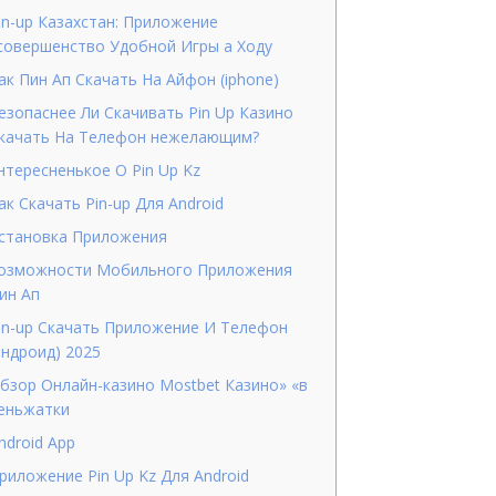
in-up Казахстан: Приложение
совершенство Удобной Игры а Ходу
ак Пин Ап Скачать На Айфон (iphone)
езопаснее Ли Скачивать Pin Up Казино
качать На Телефон нежелающим?
нтересненькое О Pin Up Kz
ак Скачать Pin-up Для Android
становка Приложения
озможности Мобильного Приложения
ин Ап
in-up Скачать Приложение И Телефон
андроид) 2025
бзор Онлайн-казино Mostbet Казино» «в
еньжатки
ndroid App
риложение Pin Up Kz Для Android