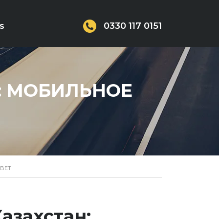
0330 117 0151
S
: МОБИЛЬНОЕ
 BET
азахстан: