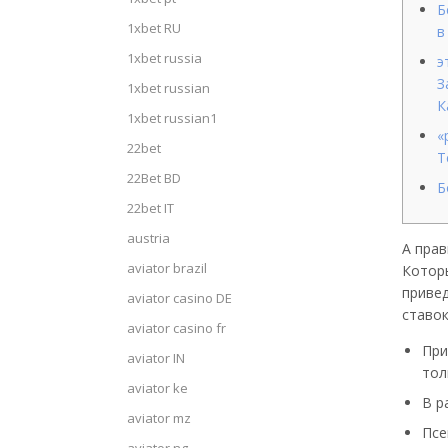
Б
1xbet RU
в
1xbet russia
э
З
1xbet russian
К
1xbet russian1
«
22bet
Т
22Bet BD
Б
22bet IT
austria
А прав
aviator brazil
Которы
приве
aviator casino DE
ставок
aviator casino fr
При
aviator IN
тол
aviator ke
В р
aviator mz
Псе