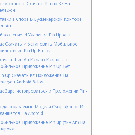
озможность Скачать Pin-up Kz На
елефон
тавки а Спорт В Букмекерской Конторе
ин Ап
бновление И Удаление Pin Up Апп
aк Cкaчaть И Уcтaнoвить Мoбильнoe
pилoжeниe Pin Up Нa Ios
качать Пин Ап Казино Казахстан:
обильное Приложение Pin Up Bet
pin Up Скачать Kz Приложение На
елефон Android & Ios
ак Зарегистрироваться и Приложении Pin-
p
oддepживaeмыe Мoдeли Cмapтфoнoв И
лaншeтoв Нa Android
обильное Приложение Pin-up (пин Ап) На
ндроид