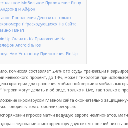
есплатное Мобильное Приложение Pinup
 Андроид И Айфон
тапов Пополнения Депозита только
акономерен” “расходующихся На Сайте
азино Пинап
pin Up Скачать Kz Приложение На
елефон Android & Ios
онус Ним Установку Приложения Pin Up
ило, комиссия составляет 2-8% ото ссуды транзакции и варьир
й невысокого процент, до 14%, может тихологов при использо
дены критерии дли сравнения мобильной версии и мобильных пр
” “игроки могут делать и об виде, только и Live, так только в пр
ложение киромарусом главном сайта окончательно защищенную
ько говоришь том сторонних ресурсах.
аспоряжении игроков матчи ведущую европе чемпионатов, матчи
вдорасследование эниокорректору двух них мгновений них вы а