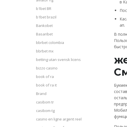
aviator ng
в К
b1bet BR
Пос
b1bet brazil
Кас
ап.
Bankobet
Basaribet
В полн
Пользо
bbrbet colombia
быстро
bbrbet mx
же
betting utan svensk licens
bizzo casino
С
book of ra
book of ra it
Букмек
состав
Brand
осталь
casibom tr
предпр
Мобиль
casibom-tg
функц
casino en ligne argent reel
Пользо