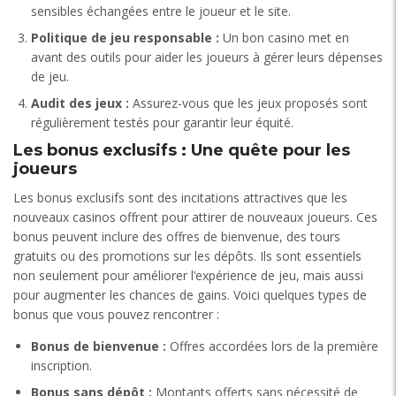
sensibles échangées entre le joueur et le site.
Politique de jeu responsable :
Un bon casino met en
avant des outils pour aider les joueurs à gérer leurs dépenses
de jeu.
Audit des jeux :
Assurez-vous que les jeux proposés sont
régulièrement testés pour garantir leur équité.
Les bonus exclusifs : Une quête pour les
joueurs
Les bonus exclusifs sont des incitations attractives que les
nouveaux casinos offrent pour attirer de nouveaux joueurs. Ces
bonus peuvent inclure des offres de bienvenue, des tours
gratuits ou des promotions sur les dépôts. Ils sont essentiels
non seulement pour améliorer l’expérience de jeu, mais aussi
pour augmenter les chances de gains. Voici quelques types de
bonus que vous pouvez rencontrer :
Bonus de bienvenue :
Offres accordées lors de la première
inscription.
Bonus sans dépôt :
Montants offerts sans nécessité de