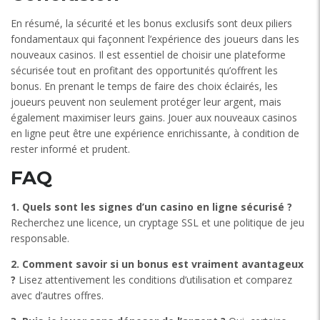
En résumé, la sécurité et les bonus exclusifs sont deux piliers
fondamentaux qui façonnent l’expérience des joueurs dans les
nouveaux casinos. Il est essentiel de choisir une plateforme
sécurisée tout en profitant des opportunités qu’offrent les
bonus. En prenant le temps de faire des choix éclairés, les
joueurs peuvent non seulement protéger leur argent, mais
également maximiser leurs gains. Jouer aux nouveaux casinos
en ligne peut être une expérience enrichissante, à condition de
rester informé et prudent.
FAQ
1. Quels sont les signes d’un casino en ligne sécurisé ?
Recherchez une licence, un cryptage SSL et une politique de jeu
responsable.
2. Comment savoir si un bonus est vraiment avantageux
?
Lisez attentivement les conditions d’utilisation et comparez
avec d’autres offres.