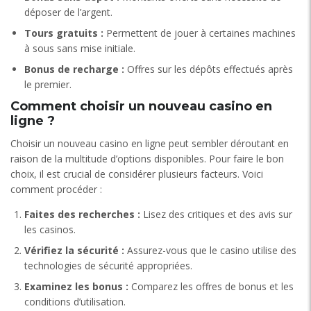
déposer de l’argent.
Tours gratuits :
Permettent de jouer à certaines machines
à sous sans mise initiale.
Bonus de recharge :
Offres sur les dépôts effectués après
le premier.
Comment choisir un nouveau casino en
ligne ?
Choisir un nouveau casino en ligne peut sembler déroutant en
raison de la multitude d’options disponibles. Pour faire le bon
choix, il est crucial de considérer plusieurs facteurs. Voici
comment procéder :
Faites des recherches :
Lisez des critiques et des avis sur
les casinos.
Vérifiez la sécurité :
Assurez-vous que le casino utilise des
technologies de sécurité appropriées.
Examinez les bonus :
Comparez les offres de bonus et les
conditions d’utilisation.