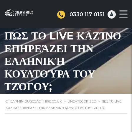
0330 117 0151
ΠΏΣ ΤΟ LIVE ΚΑΖΊΝΟ
ΕΠΗΡΕΆΖΕΙ ΤΗΝ
ΕΛΛΗΝΙΚΉ
ΚΟΥΛΤΟΎΡΑ ΤΟΥ
ΤΖΌΓΟΥ;
CHEAPMINIBUSCOACHHIRE.CO.UK
>
UNCATEGORIZED
>
ΠΏΣ ΤΟ LIVE
ΚΑΖΊΝΟ ΕΠΗΡΕΆΖΕΙ ΤΗΝ ΕΛΛΗΝΙΚΉ ΚΟΥΛΤΟΎΡΑ ΤΟΥ ΤΖΌΓΟΥ;