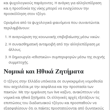
και ψυχολογικούς παράγοντες. Η ανάγκη για αλληλεπίδραση
και η προσδοκία της νίκης μπορεί να ενισχύσουν την
προσκόλληση στον τζόγο.
Ορισμένα από τα ψυχολογικά φαινόμενα που συναντώνται
περιλαμβάνουν:
Η αναγνώριση της κοινωνικής επιβεβαίωσης μέσω νικών.
Η συναισθηματική ανταμοιβή από την αλληλεπίδραση με
άλλους.
Η δημιουργία «εθιστικών» συμπεριφορών μέσω της συχνής
συμμετοχής.
Νομικά και Ηθικά Ζητήματα
Ο τζόγος στην Ελλάδα υπόκειται σε συγκεκριμένη νομοθεσία
που ασχολείται με την ασφάλεια και την προστασία των
παικτών. Με την εμφάνιση των live καζίνο, ανακύπτουν νέα
νομικά και ηθικά ζητήματα. Οι ελληνικές αρχές εξετάζουν τις
επιπτώσεις του διαδικτυακού τζόγου και προσπαθούν να
εξασφαλίσουν ότι οι παίκτες προστατεύονται από δυνητικούς