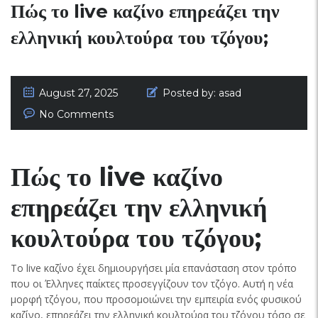
Πώς το live καζίνο επηρεάζει την
ελληνική κουλτούρα του τζόγου;
August 27, 2025
Posted by:
asad
No Comments
Πώς το live καζίνο
επηρεάζει την ελληνική
κουλτούρα του τζόγου;
Το live καζίνο έχει δημιουργήσει μία επανάσταση στον τρόπο
που οι Έλληνες παίκτες προσεγγίζουν τον τζόγο. Αυτή η νέα
μορφή τζόγου, που προσομοιώνει την εμπειρία ενός φυσικού
καζίνο, επηρεάζει την ελληνική κουλτούρα του τζόγου τόσο σε