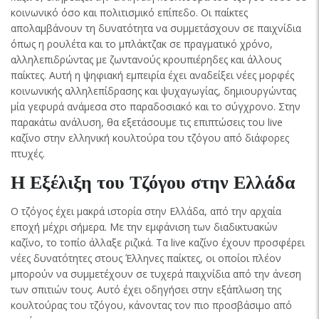
κοινωνικό όσο και πολιτισμικό επίπεδο. Οι παίκτες
απολαμβάνουν τη δυνατότητα να συμμετάσχουν σε παιχνίδια
όπως η ρουλέτα και το μπλάκτζακ σε πραγματικό χρόνο,
αλληλεπιδρώντας με ζωντανούς κρουπιέρηδες και άλλους
παίκτες. Αυτή η ψηφιακή εμπειρία έχει αναδείξει νέες μορφές
κοινωνικής αλληλεπίδρασης και ψυχαγωγίας, δημιουργώντας
μία γεφυρά ανάμεσα στο παραδοσιακό και το σύγχρονο. Στην
παρακάτω ανάλυση, θα εξετάσουμε τις επιπτώσεις του live
καζίνο στην ελληνική κουλτούρα του τζόγου από διάφορες
πτυχές.
Η Εξέλιξη του Τζόγου στην Ελλάδα
Ο τζόγος έχει μακρά ιστορία στην Ελλάδα, από την αρχαία
εποχή μέχρι σήμερα. Με την εμφάνιση των διαδικτυακών
καζίνο, το τοπίο άλλαξε ριζικά. Τα live καζίνο έχουν προσφέρει
νέες δυνατότητες στους Έλληνες παίκτες, οι οποίοι πλέον
μπορούν να συμμετέχουν σε τυχερά παιχνίδια από την άνεση
των σπιτιών τους. Αυτό έχει οδηγήσει στην εξάπλωση της
κουλτούρας του τζόγου, κάνοντας τον πιο προσβάσιμο από