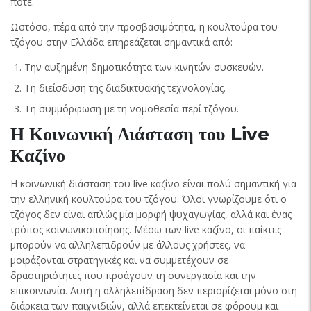
ποτέ.
Ωστόσο, πέρα από την προσβασιμότητα, η κουλτούρα του
τζόγου στην Ελλάδα επηρεάζεται σημαντικά από:
Την αυξημένη δημοτικότητα των κινητών συσκευών.
Τη διείσδυση της διαδικτυακής τεχνολογίας.
Τη συμμόρφωση με τη νομοθεσία περί τζόγου.
Η Κοινωνική Διάσταση του Live
Καζίνο
Η κοινωνική διάσταση του live καζίνο είναι πολύ σημαντική για
την ελληνική κουλτούρα του τζόγου. Όλοι γνωρίζουμε ότι ο
τζόγος δεν είναι απλώς μία μορφή ψυχαγωγίας, αλλά και ένας
τρόπος κοινωνικοποίησης. Μέσω των live καζίνο, οι παίκτες
μπορούν να αλληλεπιδρούν με άλλους χρήστες, να
μοιράζονται στρατηγικές και να συμμετέχουν σε
δραστηριότητες που προάγουν τη συνεργασία και την
επικοινωνία. Αυτή η αλληλεπίδραση δεν περιορίζεται μόνο στη
διάρκεια των παιχνιδιών, αλλά επεκτείνεται σε φόρουμ και