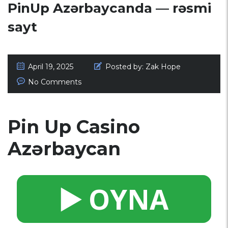
PinUp Azərbaycanda — rəsmi
sayt
April 19, 2025
Posted by:
Zak Hope
No Comments
Pin Up Casino
Azərbaycan
▶️ OYNA