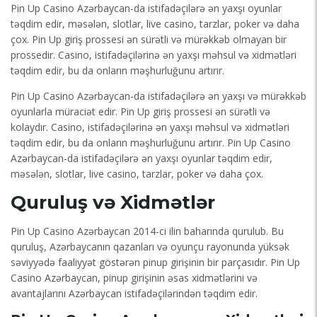
Pin Up Casino Azərbaycan-da istifadəçilərə ən yaxşı oyunlar
təqdim edir, məsələn, slotlar, live casino, tarzlar, poker və daha
çox. Pin Up giriş prossesi ən sürətli və mürəkkəb olmayan bir
prossedir. Casino, istifadəçilərinə ən yaxşı məhsul və xidmətləri
təqdim edir, bu da onların məşhurluğunu artırır.
Pin Up Casino Azərbaycan-da istifadəçilərə ən yaxşı və mürəkkəb
oyunlarla müraciət edir. Pin Up giriş prossesi ən sürətli və
kolaydır. Casino, istifadəçilərinə ən yaxşı məhsul və xidmətləri
təqdim edir, bu da onların məşhurluğunu artırır. Pin Up Casino
Azərbaycan-da istifadəçilərə ən yaxşı oyunlar təqdim edir,
məsələn, slotlar, live casino, tarzlar, poker və daha çox.
Quruluş və Xidmətlər
Pin Up Casino Azərbaycan 2014-ci ilin baharında qurulub. Bu
quruluş, Azərbaycanın qazanları və oyunçu rayonunda yüksək
səviyyədə faaliyyət göstərən pinup girişinin bir parçasıdır. Pin Up
Casino Azərbaycan, pinup girişinin əsas xidmətlərini və
avantajlarını Azərbaycan istifadəçilərindən təqdim edir.