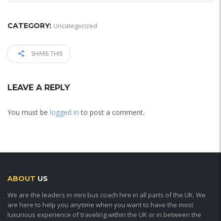
CATEGORY:
Uncategorized
SHARE THIS
LEAVE A REPLY
You must be
logged in
to post a comment.
ABOUT
US
We are the leaders in mini bus coach hire in all parts of the UK. We
are here to help you anytime when you want to have the most
luxurious experience of traveling within the UK or in between the