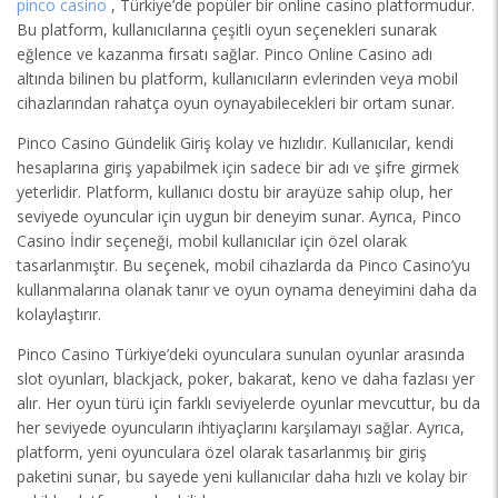
pinco casino
, Türkiye’de popüler bir online casino platformudur.
Bu platform, kullanıcılarına çeşitli oyun seçenekleri sunarak
eğlence ve kazanma fırsatı sağlar. Pinco Online Casino adı
altında bilinen bu platform, kullanıcıların evlerinden veya mobil
cihazlarından rahatça oyun oynayabilecekleri bir ortam sunar.
Pinco Casino Gündelik Giriş kolay ve hızlıdır. Kullanıcılar, kendi
hesaplarına giriş yapabilmek için sadece bir adı ve şifre girmek
yeterlidir. Platform, kullanıcı dostu bir arayüze sahip olup, her
seviyede oyuncular için uygun bir deneyim sunar. Ayrıca, Pinco
Casino İndir seçeneği, mobil kullanıcılar için özel olarak
tasarlanmıştır. Bu seçenek, mobil cihazlarda da Pinco Casino’yu
kullanmalarına olanak tanır ve oyun oynama deneyimini daha da
kolaylaştırır.
Pinco Casino Türkiye’deki oyunculara sunulan oyunlar arasında
slot oyunları, blackjack, poker, bakarat, keno ve daha fazlası yer
alır. Her oyun türü için farklı seviyelerde oyunlar mevcuttur, bu da
her seviyede oyuncuların ihtiyaçlarını karşılamayı sağlar. Ayrıca,
platform, yeni oyunculara özel olarak tasarlanmış bir giriş
paketini sunar, bu sayede yeni kullanıcılar daha hızlı ve kolay bir