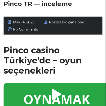
Pinco TR — inceleme
May 14, 2025
Posted by:
Zak Hope
No Comments
Pinco casino
Türkiye’de – oyun
seçenekleri
▶️
OYNAMAK