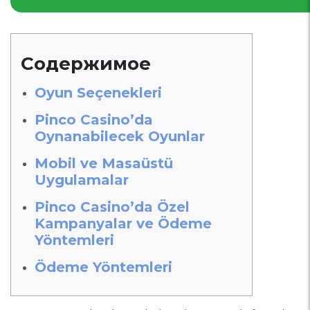
Содержимое
Oyun Seçenekleri
Pinco Casino’da
Oynanabilecek Oyunlar
Mobil ve Masaüstü
Uygulamalar
Pinco Casino’da Özel
Kampanyalar ve Ödeme
Yöntemleri
Ödeme Yöntemleri