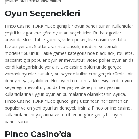
şekilde platforma alışabilirler.
Oyun Seçenekleri
Pinco Casino TÜRKİYE’de geniş bir oyun paneli sunar. Kullanıcılar
çeşitli kategorilere göre oyunları seçebilirler. Bu kategoriler
arasında slots, table games, video poker, live casino ve daha
fazlası yer alır. Slotlar arasında classik, modern ve temalı
modeller bulunur. Table games kategorisinde blackjack, roulette,
baccarat gibi popüler oyunlar mevcuttur. Video poker oyunları da
kendi kategorisinde yer alır. Live casino bölümünde gerçek
zamanlı oyunlar sunulur, bu sayede kullanıcılar gerçek cümleli bir
deneyim yaşayabilirler. Her oyun türü için farklı seviyelerde oyun
seçeneği mevcuttur, bu da her yaş ve deneyim seviyesinin
kullanıcılarına uygun oyunları bulmalarına olanak tanır. Ayrıca,
Pinco Casino TÜRKİYE’de güncel giriş üzerinden her zaman en
popüler ve en yeni oyunları deneyebilirsiniz. Pinco online casino,
kullanıcıların ihtiyaçlarına ve tercihlerine göre geniş bir oyun
paneli sunar.
Pinco Casino’da