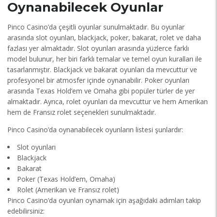
Oynanabilecek Oyunlar
Pinco Casino’da çeşitli oyunlar sunulmaktadır. Bu oyunlar
arasında slot oyunları, blackjack, poker, bakarat, rolet ve daha
fazlası yer almaktadır. Slot oyunları arasında yüzlerce farklı
model bulunur, her biri farklı temalar ve temel oyun kuralları ile
tasarlanmıştır. Blackjack ve bakarat oyunları da mevcuttur ve
profesyonel bir atmosfer içinde oynanabilir. Poker oyunları
arasında Texas Hold’em ve Omaha gibi popüler türler de yer
almaktadır. Ayrıca, rolet oyunları da mevcuttur ve hem Amerikan
hem de Fransız rolet seçenekleri sunulmaktadır.
Pinco Casino’da oynanabilecek oyunların listesi şunlardır:
Slot oyunları
Blackjack
Bakarat
Poker (Texas Hold’em, Omaha)
Rolet (Amerikan ve Fransız rolet)
Pinco Casino’da oyunları oynamak için aşağıdaki adımları takip
edebilirsiniz: