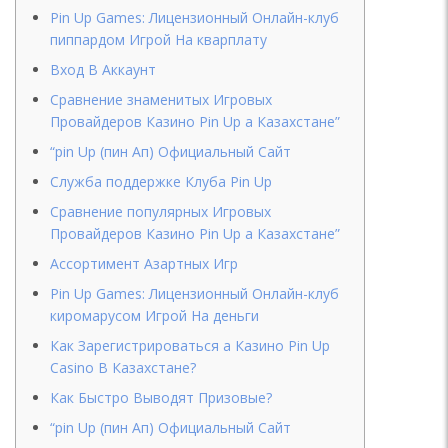
Pin Up Games: Лицензионный Онлайн-клуб
пиппардом Игрой На кварплату
Вход В Аккаунт
Сравнение знаменитых Игровых
Провайдеров Казино Pin Up а Казахстане”
“pin Up (пин Ап) Официальный Сайт
Служба поддержке Клуба Pin Up
Сравнение популярных Игровых
Провайдеров Казино Pin Up а Казахстане”
Ассортимент Азартных Игр
Pin Up Games: Лицензионный Онлайн-клуб
киромарусом Игрой На деньги
Как Зарегистрироваться а Казино Pin Up
Casino В Казахстане?
Как Быстро Выводят Призовые?
“pin Up (пин Ап) Официальный Сайт