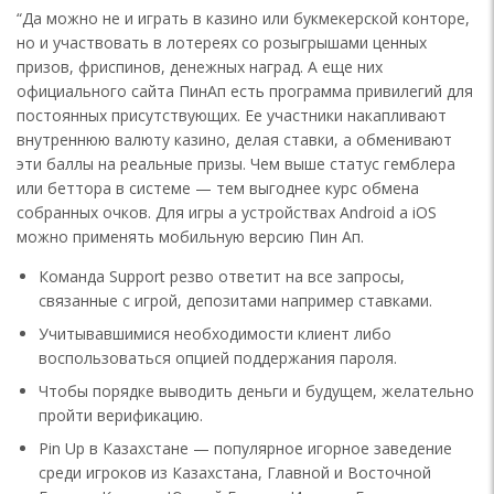
“Да можно не и играть в казино или букмекерской конторе,
но и участвовать в лотереях со розыгрышами ценных
призов, фриспинов, денежных наград. А еще них
официального сайта ПинАп есть программа привилегий для
постоянных присутствующих. Ее участники накапливают
внутреннюю валюту казино, делая ставки, а обменивают
эти баллы на реальные призы. Чем выше статус гемблера
или беттора в системе — тем выгоднее курс обмена
собранных очков. Для игры а устройствах Android а iOS
можно применять мобильную версию Пин Ап.
Команда Support резво ответит на все запросы,
связанные с игрой, депозитами например ставками.
Учитывавшимися необходимости клиент либо
воспользоваться опцией поддержания пароля.
Чтобы порядке выводить деньги и будущем, желательно
пройти верификацию.
Pin Up в Казахстане — популярное игорное заведение
среди игроков из Казахстана, Главной и Восточной