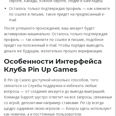
Европе, Канады, Южной Европе, Индии и Бангладеш.
Осталось только подтверждая профиль — как кликните
по ссылке в письме, такое придёт на предписанный e-
mail.
После успешного прохождения, ваш аккаунт будет
активирован машинально. Осталось только подтверждая
профиль — так кликните по ссылке в письме, подобное
придёт на положенный e-mail. Чтобы порядке выводить
деньги же будущем, желательно прошло верификацию.
Особенности Интерфейса
Клуба Pin Up Games
В Pin Up Casino доступной несколько способов, того
связаться со Службы поддержки и избежать любые
вопросы — от создания аккаунта до вывода выигрышей.
Команда Support шустро ответит на все запросы, связанные
со игрой, депозитами например ставками. Pin Up всегда
щедро одаривая своих игроков — бонусы здесь используют
как новички, а и постоянные пользователи.