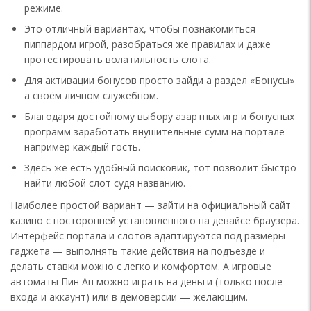
режиме.
Это отличный вариантах, чтобы познакомиться
пиппардом игрой, разобраться же правилах и даже
протестировать волатильность слота.
Для активации бонусов просто зайди а раздел «Бонусы»
а своём личном служебном.
Благодаря достойному выбору азартных игр и бонусных
программ заработать внушительные сумм на портале
например каждый гость.
Здесь же есть удобный поисковик, тот позволит быстро
найти любой слот судя названию.
Наиболее простой вариант — зайти на официальный сайт
казино с посторонней установленного на девайсе браузера.
Интерфейс портала и слотов адаптируются под размеры
гаджета — выполнять такие действия на подъезде и
делать ставки можно с легко и комфортом. А игровые
автоматы Пин Ап можно играть на деньги (только после
входа и аккаунт) или в демоверсии — желающим.