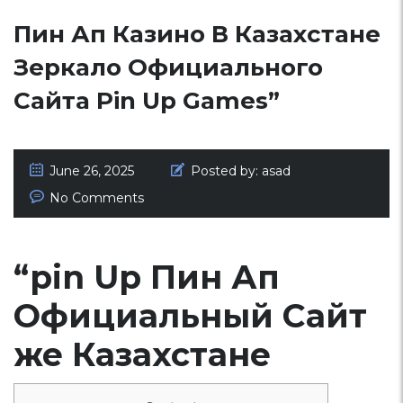
Пин Ап Казино В Казахстане
Зеркало Официального
Сайта Pin Up Games”
June 26, 2025
Posted by:
asad
No Comments
“pin Up Пин Ап
Официальный Сайт
же Казахстане