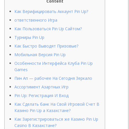
Content
Как Верифицировать Аккаунт Pin Up?
ответственного Игра
Как Пользоваться Pin Up Сайтом?
Турниры Pin Up
Как Быстро Выводят Призовые?
Мобильная Версия Pin Up
Особенности Интерфейса Клуба Pin Up
Games
Пин Ап — рабочее На Сегодня Зеркало
Ассортимент Азартных Игр
Pin Up: Регистрация И Вход
Как Сделать банк На Свой Игровой Счет В
Казино Pin Up а Казахстане?
Как Зарегистрироваться же Казино Pin Up
Casino В Казахстане?