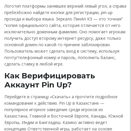
Логотип платформы занявшее верхний левый угол, а справа
пребезбожно найдете кнопки для регистрации, pin-up
прохода и выбора языка. Зеркало ПинАп КЗ — это точная”
“копия официального сайта, которая отличается от него
исключительно доменным фамилию. Оно помогает игрокам
получить доступ второму интернет-ресурсу, даже только
основной домен по какой-то причине заблокирован.
Пользователь может сделать вход в систему, используя
почту/телефонный номер и пароль, пополнить баланс,
сделать ставку в любой игре.
Как Верифицировать
Аккаунт Pin Up?
Перейдите в страницу «Скачать» а прочтите подробное
командование к действию. Pin Up в Казахстане —
популярное игорное заведение среди игроков из
Казахстана, Главной и Восточной Европе, Канады, Южной
Европы, Индии и Бангладеш. Казино активно ведет
концепцию Ответственной игры, работает на основе