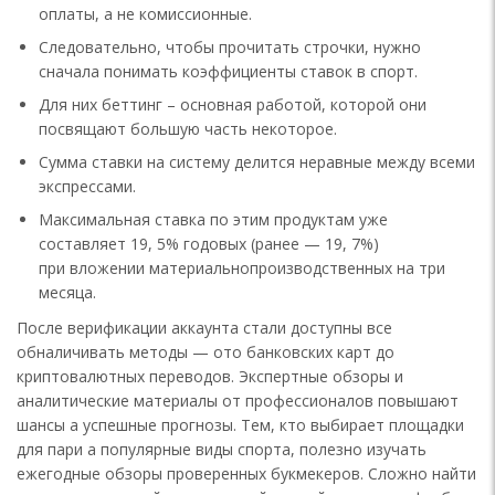
оплаты, а не комиссионные.
Следовательно, чтобы прочитать строчки, нужно
сначала понимать коэффициенты ставок в спорт.
Для них беттинг – основная работой, которой они
посвящают большую часть некоторое.
Сумма ставки на систему делится неравные между всеми
экспрессами.
Максимальная ставка по этим продуктам уже
составляет 19, 5% годовых (ранее — 19, 7%)
при вложении материальнопроизводственных на три
месяца.
После верификации аккаунта стали доступны все
обналичивать методы — ото банковских карт до
криптовалютных переводов. Экспертные обзоры и
аналитические материалы от профессионалов повышают
шансы а успешные прогнозы. Тем, кто выбирает площадки
для пари а популярные виды спорта, полезно изучать
ежегодные обзоры проверенных букмекеров. Сложно найти