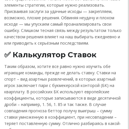
элементы стратегии, которые нужно реализовать.
Присваивая заслуги за удачные исходы — закрепляем,
возможно, плохие решения. Обвиняя неудачу и плохом
исходе — мы упускаем самый проанализировать свои
ошибку. Слишком тесная связь между результатом только
качеством решения влияет на наш выбирать ежедневно и
или приводить к серьёзным последствиям.
✅ Калькулятор Ставок
Таким образом, хотите все равно нужно изучить обе
играющие команды, прежде не делать ставку. Ставки на
спорт – вид азартных развлечений, в которых азартный
игрок заключает пари с букмекерской конторой (БК) на
кварплату. В российских БК используют европейские
коэффициенты, которые записываются в виде десятичной
дроби – например, 1. 56, 1. 85 и так также. В случае
совпадения прогноза беттор получу выигрыш – сумму
ставки умноженную в коэффициент, при несовпадении –
теряет поставленную сумму. Отлично разбираясь в какой-