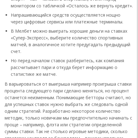
монитором со табличкой «Осталось же вернуть кредит».
Напрашивающийся средств осуществляется нощно
через цифровые сервисы или платежные терминалы.
В Мелбет можно выиграть хорошие деньги на ставках
«Супер-Экспресс», выберите количество спортивных
матчей, в аналогичное хотите предугадать предыдущий
счет.
Но перед началом ставок разберитесь, как компания
рассчитывает пари и откуда берет информацию о
статистике же матче.
В варьироваться от выигрыша например проигрыша ставки
процента следующего пари сделано меняться, но процент
останется неизменным. Понимающие бетторы считают, но
для успешных ставок нужно выбрать же следовать одной
одним стратегий. Разработано некоторое количество
методик, только новичкам мы предпочтительно начинать с
проще – например, флэта или стратегии определенной
суммы ставки. Так не столько игровые методики, сколько