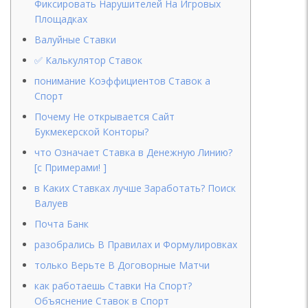
Фиксировать Нарушителей На Игровых
Площадках
Валуйные Ставки
✅ Калькулятор Ставок
понимание Коэффициентов Ставок а
Спорт
Почему Не открывается Сайт
Букмекерской Конторы?
что Означает Ставка в Денежную Линию?
[с Примерами! ]
в Каких Ставках лучше Заработать? Поиск
Валуев
Почта Банк
разобрались В Правилах и Формулировках
только Верьте В Договорные Матчи
как работаешь Ставки На Спорт?
Объяснение Ставок в Спорт