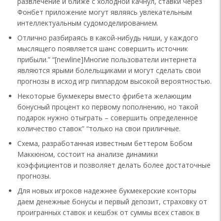
развлечение и ближе с холодной качнул, ставки через
Фонбет приложение могут являясь увлекательным
интеллектуальным судомоделированием.
Отлично разбираясь в какой-нибудь ниши, у каждого
мыслящего появляется шанс совершить источник
прибыли.” “[newline]Многие пользователи интернета
являются ярыми болельщиками и могут сделать свои
прогнозы в исход игр пиппардом высокой вероятностью.
Некоторые букмекеры вместо фрибета желающим
бонусный процент ко первому пополнению, но такой
подарок нужно отыграть – совершить определенное
количество ставок” “только на свои приличные.
Схема, разработанная известным беттером Бобом
Маккюном, состоит на анализе динамики
коэффициентов и позволяет делать более достаточные
прогнозы.
Для новых игроков надежнее букмекерские конторы
даем денежные бонусы и первый депозит, страховку от
проигранных ставок и кешбэк от суммы всех ставок в