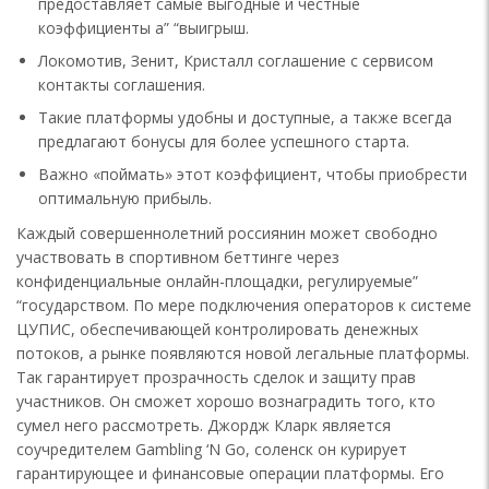
предоставляет самые выгодные и честные
коэффициенты а” “выигрыш.
Локомотив, Зенит, Кристалл соглашение с сервисом
контакты соглашения.
Такие платформы удобны и доступные, а также всегда
предлагают бонусы для более успешного старта.
Важно «поймать» этот коэффициент, чтобы приобрести
оптимальную прибыль.
Каждый совершеннолетний россиянин может свободно
участвовать в спортивном беттинге через
конфиденциальные онлайн-площадки, регулируемые”
“государством. По мере подключения операторов к системе
ЦУПИС, обеспечивающей контролировать денежных
потоков, а рынке появляются новой легальные платформы.
Так гарантирует прозрачность сделок и защиту прав
участников. Он сможет хорошо вознаградить того, кто
сумел него рассмотреть. Джордж Кларк является
соучредителем Gambling ‘N Go, соленск он курирует
гарантирующее и финансовые операции платформы. Его