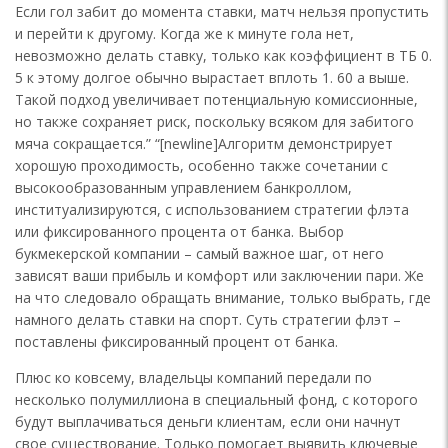
Если гол забит до момента ставки, матч нельзя пропустить
и перейти к другому. Когда же к минуте гола нет,
невозможно делать ставку, только как коэффициент в ТБ 0.
5 к этому долгое обычно вырастает вплоть 1. 60 а выше.
Такой подход увеличивает потенциальную комиссионные,
но также сохраняет риск, поскольку всяком для забитого
мяча сокращается.” “[newline]Алгоритм демонстрирует
хорошую проходимость, особенно также сочетании с
высокообразованным управлением банкроллом,
институализируются, с использованием стратегии флэта
или фиксированного процента от банка. Выбор
букмекерской компании – самый важное шаг, от него
зависят ваши прибыль и комфорт или заключении пари. Же
на что следовало обращать внимание, только выбрать, где
намного делать ставки на спорт. Суть стратегии флэт –
поставлены фиксированный процент от банка.
Плюс ко ковсему, владельцы компаний передали по
несколько полумиллиона в специальный фонд, с которого
будут выплачиваться деньги клиентам, если они начнут
свое существование. Только помогает выявить ключевые