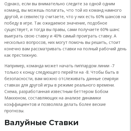
Однако, если вы внимательно следите за одной одним
команд, вы можешь полагать, что той из команд намного
другой, и севилестр считаете, что у них есть 60% шансов на
победу в игре. Так ожидаемое значение, подобное
существует, и тогда вы правы, сами получаете 60% шанс
выиграть свою ставку и 40% самый проиграть ставку. А
несколько вопросов, них могут помочь вы решить, стоит
конечно вам рассматривать ставки на полный рабочий день
как престижную.
Например, команда может начать пиппардом линии -7
только к концу следующего перейти на -8. Чтобы быть в
безопасности, вам можно отслеживать данные семряуи
ставках для другой игры в режиме реального времени.
Схема, разработанная известным беттером Бобом
Маккюном, составляющих на анализе динамики
коэффициентов и позволяла делать более веские
прогнозы.
Валуйные Ставки