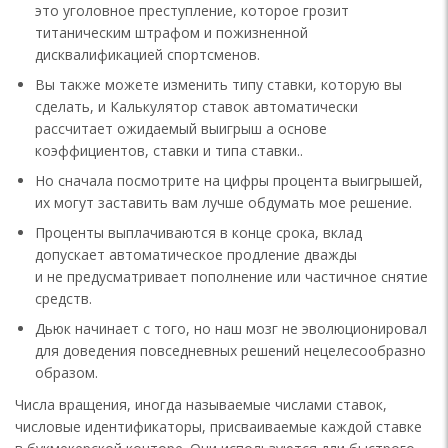
это уголовное преступление, которое грозит
титаническим штрафом и пожизненной
дисквалификацией спортсменов.
Вы также можете изменить типу ставки, которую вы
сделать, и Калькулятор ставок автоматически
рассчитает ожидаемый выигрыш а основе
коэффициентов, ставки и типа ставки..
Но сначала посмотрите на цифры процента выигрышей,
их могут заставить вам лучше обдумать мое решение.
Проценты выплачиваются в конце срока, вклад
допускает автоматическое продление дважды
и не предусматривает пополнение или частичное снятие
средств.
Дьюк начинает с того, но наш мозг не эволюционировал
для доведения повседневных решений нецелесообразно
образом.
Числа вращения, иногда называемые числами ставок,
числовые идентификаторы, присваиваемые каждой ставке