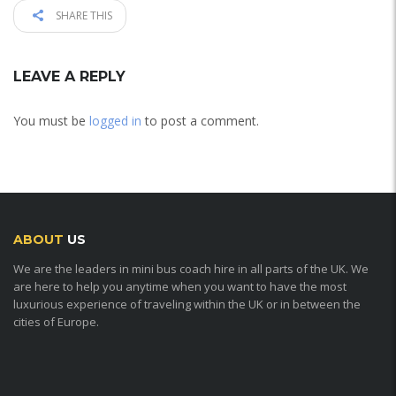
SHARE THIS
LEAVE A REPLY
You must be
logged in
to post a comment.
ABOUT
US
We are the leaders in mini bus coach hire in all parts of the UK. We
are here to help you anytime when you want to have the most
luxurious experience of traveling within the UK or in between the
cities of Europe.