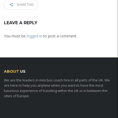
SHARE THIS
LEAVE A REPLY
You must be
logged in
to post a comment.
ABOUT
US
We are the leaders in mini bus coach hire in all parts of the UK. We
are here to help you anytime when you want to have the most
luxurious experience of traveling within the UK or in between the
cities of Europe.