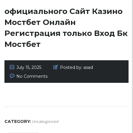
официального Сайт Казино
Мостбет Онлайн
Регистрация только Вход Бк
Мостбет
July 15, 2025
Posted by:
asad
No Comments
CATEGORY:
Uncategorized