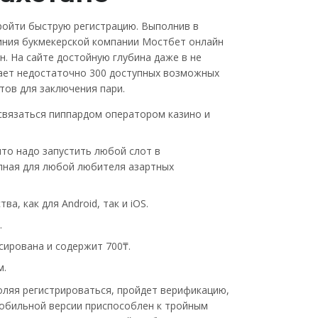
ройти быструю регистрацию. Выполнив в
Линия букмекерской компании Мостбет онлайн
. На сайте достойную глубина даже в не
гает недостаточно 300 доступных возможных
тов для заключения пари.
 связаться пиппардом оператором казино и
что надо запустить любой слот в
упная для любой любителя азартных
, как для Android, так и iOS.
.
сирована и содержит 700₸.
м.
оляя регистрироваться, пройдет верификацию,
обильной версии приспособлен к тройным