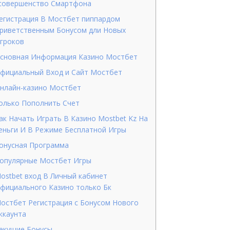
совершенство Смартфона
егистрация В Мостбет пиппардом
риветственным Бонусом дли Новых
гроков
сновная Информация Казино Мостбет
фициальный Вход и Сайт Мостбет
нлайн-казино Мостбет
олько Пополнить Счет
ак Начать Играть В Казино Mostbet Kz На
еньги И В Режиме Бесплатной Игры
онусная Программа
опулярные Мостбет Игры
ostbet вход В Личный кабинет
фициального Казино только Бк
остбет Регистрация с Бонусом Нового
ккаунта
екущие Бонусы