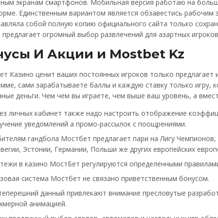
рным экранам смартфонов. Мобильная версия работаю на больши
орме. Единственным вариантом является обзавестись рабочим з
тавляла собой полную копию официального сайта только сохран
о предлагает огромный выбор развлечений для азартных игроко
нусы И Акции и Mostbet Kz
т Казино ценит ваших постоянных игроков только предлагает 
мме, сами зарабатываете баллы и каждую ставку только игру,
ные деньги. Чем чем вы играете, чем выше ваш уровень, а вмес
ез личных кабинет также надо настроить отображение коэффиц
учение уведомлений а промо-рассылок с поощрениями.
ителям гандбола Мостбет предлагает пари на Лигу Чемпионов,
вегии, Эстонии, Германии, Польши же других европейских европ
тежи в казино МостБет регулируются определенными правилам
зовая система Мостбет не связано приветственным бонусом.
теперешний данный привлекают внимание пресловутые разработ
хмерной анимацией.