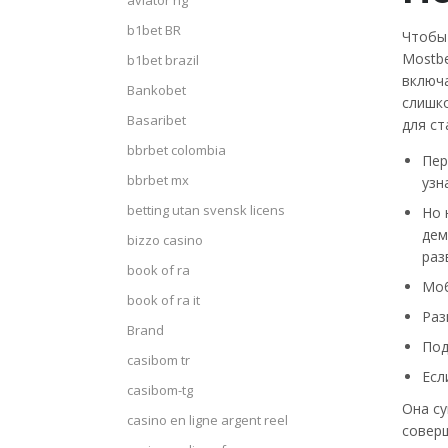
aviator ng
b1bet BR
Чтобы 
Mostbe
b1bet brazil
включа
Bankobet
слишк
Basaribet
для ст
bbrbet colombia
Пер
bbrbet mx
узн
betting utan svensk licens
Но 
дем
bizzo casino
раз
book of ra
Моб
book of ra it
Раз
Brand
Под
casibom tr
Есл
casibom-tg
Она су
casino en ligne argent reel
совер