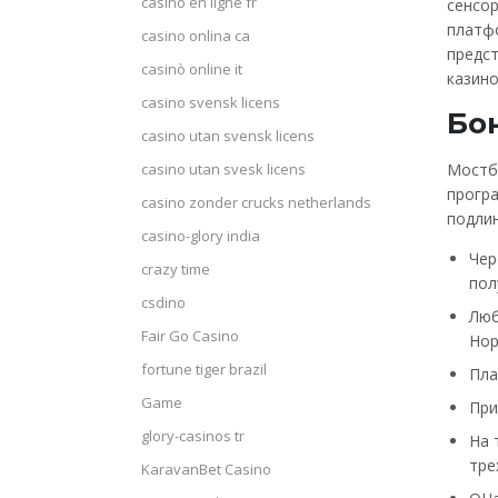
casino en ligne fr
сенсо
платф
casino onlina ca
предс
casinò online it
казин
casino svensk licens
Бо
casino utan svensk licens
casino utan svesk licens
Мостбе
програ
casino zonder crucks netherlands
подлин
casino-glory india
Чер
crazy time
пол
csdino
Люб
Fair Go Casino
Нор
fortune tiger brazil
Пла
Game
При
glory-casinos tr
На 
тре
KaravanBet Casino