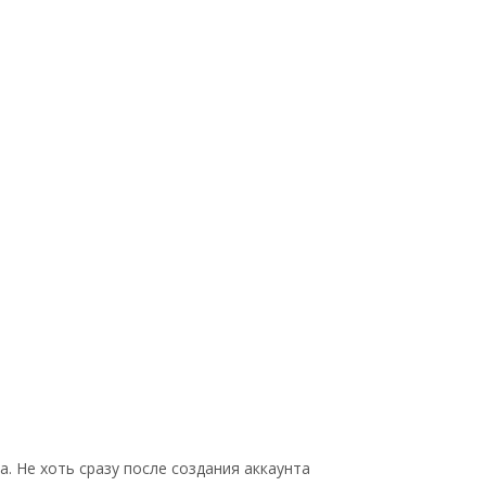
. Не хоть сразу после создания аккаунта