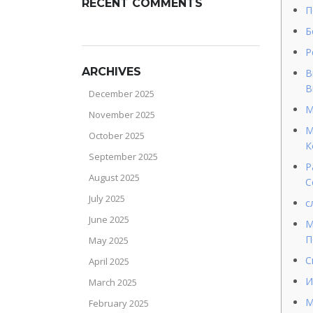
RECENT COMMENTS
П
Б
Р
ARCHIVES
В
В
December 2025
М
November 2025
М
October 2025
К
September 2025
Р
August 2025
С
July 2025
с
June 2025
М
П
May 2025
С
April 2025
И
March 2025
М
February 2025