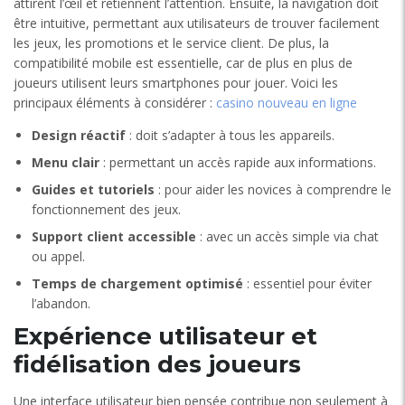
attirent l’œil et retiennent l’attention. Ensuite, la navigation doit
être intuitive, permettant aux utilisateurs de trouver facilement
les jeux, les promotions et le service client. De plus, la
compatibilité mobile est essentielle, car de plus en plus de
joueurs utilisent leurs smartphones pour jouer. Voici les
principaux éléments à considérer :
casino nouveau en ligne
Design réactif
: doit s’adapter à tous les appareils.
Menu clair
: permettant un accès rapide aux informations.
Guides et tutoriels
: pour aider les novices à comprendre le
fonctionnement des jeux.
Support client accessible
: avec un accès simple via chat
ou appel.
Temps de chargement optimisé
: essentiel pour éviter
l’abandon.
Expérience utilisateur et
fidélisation des joueurs
Une interface utilisateur bien pensée contribue non seulement à