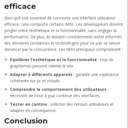
efficace
Bien qu’il soit essentiel de concevoir une interface utilisateur
efficace, cela comporte certains défis. Les développeurs doivent
jongler entre l’esthétique et la fonctionnalité, sans négliger la
performance. De plus, ils doivent constamment rester informés
des dernières tendances et technologies pour ne pas se laisser
distancer par la concurrence. Les défis principaux comprennent :
Équilibrer l’esthétique et la fonctionnalité
: trop de
graphismes peuvent ralentir le site.
Adapter à différents appareils
: garantir une expérience
cohérente sur pc et mobile.
Comprendre le comportement des utilisateurs
:
nécessité de mise à jour continue des interfaces.
Tester en continu
: solliciter des retours utilisateurs et
adapter en conséquence.
Conclusion