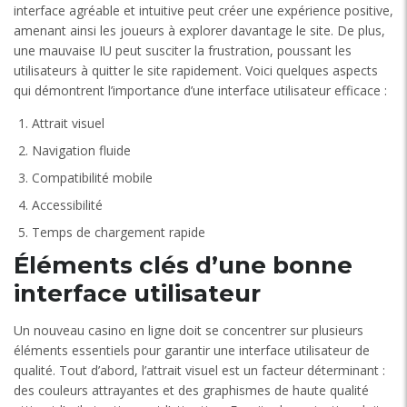
interface agréable et intuitive peut créer une expérience positive,
amenant ainsi les joueurs à explorer davantage le site. De plus,
une mauvaise IU peut susciter la frustration, poussant les
utilisateurs à quitter le site rapidement. Voici quelques aspects
qui démontrent l’importance d’une interface utilisateur efficace :
Attrait visuel
Navigation fluide
Compatibilité mobile
Accessibilité
Temps de chargement rapide
Éléments clés d’une bonne
interface utilisateur
Un nouveau casino en ligne doit se concentrer sur plusieurs
éléments essentiels pour garantir une interface utilisateur de
qualité. Tout d’abord, l’attrait visuel est un facteur déterminant :
des couleurs attrayantes et des graphismes de haute qualité