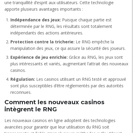
une tranquillité d’esprit aux utilisateurs. Cette technologie
apporte plusieurs avantages importants :
Indépendance des jeux:
Puisque chaque partie est
déterminée par le RNG, les résultats sont totalement
indépendants des actions antérieures.
Protection contre la tricherie:
Le RNG empêche la
manipulation des jeux, ce qui assure la sécurité des joueurs.
Expérience de jeu enrichie:
Grâce au RNG, les jeux sont
plus intéressants et variés, augmentant l’attrait des nouveaux
casinos.
Régulation:
Les casinos utilisant un RNG testé et approuvé
sont plus susceptibles d’être réglementés par des autorités
reconnues.
Comment les nouveaux casinos
intègrent le RNG
Les nouveaux casinos en ligne adoptent des technologies
avancées pour garantir que leur utilisation du RNG soit