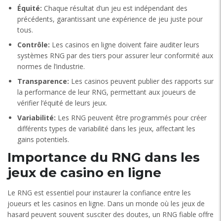
Équité:
Chaque résultat d’un jeu est indépendant des
précédents, garantissant une expérience de jeu juste pour
tous.
Contrôle:
Les casinos en ligne doivent faire auditer leurs
systèmes RNG par des tiers pour assurer leur conformité aux
normes de l’industrie.
Transparence:
Les casinos peuvent publier des rapports sur
la performance de leur RNG, permettant aux joueurs de
vérifier l’équité de leurs jeux.
Variabilité:
Les RNG peuvent être programmés pour créer
différents types de variabilité dans les jeux, affectant les
gains potentiels.
Importance du RNG dans les
jeux de casino en ligne
Le RNG est essentiel pour instaurer la confiance entre les
joueurs et les casinos en ligne. Dans un monde où les jeux de
hasard peuvent souvent susciter des doutes, un RNG fiable offre