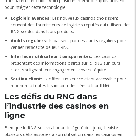
transparente et fiable. Voici plusieurs méthodes qu’ils utilisent
pour intégrer cette technologie :
Logiciels avancés:
Les nouveaux casinos choisissent
souvent des fournisseurs de logiciels réputés qui utilisent des
RNG solides dans leurs produits.
Audits réguliers:
Ils passent par des audits réguliers pour
vérifier l’efficacité de leur RNG.
Interfaces utilisateur transparentes:
Les casinos
présentent des informations claires sur le RNG sur leurs
sites, soulignant leur engagement envers l’équité.
Soutien client:
Ils offrent un service client accessible pour
répondre à toutes les inquiétudes liées à leur RNG.
Les défis du RNG dans
l’industrie des casinos en
ligne
Bien que le RNG soit vital pour l’intégrité des jeux, il existe
plusieurs défis associés à son utilisation dans les casinos en