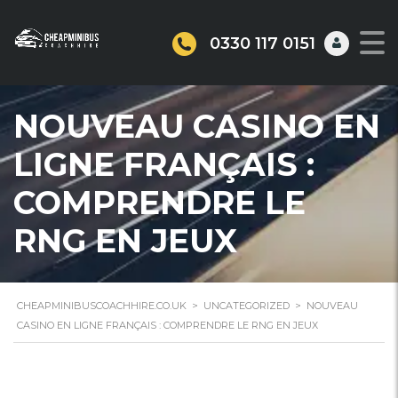
0330 117 0151
NOUVEAU CASINO EN
LIGNE FRANÇAIS :
COMPRENDRE LE
RNG EN JEUX
CHEAPMINIBUSCOACHHIRE.CO.UK
>
UNCATEGORIZED
>
NOUVEAU
CASINO EN LIGNE FRANÇAIS : COMPRENDRE LE RNG EN JEUX