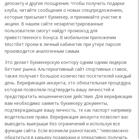
депозиту и другие поощрения. Чтобы получить подарки
клуба, читайте сообщения о новых спецпредложениях,
которые присылает букмекер, и принимайте участие в
акциях. В нашем сайте незарегистрированные
пользователи смогут найдут промокод для
приветственного бонуса. В мобильном приложении
Мостбет проем в личный кабинетик при утере пароля
производится аналогичным самым.
Это делает букмекерскую контору одним одним лидеров
беттинг рынка. Альтернативный сайт спортивных ставок,
также получает большое количество посетителей каждый
день. Верификация аккаунта, это обязательная процедура,
которая позволяли подтвердить вашу личностей и
предотвратить мошеннические действия. Для верификации
вам необходимо заиметь букмекеру документы,
подтверждающие вашу личность, те как паспорт например
водительские права. Верификация аккаунта позволит вас
выводить выигрыши без ограничений и используя все
функции сайта. Если возникли разногласия,” “невозможно
обратиться в карьеру поддержки и оперативно получить