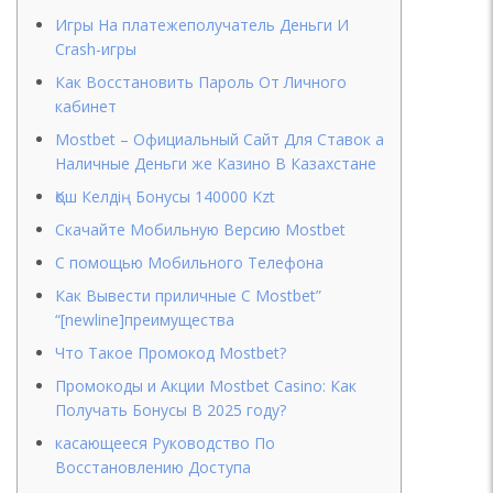
Игры На платежеполучатель Деньги И
Crash-игры
Как Восстановить Пароль От Личного
кабинет
Mostbet – Официальный Сайт Для Ставок а
Наличные Деньги же Казино В Казахстане
Қош Келдің Бонусы 140000 Kzt
Скачайте Мобильную Версию Mostbet
С помощью Мобильного Телефона
Как Вывести приличные С Mostbet”
“[newline]преимущества
Что Такое Промокод Mostbet?
Промокоды и Акции Mostbet Casino: Как
Получать Бонусы В 2025 году?
касающееся Руководство По
Восстановлению Доступа