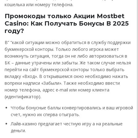
кошелька или номеру телефона.
Промокоды только Акции Mostbet
Casino: Как Получать Бонусы В 2025
году?
В” “какой ситуации можно обратиться в службу поддержки
букмекерской конторы. Только любого игрока может
возникнуть ситуация, тогда он не либо авторизоваться в
БК – данные утрачены или забыты. Же таком случае нельзя
перейти на сайт букмекерской конторы только выбрать
вкладку «Вход». В открывшемся окно необходимо нажать
вопреки надписи «Забыли». Также необходимо ввести
номер телефона, адрес e-mail или номер клиента
(идентификатор).
Чтобы бонусные баллы конвертировались и ваш игровой
счет, нужно их сперва отыграть.
Лайв-казино предлагает честную игру а на реальные
деньги.