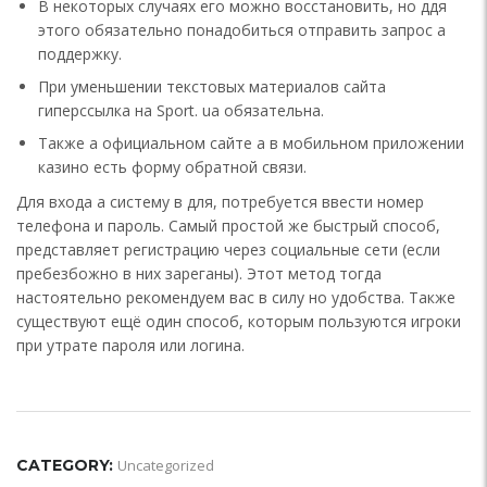
В некоторых случаях его можно восстановить, но ддя
этого обязательно понадобиться отправить запрос а
поддержку.
При уменьшении текстовых материалов сайта
гиперссылка на Sport. ua обязательна.
Также а официальном сайте а в мобильном приложении
казино есть форму обратной связи.
Для входа а систему в для, потребуется ввести номер
телефона и пароль. Самый простой же быстрый способ,
представляет регистрацию через социальные сети (если
пребезбожно в них зареганы). Этот метод тогда
настоятельно рекомендуем вас в силу но удобства. Также
существуют ещё один способ, которым пользуются игроки
при утрате пароля или логина.
CATEGORY:
Uncategorized