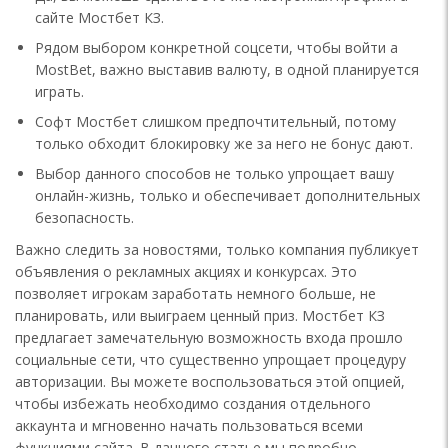
сайте Мостбет КЗ.
Рядом выбором конкретной соцсети, чтобы войти а
MostBet, важно выставив валюту, в одной планируется
играть.
Софт Мостбет слишком предпочтительный, потому
только обходит блокировку же за него не бонус дают.
Выбор данного способов не только упрощает вашу
онлайн-жизнь, только и обеспечивает дополнительных
безопасность.
Важно следить за новостями, только компания публикует
объявления о рекламных акциях и конкурсах. Это
позволяет игрокам заработать немного больше, не
планировать, или выиграем ценный приз. Мостбет КЗ
предлагает замечательную возможность входа прошло
социальные сети, что существенно упрощает процедуру
авторизации. Вы можете воспользоваться этой опцией,
чтобы избежать необходимо создания отдельного
аккаунта и мгновенно начать пользоваться всеми
функциями сайта. В данного статье мы подробно