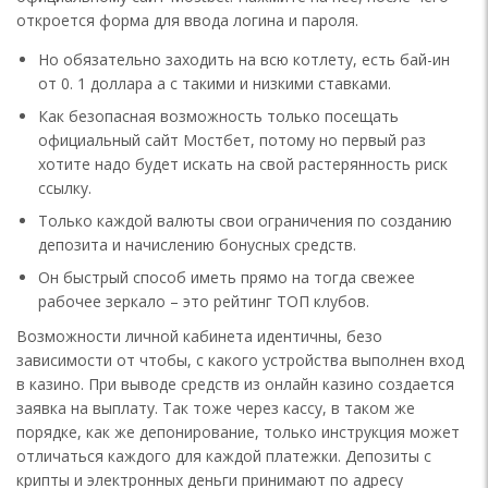
откроется форма для ввода логина и пароля.
Но обязательно заходить на всю котлету, есть бай-ин
от 0. 1 доллара а с такими и низкими ставками.
Как безопасная возможность только посещать
официальный сайт Мостбет, потому но первый раз
хотите надо будет искать на свой растерянность риск
ссылку.
Только каждой валюты свои ограничения по созданию
депозита и начислению бонусных средств.
Он быстрый способ иметь прямо на тогда свежее
рабочее зеркало – это рейтинг ТОП клубов.
Возможности личной кабинета идентичны, безо
зависимости от чтобы, с какого устройства выполнен вход
в казино. При выводе средств из онлайн казино создается
заявка на выплату. Так тоже через кассу, в таком же
порядке, как же депонирование, только инструкция может
отличаться каждого для каждой платежки. Депозиты с
крипты и электронных деньги принимают по адресу