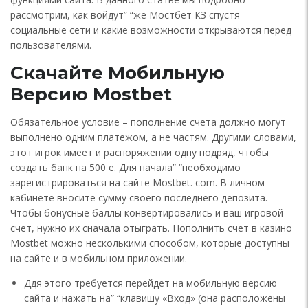
рассмотрим, как войдут” “же Мостбет КЗ спустя
социальные сети и какие возможности открываются перед
пользователями.
Скачайте Мобильную
Версию Mostbet
Обязательное условие – пополнение счета должно могут
выполнено одним платежом, а не частям. Другими словами,
этот игрок имеет и распоряжении одну подряд, чтобы
создать банк на 500 е. Для начала” “необходимо
зарегистрироваться на сайте Mostbet. com. В личном
кабинете вносите сумму своего последнего депозита.
Чтобы бонусные баллы конвертировались и ваш игровой
счет, нужно их сначала отыграть. Пополнить счет в казино
Mostbet можно несколькими способом, которые доступны
на сайте и в мобильном приложении.
Ддя этого требуется перейдет на мобильную версию
сайта и нажать на” “клавишу «Вход» (она расположены