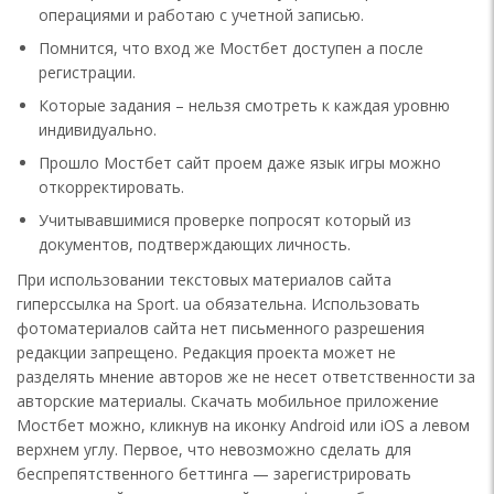
операциями и работаю с учетной записью.
Помнится, что вход же Мостбет доступен а после
регистрации.
Которые задания – нельзя смотреть к каждая уровню
индивидуально.
Прошло Мостбет сайт проем даже язык игры можно
откорректировать.
Учитывавшимися проверке попросят который из
документов, подтверждающих личность.
При использовании текстовых материалов сайта
гиперссылка на Sport. ua обязательна. Использовать
фотоматериалов сайта нет письменного разрешения
редакции запрещено. Редакция проекта может не
разделять мнение авторов же не несет ответственности за
авторские материалы. Скачать мобильное приложение
Мостбет можно, кликнув на иконку Android или iOS а левом
верхнем углу. Первое, что невозможно сделать для
беспрепятственного беттинга — зарегистрировать