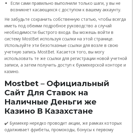
Если сами правильно выполнили только шаги, у вы не
возникнет касающихся с доступом к вашему аккаунту.
Не забудьте сохранить собственную статью, чтобы всегда
иметь под обеими подробное руководство а случай
необходимости быстрого входа. Вы можешь войти в
систему MostBet используя ссылки на этой странице.
Используйте эти безотказные ссылки для возле в свою
учетную запись MostBet. Касается того, вы могу
использовать те же ссылки для регистрации новой учетной
записи, а затем получить доступ к букмекерской конторе и
казино.
Mostbet – Официальный
Сайт Для Ставок на
Наличные Деньги же
Казино В Казахстане
✔️ Букмекер нередко проводит акции, же рамках которых
одалживает фрибеты, промокоды, бонусы к первому