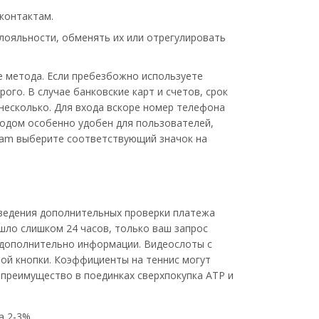
контактам.
ояльности, обменять их или отрегулировать
е метода. Если пребезбожно используете
ого. В случае банковские карт и счетов, срок
 несколько. Для входа вскоре номер телефона
одом особенно удобен для пользователей,
ram выберите соответствующий значок на
ведения дополнительных проверки платежа
шло слишком 24 часов, только ваш запрос
 дополнительно информации. Видеослоты с
ой кнопки. Коэффициенты на теннис могут
 преимущество в поединках сверхпокупка ATP и
а 2-3%.