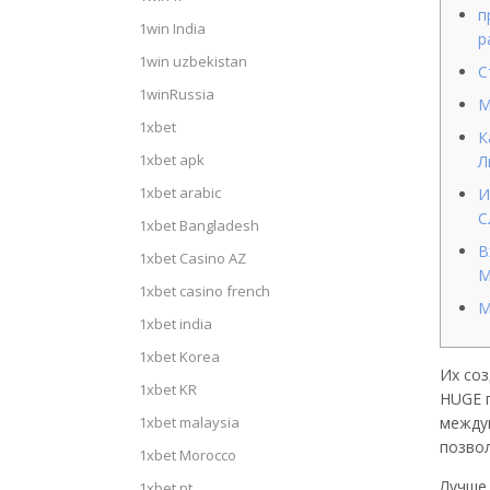
п
1win India
р
1win uzbekistan
С
1winRussia
M
1xbet
К
1xbet apk
Л
1xbet arabic
И
С
1xbet Bangladesh
В
1xbet Casino AZ
M
1xbet casino french
М
1xbet india
1xbet Korea
Их соз
1xbet KR
HUGE п
1xbet malaysia
междун
позво
1xbet Morocco
Лучше 
1xbet pt