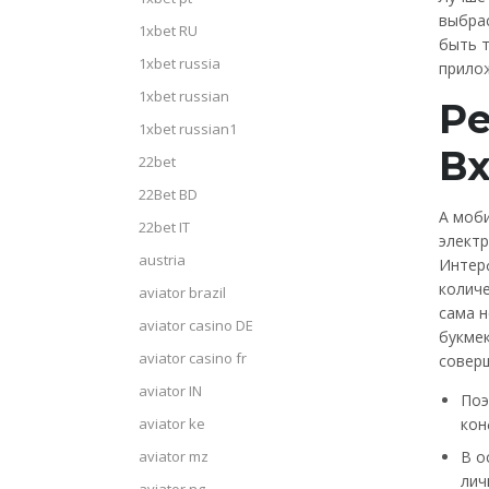
выбрас
1xbet RU
быть 
1xbet russia
прило
1xbet russian
Ре
1xbet russian1
Вх
22bet
22Bet BD
А моб
22bet IT
электр
austria
Интерф
количе
aviator brazil
сама 
aviator casino DE
букмек
aviator casino fr
соверш
aviator IN
Поэ
aviator ke
кон
aviator mz
В о
лич