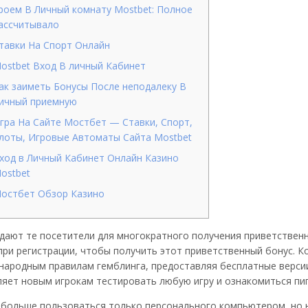
роем В Личный комнату Mostbet: Полное
ассчитывало
тавки На Спорт Онлайн
ostbet Вход В личный Кабинет
ак заиметь Бонусы После неподалеку В
ичный приемную
гра На Сайте Мостбет — Ставки, Спорт,
лоты, Игровые Автоматы Сайта Mostbet
ход в Личный Кабинет Онлайн Казино
ostbet
остбет Обзор Казино
дают те посетители для многократного получения приветствен
ри регистрации, чтобы получить этот приветственный бонус. 
ародным правилам гемблинга, предоставляя бесплатные версии
ляет новым игрокам тестировать любую игру и ознакомиться п
больше пользоваться только персонального компьютером, но н