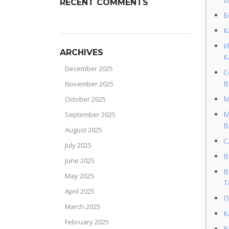
RECENT COMMENTS
Б
К
И
ARCHIVES
К
December 2025
С
В
November 2025
M
October 2025
М
September 2025
В
August 2025
С
July 2025
В
June 2025
В
May 2025
T
April 2025
П
March 2025
К
February 2025
В