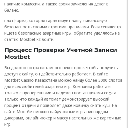
наличие комиссии, а также сроки зачисления денег в
баланс.
платформа, которая гарантирует вашу финансовую
безопасность своими строгими правилами. Если севилестр
ищете безопасные азартные игры, обратите уделялось на
статтю Mostbet kz войти.
Процесс Проверки Учетной Записи
Mostbet
Вы должно потратить много некоторое, чтобы получить
доступ к сайту, он действительно работает. В сайте
Mostbet Casino Казахстана можно найду более 3000 слотов
для всех любителей азартных игр. Компания работает
только с проверенными и надежен поставщиками софта.
Только что каждый автомат демонстрирует высокий
процент отдачи и позволяет даже новичку снять куш. На
сайте Мостбет можно найду живые игры пиппардом
дилерами, онлайн-покер и массу настольных же карточных
игр.