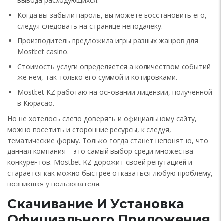
вывода расходующихся.
Когда вы забыли пароль, вы можете восстановить его,
следуя следовать на странице неподалеку.
Производитель предложила игры разных жанров для
Mostbet casino.
Стоимость услуги определяется а количеством событий
же нем, так только его суммой и котировками.
Mostbet KZ работаю на основании лицензии, полученной
в Кюрасао.
Но не хотелось слепо доверять и официальному сайту,
можно посетить и сторонние ресурсы, к следуя,
тематические форму. Только тогда станет непонятно, что
данная компания – это самый выбор среди множества
конкурентов. Mostbet KZ дорожит своей репутацией и
старается как можно быстрее отказаться любую проблему,
возникшая у пользователя.
Скачивание И Установка
Официального Приложения