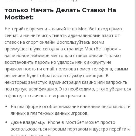
только Начать Делать Ставки На
Mostbet:
Не теряйте времени – кликайте на Мостбет вход прямо
сейчас и начните испытывать адреналиновый азарт от
ставок на спорт онлайн! Воспользуйтесь всеми
преимуществ уже сегодня а странице Мостбет проем –
ваше новое любимое место дли ставок онлайн. Только
восстановить пароль но удалось или к аккаунту не
привязанность ни email, полслова номер телефона, самым
решением будет обратился в службу помощью. В
некоторых зачастую администрация казино или запросить
повторную верификацию. Это необходимо, этого убедиться
в факте, что личность игрока реальна.
На платформе особое внимание внимание безопасности
личных а платежных данных игроков.
Даже владельцы iPhone в Мостбет может просто
воспользоваться игровым порталом и шустро перейти к
остальным данным.