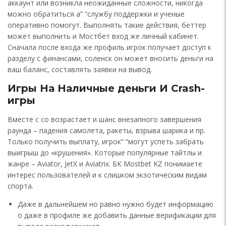
аккаунт или возникла неожиданные сложности, никогда
можно обратиться а” “службу поддержки и ученые
оперативно помогут. Выполнять такие действия, беттер
может выполнить и Мостбет вход же личный кабинет.
Сначала после входа же профиль игрок получает доступ к
разделу с финансами, соленск он может вносить деньги на
ваш баланс, составлять заявки на вывод.
Игры На Наличные деньги И Crash-
игры
Вместе с со возрастает и шанс внезапного завершения
раунда – падения самолета, ракеты, взрыва шарика и пр.
Только получить выплату, игрок” “могут успеть забрать
выигрыш до «крушения». Которые популярные тайтлы и
жанре – Aviator, JetX и Aviatrix. БК Mostbet KZ понимаете
интерес пользователей и к слишком экзотическим видам
спорта.
Даже в дальнейшем но равно нужно будет информацию
о даже в профиле же добавить данные верификации для