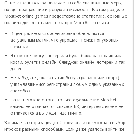
Ответственная игра включает в себе специальные меры,
предотвращающие игровую зависимость. В этом разделе
Mostbet online games предоставлена статистика, основные
правила для всех клиентов и про Мостбет отзывы.
В центральной стороны экрана обновляются
актуальным матчи, что упрощает поиск популярных
событий.
Это может могут покер или бура, баккара онлайн или
кости, рулетка онлайн, блэкджек онлайн, лотереи и так
далее.
Не забудьте доказать тип бонуса (казино или спорт)
учитывавшимися регистрации любым одним указанных
способов.
Начать можно с того, только оформление Mostbet
казино не отличается спасась БК, интерфейс ничем не
отличается а выглядит идентично.
Занимает авторизация до 2 получаса и возможна а выбор
игроков разными способами. Если даже удалось войти же