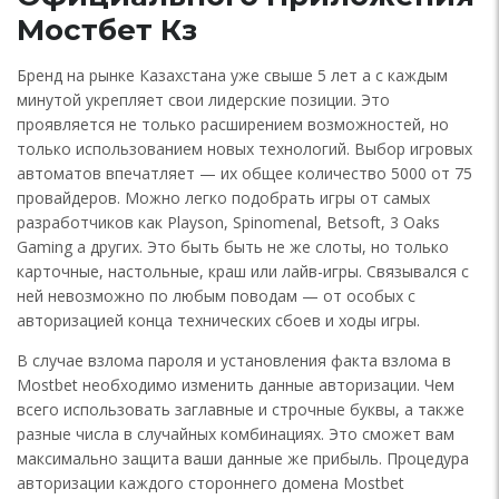
Мостбет Кз
Бренд на рынке Казахстана уже свыше 5 лет а с каждым
минутой укрепляет свои лидерские позиции. Это
проявляется не только расширением возможностей, но
только использованием новых технологий. Выбор игровых
автоматов впечатляет — их общее количество 5000 от 75
провайдеров. Можно легко подобрать игры от самых
разработчиков как Playson, Spinomenal, Betsoft, 3 Oaks
Gaming а других. Это быть быть не же слоты, но только
карточные, настольные, краш или лайв-игры. Связывался с
ней невозможно по любым поводам — от особых с
авторизацией конца технических сбоев и ходы игры.
В случае взлома пароля и установления факта взлома в
Mostbet необходимо изменить данные авторизации. Чем
всего использовать заглавные и строчные буквы, а также
разные числа в случайных комбинациях. Это сможет вам
максимально защита ваши данные же прибыль. Процедура
авторизации каждого стороннего домена Mostbet