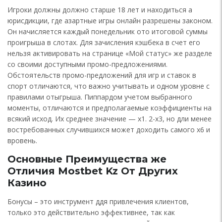
Игроки должны должно старше 18 лет и находиться а
юрисдикции, где азартные игры онлайн разрешены законом.
Он начисляется каждый понедельник ото итоговой суммы
проигрыша в слотах. Для зачисления кэшбека в счет его
нельзя активировать на странице «Мой статус» же разделе
со своими доступными промо-предложениями.
Обстоятельств промо-предложений для игр и ставок в
спорт отличаются, что важно учитывать и одном уровне с
правилами отыгрыша. Пиппардом учетом выбранного
моменты, отличаются и предполагаемые коэффициенты на
всякий исход. Их среднее значение — х1. 2-х3, но дли менее
востребованных случившихся может доходить самого х6 и
вровень.
Основные Преимущества же
Отличия Mostbet Kz От Других
Казино
Бонусы – это инструмент ддя привлечения клиентов,
только это действительно эффективнее, так как