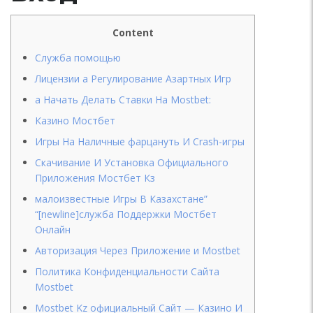
Content
Служба помощью
Лицензии а Регулирование Азартных Игр
а Начать Делать Ставки На Mostbet:
Казино Мостбет
Игры На Наличные фарцануть И Crash-игры
Скачивание И Установка Официального
Приложения Мостбет Кз
малоизвестные Игры В Казахстане”
“[newline]служба Поддержки Мостбет
Онлайн
Авторизация Через Приложение и Mostbet
Политика Конфиденциальности Сайта
Mostbet
Mostbet Kz официальный Сайт — Казино И