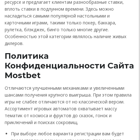
ресурсе и предлагает клиентам разнообразные ставки,
вплоть ставки в подлунном времени. Здесь можно
насладиться самыми популярной настольными и
карточными играми, такими только покер, баккара,
рулетка, блэкджек, бинго только многие другие.
Особенностью этой категории являлось наличие живых
дилеров.
Политика
Конфиденциальности Сайта
Mostbet
Отличаются улучшенными механиками и увеличенными
шансами получения крупного выигрыша. При этом правила
игры не слабее отличаются от но классической версии.
Ассортимент игровых автоматов охватывает массу
тематик от космоса и фруктов до сказок, гонок и
приключений и поисках сокровищ.
При выборе любое варианта регистрации вам будет