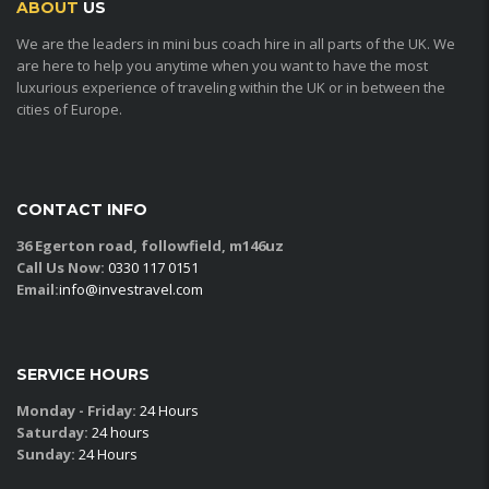
ABOUT
US
We are the leaders in mini bus coach hire in all parts of the UK. We
are here to help you anytime when you want to have the most
luxurious experience of traveling within the UK or in between the
cities of Europe.
CONTACT INFO
36 Egerton road, followfield, m146uz
Call Us Now:
0330 117 0151
Email:
info@investravel.com
SERVICE HOURS
Monday - Friday:
24 Hours
Saturday:
24 hours
Sunday:
24 Hours