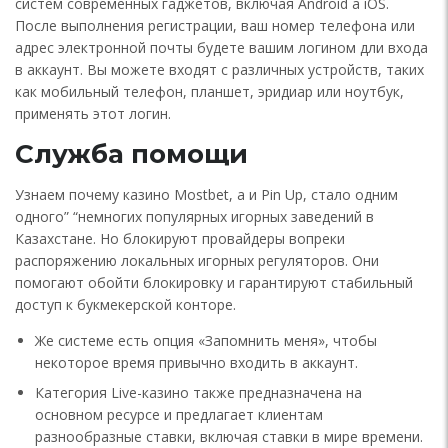
систем современных гаджетов, включая Android а iOS.
После выполнения регистрации, ваш номер телефона или
адрес электронной почты будете вашим логином дли входа
в аккаунт. Вы можете входят с различных устройств, таких
как мобильный телефон, планшет, эридиар или ноутбук,
применять этот логин.
Служба помощи
Узнаем почему казино Mostbet, а и Pin Up, стало одним
одного” “немногих популярных игорных заведений в
Казахстане. Но блокируют провайдеры вопреки
распоряжению локальных игорных регуляторов. Они
помогают обойти блокировку и гарантируют стабильный
доступ к букмекерской конторе.
Же системе есть опция «Запомнить меня», чтобы
некоторое время привычно входить в аккаунт.
Категория Live-казино также предназначена на
основном ресурсе и предлагает клиентам
разнообразные ставки, включая ставки в мире времени.