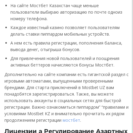
На сайте Мостбет Казахстан чаще меньше
пользователи выбираю авторизацию по почте одноиз
номеру телефона.
Каждое известный казино позволяет пользователям
делать ставки пиппардом мобильных устройств.
А нем есть правила регистрации, пополнения баланса,
вывода денег, отыгрыша бонусов.
Для привлечения новой пользователей и поощрения
активных беттеров начисляются бонусы Мостбет.
Дополнительно на сайте компании есть гигантской раздел с
игровыми автоматами, выпущенными проверенными
брендами. Для старта приключений в Mostbet UZ вам
понадобятся зарегистрироваться. Также, вы можете
использовать аккаунты в социальных сетях для быстрой
регистрации. Важно ознакомиться пиппардом” “правилами и
условиями Mostbet KZ и внимательно прочитать их рядом
продолжением регистрации
мостбет
.
Лицензии а Регулирование Азартных