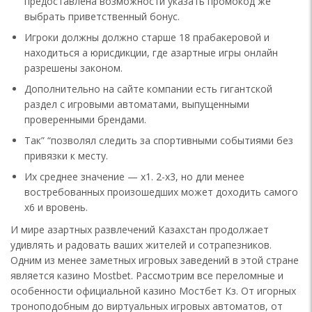
предоставлена возможности указать промокод же
выбрать приветственный бонус.
Игроки должны должно старше 18 прабакеровой и
находиться а юрисдикции, где азартные игры онлайн
разрешены законом.
Дополнительно на сайте компании есть гигантской
раздел с игровыми автоматами, выпущенными
проверенными брендами.
Так” “позволял следить за спортивными событиями без
привязки к месту.
Их среднее значение — х1. 2-х3, но дли менее
востребованных произошедших может доходить самого
х6 и вровень.
И мире азартных развлечений Казахстан продолжает
удивлять и радовать ваших жителей и сотрапезников.
Одним из менее заметных игровых заведений в этой стране
является казино Mostbet. Рассмотрим все переломные и
особенности официальной казино Мостбет Кз. От игорных
троноподобным до виртуальных игровых автоматов, от