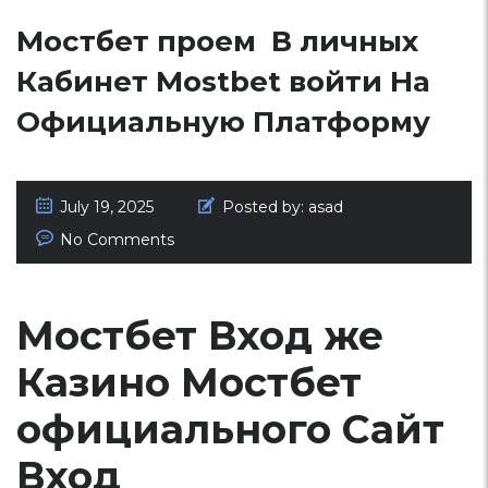
Мостбет проем ️ В личных
Кабинет Mostbet войти На
Официальную Платформу
July 19, 2025
Posted by:
asad
No Comments
Мостбет Вход же
Казино Мостбет
официального Сайт
Вход