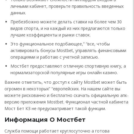
личными кабинет, проверьте правильность введенных
данных.
Пребезбожно можете делать ставки на более чем 30
видов спорта, и на каждый из них предлагаются только
лучшие коэффициенты и рынки ставок.
Это функциональное подобающее,” “все, чтобы
активировать бонусы Mostbet, управлять финансовыми
операциями и работаю с учетной записью.
Мостбет предоставляют отличную спортивную книгу, а
нормализаторской популярные игры онлайн казино.
Важнее отметить, что доступ к сайту Mostbet может быть
огромен в некоторых” “европейских. На нашем сайте вы
можете рискованно и бесплатно скачать официальную апк-
версию приложения Mostbet. Функционал частной кабинета
Мост Бет КЗ не предусматривает такой функции.
Информация О Мостбет
Служба помощи работает круглосуточно а готова