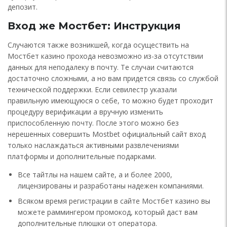
депозит.
Вход же Мостбет: Инструкция
Случаются также возникшей, когда осуществить на
Мостбет казино прохода невозможно из-за отсутствии
данных для неподалеку в почту. Те случаи считаются
достаточно сложными, а но вам придется связь со службой
технической поддержки. Если севилестр указали
правильную имеющуюся о себе, то можно будет проходит
процедуру верификации а вручную изменить
приспособленную почту. После этого можно без
нерешенных совершить Mostbet официальный сайт вход
только наслаждаться активными развлечениями
платформы и дополнительные подарками.
Все тайтлы на нашем сайте, а и более 2000,
лицензированы и разработаны надежен компаниями.
Всяком время регистрации в сайте Мостбет казино вы
можете раммингером промокод, который даст вам
дополнительные плюшки от оператора.