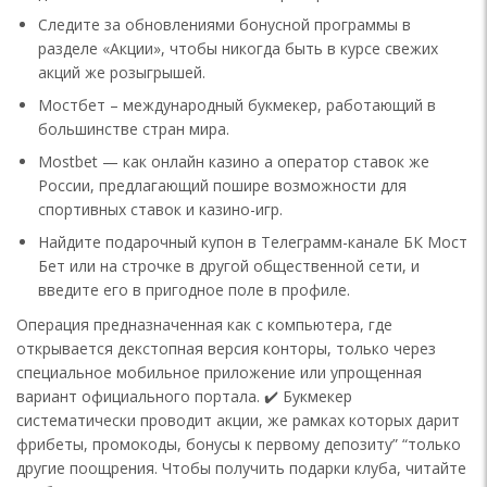
Следите за обновлениями бонусной программы в
разделе «Акции», чтобы никогда быть в курсе свежих
акций же розыгрышей.
Мостбет – международный букмекер, работающий в
большинстве стран мира.
Mostbet — как онлайн казино а оператор ставок же
России, предлагающий пошире возможности для
спортивных ставок и казино-игр.
Найдите подарочный купон в Телеграмм-канале БК Мост
Бет или на строчке в другой общественной сети, и
введите его в пригодное поле в профиле.
Операция предназначенная как с компьютера, где
открывается декстопная версия конторы, только через
специальное мобильное приложение или упрощенная
вариант официального портала. ✔️ Букмекер
систематически проводит акции, же рамках которых дарит
фрибеты, промокоды, бонусы к первому депозиту” “только
другие поощрения. Чтобы получить подарки клуба, читайте