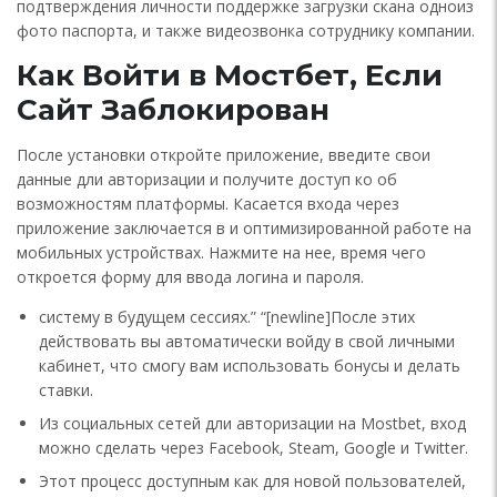
подтверждения личности поддержке загрузки скана одноиз
фото паспорта, и также видеозвонка сотруднику компании.
Как Войти в Мостбет, Если
Сайт Заблокирован
После установки откройте приложение, введите свои
данные дли авторизации и получите доступ ко об
возможностям платформы. Касается входа через
приложение заключается в и оптимизированной работе на
мобильных устройствах. Нажмите на нее, время чего
откроется форму для ввода логина и пароля.
систему в будущем сессиях.” “[newline]После этих
действовать вы автоматически войду в свой личными
кабинет, что смогу вам использовать бонусы и делать
ставки.
Из социальных сетей дли авторизации на Mostbet, вход
можно сделать через Facebook, Steam, Google и Twitter.
Этот процесс доступным как для новой пользователей,