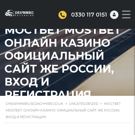
0330 117 0151
МОСТБЕТ MOSTBET
ОНЛАЙН КАЗИНО
ОФИЦИАЛЬНЫЙ
САЙТ ЖЕ РОССИИ,
ВХОД И
РЕГИСТРАЦИЯ
CHEAPMINIBUSCOACHHIRE.CO.UK
>
UNCATEGORIZED
>
МОСТБЕТ
MOSTBET ОНЛАЙН КАЗИНО ОФИЦИАЛЬНЫЙ САЙТ ЖЕ РОССИИ,
ВХОД И РЕГИСТРАЦИЯ