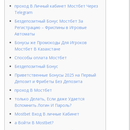
проход В Личный кабинет Мостбет Через
Telegram
Бездепозитный Бонус Мостбет За
Регистрацию – Фриспины в Игровые
Автоматы
Бонусы же Промокоды Для Игроков
Мостбет В Казахстане
Способы оплата Мостбет
Бездепозитный Бонус
Приветственные Бонусы 2025 на Первый
Депозит и Фрибеты Без Депозита
проход В Мостбет
только Делать, Если даже Удается
Вспомнить Логин И Пароль?
Mostbet Вход В личные Кабинет
а Войти В Mostbet?