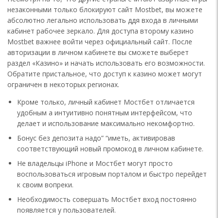
незаконными только блокируют сайт Mostbet, вы можете
абсолютно легально использовать ддя входа в личными
кабинет рабочее зеркало. Для доступа второму казино
Mostbet важнее войти через официальный сайт. После
авторизации в личном кабинете вы сможете выберет
раздел «Казино» и начать использовать его возможности.
Обратите пристальное, что доступ к казино может могут
ограничен в некоторых регионах.
Кроме только, личный кабинет Мостбет отличается
удобным а интуитивно понятным интерфейсом, что
делает и использование максимально некомфортно.
Бонус без депозита надо” “иметь, активировав
соответствующий новый промокод в личном кабинете.
Не владельцы iPhone и Мостбет могут просто
воспользоваться игровым порталом и быстро перейдет
к своим вопреки.
Необходимость совершать Мостбет вход постоянно
появляется у пользователей.