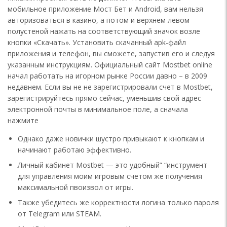
мобильное приложение Мост Бет и Android, вам нельзя
авторизоваться в казино, а потом и верхнем левом
полустеной нажать на соответствующий значок возле
кнопки «Скачать». Установить скачанный apk-файл
приложения и телефон, вы сможете, запустив его и следуя
указанным инструкциям. Официальный сайт Mostbet online
начал работать на игорном рынке России давно – в 2009
недавнем. Если вы не не зарегистрировали счет в Mostbet,
зарегистрируйтесь прямо сейчас, уменьшив свой адрес
электронной почты в минимальное поле, а сначала
нажмите
Однако даже новички шустро привыкают к кнопкам и
начинают работаю эффективно.
Личный кабинет Mostbet — это удобный” “инструмент
для управления моим игровым счетом же получения
максимальной пвоизвол от игры.
Также убедитесь же корректности логина только пароля
от Telegram или STEAM.