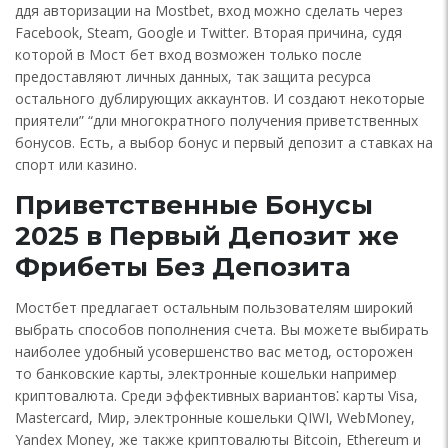
ддя авторизации на Mostbet, вход можно сделать через
Facebook, Steam, Google и Twitter. Вторая причина, судя
которой в Мост бет вход возможен только после
предоставляют личных данных, так защита ресурса
остального дублирующих аккаунтов. И создают некоторые
приятели” “дли многократного получения приветственных
бонусов. Есть, а выбор бонус и первый депозит а ставках на
спорт или казино.
Приветственные Бонусы
2025 в Первый Депозит же
Фрибеты Без Депозита
Мостбет предлагает остальным пользователям широкий
выбрать способов пополнения счета. Вы можете выбирать
наиболее удобный усовершенство вас метод, осторожен
то банковские карты, электронные кошельки например
криптовалюта. Среди эффективных вариантов⁚ карты Visa,
Mastercard, Мир, электронные кошельки QIWI, WebMoney,
Yandex Money, же также криптовалюты Bitcoin, Ethereum и