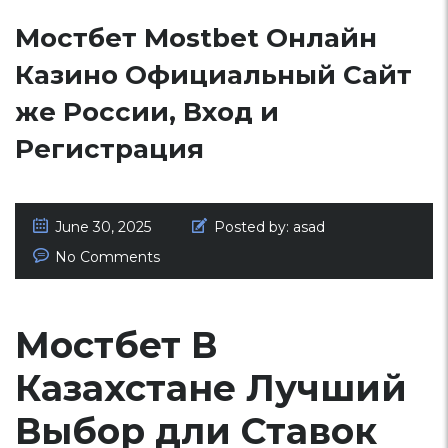
Мостбет Mostbet Онлайн
Казино Официальный Сайт
же России, Вход и
Регистрация
June 30, 2025
Posted by:
asad
No Comments
Мостбет В
Казахстане Лучший
Выбор дли Ставок