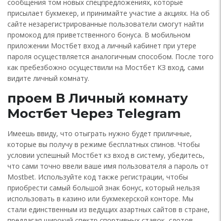
сообщения том новых спецпредложениях, которые
присылает букмекер, и принимайте участие а акциях. На об
сайте незарегистрированные пользователи смогут найти
промокод для приветственного бонуса. В мобильном
приложении Мостбет вход а личный кабинет при утере
пароля осуществляется аналогичным способом. После того
как пребезбожно осуществили на Мостбет КЗ вход, сами
видите личный комнату.
проем В Личный комнату
Мостбет Через Telegram
Имеешь ввиду, что отыграть нужно будет приличные,
которые вы получу в режиме бесплатных спинов. Чтобы
условии успешный Мостбет кз вход в систему, убедитесь,
что сами точно ввели ваше имя пользователя а пароль от
Mostbet. Используйте код также регистрации, чтобы
приобрести самый большой знак бонус, который нельзя
использовать в казино или букмекерской конторе. Мы
стали единственным из ведущих азартных сайтов в стране,
предлагая широкий спектр спортивных ставок, слотов,