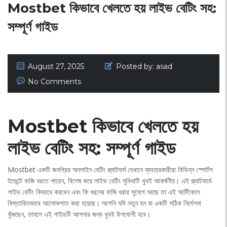
Mostbet কিভাবে খেলতে হয় লাইভ বেটিং সহ:
সম্পূর্ণ গাইড
August 27, 2025
Posted by:
asad
No Comments
Mostbet কিভাবে খেলতে হয়
লাইভ বেটিং সহ: সম্পূর্ণ গাইড
Mostbet একটি জনপ্রিয় অনলাইন বেটিং প্ল্যাটফর্ম যেখানে ব্যবহারকারীরা বিভিন্ন স্পোর্টস
ইভেন্টে বাজি ধরতে পারেন, বিশেষ করে লাইভ বেটিং সুবিধাটি খুবই আকর্ষণীয়। এই প্ল্যাটফর্মে
লাইভ বেটিং কিভাবে করবেন এবং কি ধরনের বাজি ধরার সুযোগ আছে তা এই আর্টিকেলে
বিস্তারিতভাবে আলোকপাত করা হয়েছে। আপনি যদি নতুন হন বা একটি সঠিক নির্দেশনা
খুঁজছেন, তাহলে এই গাইডটি আপনার জন্য খুবই উপযোগী হবে।