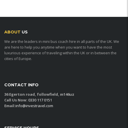
ABOUT
US
We are the leaders in mini bus coach hire in all parts of the UK. We
are here to help you anytime when you want to have the most
luxurious experience of traveling within the UK or in between the
cities of Europe.
CONTACT INFO
36 Egerton road, followfield, m146uz
Call Us Now:
0330 117 0151
Email:
info@investravel.com