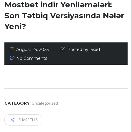
Mostbet indir Yeniləmələri:
Son Tətbiq Versiyasında Nələr
Yeni?
August 25, 2025
Posted by:
asad
No Comments
CATEGORY:
Uncategorized
SHARE THIS