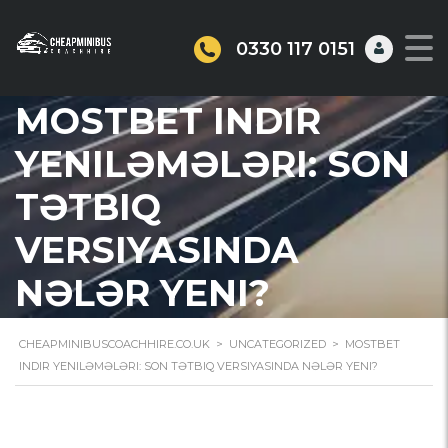
0330 117 0151
MOSTBET INDIR
YENILƏMƏLƏRI: SON
TƏTBIQ
VERSIYASINDA
NƏLƏR YENI?
CHEAPMINIBUSCOACHHIRE.CO.UK
>
UNCATEGORIZED
>
MOSTBET
INDIR YENILƏMƏLƏRI: SON TƏTBIQ VERSIYASINDA NƏLƏR YENI?