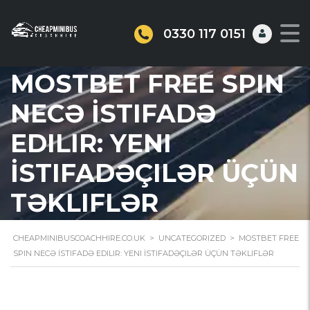
0330 117 0151
MOSTBET FREE SPIN
NECƏ İSTIFADƏ
EDILIR: YENI
İSTIFADƏÇILƏR ÜÇÜN
TƏKLIFLƏR
CHEAPMINIBUSCOACHHIRE.CO.UK
>
UNCATEGORIZED
>
MOSTBET FREE
SPIN NECƏ İSTIFADƏ EDILIR: YENI İSTIFADƏÇILƏR ÜÇÜN TƏKLIFLƏR