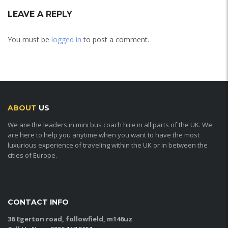
LEAVE A REPLY
You must be
logged in
to post a comment.
ABOUT
US
We are the leaders in mini bus coach hire in all parts of the UK. We
are here to help you anytime when you want to have the most
luxurious experience of traveling within the UK or in between the
cities of Europe.
CONTACT INFO
36 Egerton road, followfield, m146uz