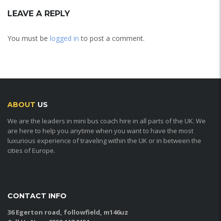
LEAVE A REPLY
You must be
logged in
to post a comment.
ABOUT
US
We are the leaders in mini bus coach hire in all parts of the UK. We
are here to help you anytime when you want to have the most
luxurious experience of traveling within the UK or in between the
cities of Europe.
CONTACT INFO
36 Egerton road, followfield, m146uz