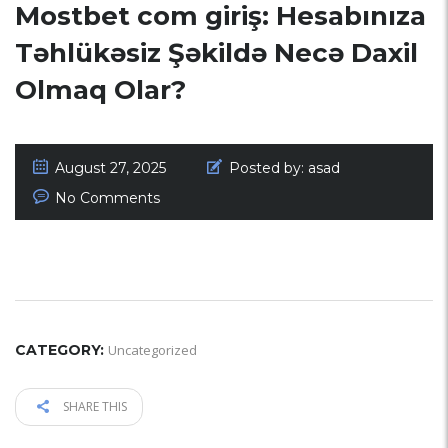
Mostbet com giriş: Hesabınıza
Təhlükəsiz Şəkildə Necə Daxil
Olmaq Olar?
August 27, 2025
Posted by:
asad
No Comments
CATEGORY:
Uncategorized
SHARE THIS