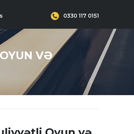
0330 117 0151
S
 OYUN VƏ
liyyətli Oyun və