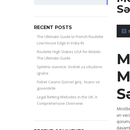
for:
Sə
RECENT POSTS
The Ultimate Guide to French Roulette
Low House Edge in India IN
Roulette High Stakes USA for Mobile:
M
The Ultimate Guide
Spletne stavnice: Vodnik za izkušene
M
igralce
Fixbet Casino Güncel giriş : lisans ve
S
güvenilirlik
Legal Betting Websites in the UK: A
Comprehensive Overview
Mostbe
ən vac
qorumaq
davamlı