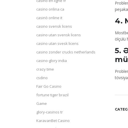
casino en ligne fr
Problem
casino onlina ca
peşəkar
casinò online it
4. 
casino svensk licens
Mostbet
casino utan svensk licens
ölçülü 
casino utan svesk licens
5. 
casino zonder crucks netherlands
mü
casino-glory india
crazy time
Problem
tövsiyə
csdino
Fair Go Casino
fortune tiger brazil
Game
CATEG
glory-casinos tr
KaravanBet Casino