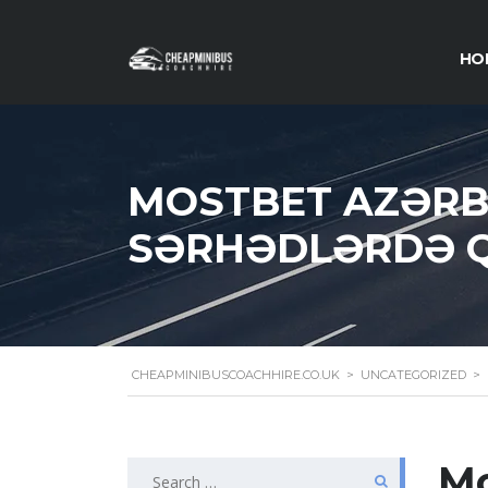
HO
MOSTBET AZƏRB
SƏRHƏDLƏRDƏ 
CHEAPMINIBUSCOACHHIRE.CO.UK
>
UNCATEGORIZED
>
Search
Mo