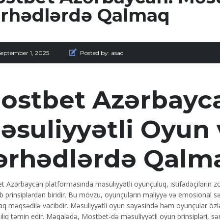
rhədlərdə Qalmaq
September 1, 2025
Posted by:
asad
ostbet Azərbayc
əsuliyyətli Oyun
ərhədlərdə Qalm
t Azərbaycan platformasında məsuliyyətli oyunçuluq, istifadəçilərin z
ib prinsiplərdən biridir. Bu mövzu, oyunçuların maliyyə və emosiona
 məqsədilə vacibdir. Məsuliyyətli oyun sayəsində həm oyunçular özlər
lıq təmin edir. Məqalədə, Mostbet-də məsuliyyətli oyun prinsipləri, s