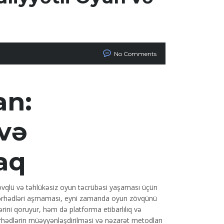
No Comments
an:
 və
aq
övqlü və təhlükəsiz oyun təcrübəsi yaşaması üçün
l sərhədləri aşmaması, eyni zamanda oyun zövqünü
ini qoruyur, həm də platforma etibarlılıq və
ərhədlərin müəyyənləşdirilməsi və nəzarət metodları