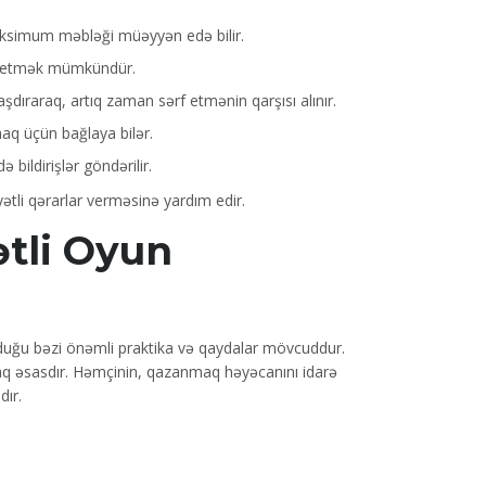
maksimum məbləği müəyyən edə bilir.
in etmək mümkündür.
dıraraq, artıq zaman sərf etmənin qarşısı alınır.
q üçün bağlaya bilər.
bildirişlər göndərilir.
ətli qərarlar verməsinə yardım edir.
tli Oyun
duğu bəzi önəmli praktika və qaydalar mövcuddur.
q əsasdır. Həmçinin, qazanmaq həyəcanını idarə
dır.