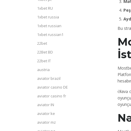
Məh
1xbet RU
Peş
1xbet russia
Ayd
1xbet russian
Bu str
1xbet russian1
Mo
22bet
İs
22Bet BD
22bet IT
Mostbet
austria
Platfor
aviator brazil
hesabın
aviator casino DE
Əlavə o
aviator casino fr
oyunçul
oyunçul
aviator IN
aviator ke
Nə
aviator mz