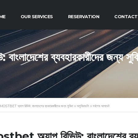
ME
OUR SERVICES
RESERVATION
CONTACT
লাদেশের ব্যবহারকারীদের জন্য সুবিধা
MOSTBET অ্যাপ রিভিউ: বাংলাদেশের ব্যবহারকারীদের জন্য সুবিধা ও অসুবিধাগুলি ও সর্বশেষ আপডেট
tbet অ্যাপ রিভিউ: বাংলাদেশের ব্যবহ