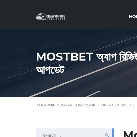
HO
MOSTBET অ্যাপ রিভিউ: বাং
আপডেট
CHEAPMINIBUSCOACHHIRE.CO.UK
>
UNCATEGORIZED
>
Search
Mos