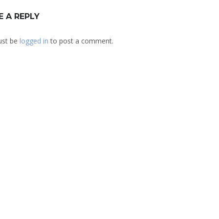
E A REPLY
ust be
logged in
to post a comment.