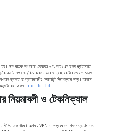
য়। সাম্প্রতিক আপডেটে এন্ড্রয়েড এবং আইওএস উভয় প্ল্যাটফর্মেই
ক এনক্রিপশন প্রযুক্তি ব্যবহার করে যা ব্যবহারকারীর তথ্য ও লেনদেন
রওয়াল ব্যবহৃত হয় ব্যবহারকারীর অ্যাকাউন্ট নিরাপত্তার জন্য। তাছাড়া
 অনুযায়ী করা হয়েছে।
mostbet bd
 নিয়মাবলী ও টেকনিক্যাল
র সীমিত হতে পারে। এছাড়া, VPN বা অন্য কোনো মাধ্যম ব্যবহার করে