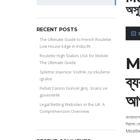
for:
অসু
RECENT POSTS
The Ultimate Guide to French Roulette
Low House Edge in India IN
Roulette High Stakes USA for Mobile:
Mo
The Ultimate Guide
Spletne stavnice: Vodnik za izkušene
ব্
igralce
Fixbet Casino Güncel giriş : lisans ve
আ
güvenilirlik
Legal Betting Websites in the UK: A
Comprehensive Overview
বাংলাদেশ
নিরাপদ লে
Mostbet অ