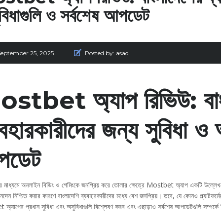
বিধাগুলি ও সর্বশেষ আপডেট
September 25, 2025
Posted by:
asad
stbet অ্যাপ রিভিউ: বাং
যবহারকারীদের জন্য সুবিধা ও অ
পডেট
ের মাধ্যমে অনলাইন বিডিং ও গেমিংকে জনপ্রিয় করে তোলার ক্ষেত্রে Mostbet অ্যাপ একটি উল্লেখয
নদেন নিশ্চিত করার কারণে বাংলাদেশি ব্যবহারকারীদের মধ্যে বেশ জনপ্রিয়। তবে, যে কোনও প্ল্যাটফর
্যাপের প্রধান সুবিধা এবং অসুবিধাগুলি বিশ্লেষণ করব এবং এছাড়াও সর্বশেষ আপডেটগুলি সম্পর্কে ব