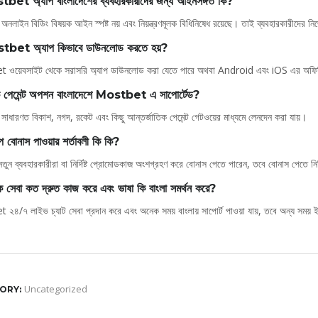
bet অ্যাপ বাংলাদেশের ব্যবহারকারীদের জন্য আইনসঙ্গত কি?
 অনলাইন বিডিং বিষয়ক আইন স্পষ্ট নয় এবং নিয়ন্ত্রণমূলক বিধিনিষেধ রয়েছে। তাই ব্যবহারকারীদের নি
tbet অ্যাপ কিভাবে ডাউনলোড করতে হয়?
ওয়েবসাইট থেকে সরাসরি অ্যাপ ডাউনলোড করা যেতে পারে অথবা Android এবং iOS এর অফিস
ি পেমেন্ট অপশন বাংলাদেশে Mostbet এ সাপোর্টেড?
 সাধারণত বিকাশ, নগদ, রকেট এবং কিছু আন্তর্জাতিক পেমেন্ট গেটওয়ের মাধ্যমে লেনদেন করা যায়।
ে বোনাস পাওয়ার শর্তাবলী কি কি?
তুন ব্যবহারকারীরা বা নির্দিষ্ট প্রোমোডকাজ অংশগ্রহণ করে বোনাস পেতে পারেন, তবে বোনাস পেতে নির্দি
ক সেবা কত দ্রুত কাজ করে এবং ভাষা কি বাংলা সমর্থন করে?
২৪/৭ লাইভ চ্যাট সেবা প্রদান করে এবং অনেক সময় বাংলায় সাপোর্ট পাওয়া যায়, তবে অন্য সম
Uncategorized
ORY: