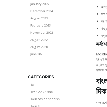
January 2025
অবস্থ
December 2024
উচ্চ 
August 2023
সব ফি
February 2023
কিছু 
November 2022
অব্যব
August 2022
সর্বশ
August 2020
June 2020
Mostbet 
ইউআই উন্
তথ্যকে সু
অ্যাপের আ
CATEGORIES
বাং
1w
দিক
1Win AZ Casino
1win casino spanish
বাংলাদেশ
1win fr