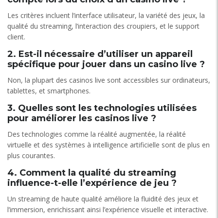
Les critères incluent l’interface utilisateur, la variété des jeux, la
qualité du streaming, l’interaction des croupiers, et le support
client.
2. Est-il nécessaire d’utiliser un appareil
spécifique pour jouer dans un casino live ?
Non, la plupart des casinos live sont accessibles sur ordinateurs,
tablettes, et smartphones.
3. Quelles sont les technologies utilisées
pour améliorer les casinos live ?
Des technologies comme la réalité augmentée, la réalité
virtuelle et des systèmes à intelligence artificielle sont de plus en
plus courantes.
4. Comment la qualité du streaming
influence-t-elle l’expérience de jeu ?
Un streaming de haute qualité améliore la fluidité des jeux et
l’immersion, enrichissant ainsi l’expérience visuelle et interactive.