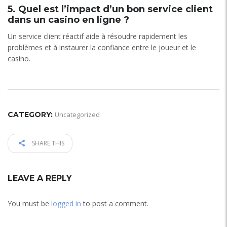
5. Quel est l’impact d’un bon service client
dans un casino en ligne ?
Un service client réactif aide à résoudre rapidement les
problèmes et à instaurer la confiance entre le joueur et le
casino.
CATEGORY:
Uncategorized
SHARE THIS
LEAVE A REPLY
You must be
logged in
to post a comment.