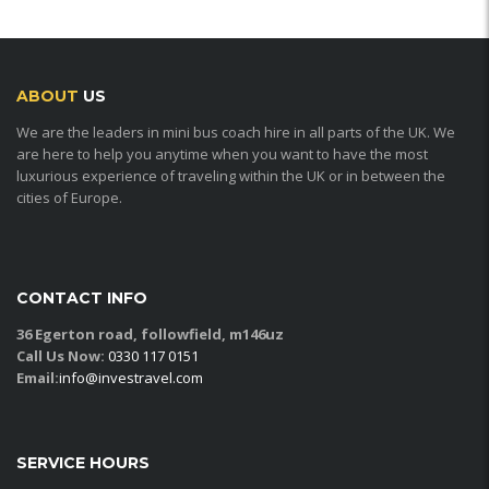
ABOUT
US
We are the leaders in mini bus coach hire in all parts of the UK. We
are here to help you anytime when you want to have the most
luxurious experience of traveling within the UK or in between the
cities of Europe.
CONTACT INFO
36 Egerton road, followfield, m146uz
Call Us Now:
0330 117 0151
Email:
info@investravel.com
SERVICE HOURS