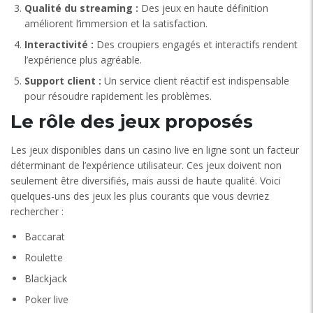
Qualité du streaming :
Des jeux en haute définition
améliorent l’immersion et la satisfaction.
Interactivité :
Des croupiers engagés et interactifs rendent
l’expérience plus agréable.
Support client :
Un service client réactif est indispensable
pour résoudre rapidement les problèmes.
Le rôle des jeux proposés
Les jeux disponibles dans un casino live en ligne sont un facteur
déterminant de l’expérience utilisateur. Ces jeux doivent non
seulement être diversifiés, mais aussi de haute qualité. Voici
quelques-uns des jeux les plus courants que vous devriez
rechercher :
Baccarat
Roulette
Blackjack
Poker live