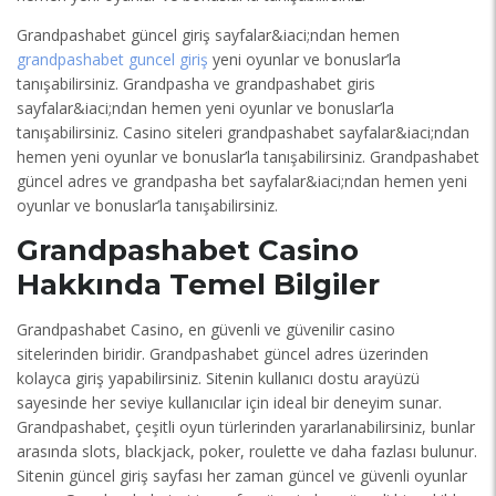
Grandpashabet güncel giriş sayfalar&iaci;ndan hemen
grandpashabet guncel giriş
yeni oyunlar ve bonuslar’la
tanışabilirsiniz. Grandpasha ve grandpashabet giris
sayfalar&iaci;ndan hemen yeni oyunlar ve bonuslar’la
tanışabilirsiniz. Casino siteleri grandpashabet sayfalar&iaci;ndan
hemen yeni oyunlar ve bonuslar’la tanışabilirsiniz. Grandpashabet
güncel adres ve grandpasha bet sayfalar&iaci;ndan hemen yeni
oyunlar ve bonuslar’la tanışabilirsiniz.
Grandpashabet Casino
Hakkında Temel Bilgiler
Grandpashabet Casino, en güvenli ve güvenilir casino
sitelerinden biridir. Grandpashabet güncel adres üzerinden
kolayca giriş yapabilirsiniz. Sitenin kullanıcı dostu arayüzü
sayesinde her seviye kullanıcılar için ideal bir deneyim sunar.
Grandpashabet, çeşitli oyun türlerinden yararlanabilirsiniz, bunlar
arasında slots, blackjack, poker, roulette ve daha fazlası bulunur.
Sitenin güncel giriş sayfası her zaman güncel ve güvenli oyunlar