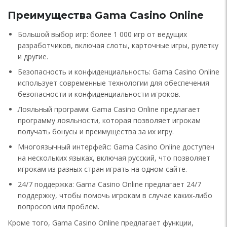
Преимущества Gama Casino Online
Большой выбор игр: более 1 000 игр от ведущих
разработчиков, включая слоты, карточные игры, рулетку
и другие.
Безопасность и конфиденциальность: Gama Casino Online
использует современные технологии для обеспечения
безопасности и конфиденциальности игроков.
Лояльный программ: Gama Casino Online предлагает
программу лояльности, которая позволяет игрокам
получать бонусы и преимущества за их игру.
Многоязычный интерфейс: Gama Casino Online доступен
на нескольких языках, включая русский, что позволяет
игрокам из разных стран играть на одном сайте.
24/7 поддержка: Gama Casino Online предлагает 24/7
поддержку, чтобы помочь игрокам в случае каких-либо
вопросов или проблем.
Кроме того, Gama Casino Online предлагает функции,