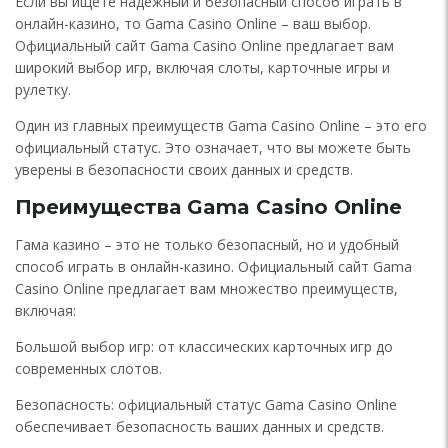
Если вы ищете надежный и безопасный способ играть в
онлайн-казино, то Gama Casino Online – ваш выбор.
Официальный сайт Gama Casino Online предлагает вам
широкий выбор игр, включая слоты, карточные игры и
рулетку.
Один из главных преимуществ Gama Casino Online – это его
официальный статус. Это означает, что вы можете быть
уверены в безопасности своих данных и средств.
Преимущества Gama Casino Online
Гама казино – это не только безопасный, но и удобный
способ играть в онлайн-казино. Официальный сайт Gama
Casino Online предлагает вам множество преимуществ,
включая:
Большой выбор игр: от классических карточных игр до
современных слотов.
Безопасность: официальный статус Gama Casino Online
обеспечивает безопасность ваших данных и средств.