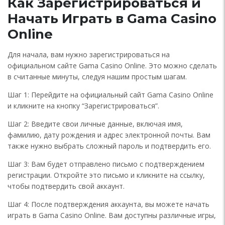
Как Зарегистрироваться и
Начать Играть в Gama Casino
Online
Для начала, вам нужно зарегистрироваться на
официальном сайте Gama Casino Online. Это можно сделать
в считанные минуты, следуя нашим простым шагам.
Шаг 1: Перейдите на официальный сайт Gama Casino Online
и кликните на кнопку “Зарегистрироваться”.
Шаг 2: Введите свои личные данные, включая имя,
фамилию, дату рождения и адрес электронной почты. Вам
также нужно выбрать сложный пароль и подтвердить его.
Шаг 3: Вам будет отправлено письмо с подтверждением
регистрации. Откройте это письмо и кликните на ссылку,
чтобы подтвердить свой аккаунт.
Шаг 4: После подтверждения аккаунта, вы можете начать
играть в Gama Casino Online. Вам доступны различные игры,