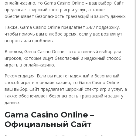
онлайн-казино, то Gama Casino Online – ваш выбор. Сайт
предлагает широкий спектр игр и услуг, а также
обеспечивает безопасность транзакций и защиту данных.
Также, Gama Casino Online предлагает 24/7 поддержку,
чтобы помочь вам в любое время, если у вас возникнут
вопросы или проблемы.
В целом, Gama Casino Online – это отличный выбор для
игроков, которые ищут безопасный и надежный способ
играть в онлайн-казино.
Рекомендация: Если вы ищете надежный и безопасный
способ играть в онлайн-казино, то Gama Casino Online –
ваш выбор. Сайт предлагает широкий спектр игр и услуг, а
также обеспечивает безопасность транзакций и защиту
данных.
Gama Casino Online –
Официальный Сайт