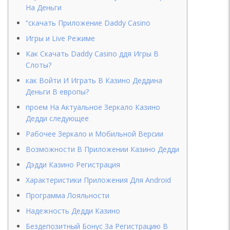
На Деньги
“скачать Приложение Daddy Casino
Игры и Live Режиме
Как Скачать Daddy Casino ддя Игры В
Слоты?
как Войти И Играть В Казино Деддина
Деньги В европы?
проем На Актуальное Зеркало Казино
Дедди следующее
Рабочее Зеркало и Мобильной Версии
Возможности В Приложении Казино Дедди
Дэдди Казино Регистрация
Характеристики Приложения Для Android
Программа Лояльности
Надежность Дедди Казино
Бездепозитный Бонус За Регистрацию В