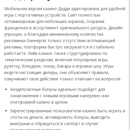
Мобильная версия казино Дэдди адаптирована для удобной
игры с портативных устройств. Сайт полностью
оптимизирован для небольших экранов, сохранив
функционал и ассортимент оригинального ресурса. Дизайн
упрощен, а благодаря минимальному количества
рекламных баннеров только отсутствию всплывающей
рекламы, платформа быстро загружается и стабильно
работаете. Лайв-казино также структурировано по
тематическим разделам, включая популярные игры,
рулетку, блэкджек, покер, бакара и игровые шоу. Игры
ведете настоящие дилеры, они объясняют правила,
озвучивают свои действия только отвечают на вопросов.
Бездепозитные бонусы идеально подойдет для
ознакомления с новыми игровыми наперевес или
платформой казино в целом.
Зарегистрированные пользователи казино быть играть в
слоты на деньги, активировать бонусы, выводить
выигрыши и обращаться в саппорт в случае
возникновения вопросов.