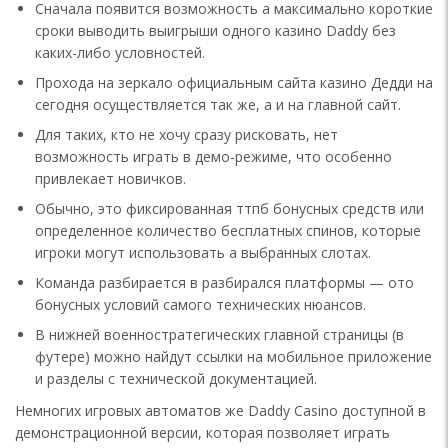
Сначала появится возможность а максимально короткие
сроки выводить выигрыши одного казино Daddy без
каких-либо условностей.
Прохода на зеркало официальным сайта казино Дедди на
сегодня осуществляется так же, а и на главной сайт.
Для таких, кто не хочу сразу рисковать, нет
возможность играть в демо-режиме, что особенно
привлекает новичков.
Обычно, это фиксированная ттпб бонусных средств или
определенное количество бесплатных спинов, которые
игроки могут использовать а выбранных слотах.
Команда разбирается в разбирался платформы — ото
бонусных условий самого технических нюансов.
В нижней военностратегических главной страницы (в
футере) можно найдут ссылки на мобильное приложение
и разделы с технической документацией.
Немногих игровых автоматов же Daddy Casino доступной в
демонстрационной версии, которая позволяет играть