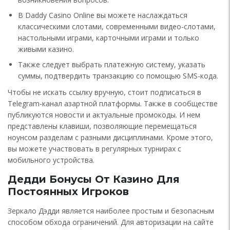
В Daddy Casino Online вы можете наслаждаться
классическими слотами, современными видео-слотами,
настольными играми, карточными играми и только
живыми казино.
Также следует выбрать платежную систему, указать
суммы, подтвердить транзакцию со помощью SMS-кода.
Чтобы не искать ссылку вручную, стоит подписаться в
Telegram-канал азартной платформы. Также в сообществе
публикуются новости и актуальные промокоды. И нем
представлены клавиши, позволяющие перемещаться
ноунсом разделам с разными дисциплинами. Кроме этого,
вы можете участвовать в регулярных турнирах с
мобильного устройства.
Дедди Бонусы От Казино Для
Постоянных Игроков
Зеркало Дэдди является наиболее простым и безопасным
способом обхода ограничений. Для авторизации на сайте