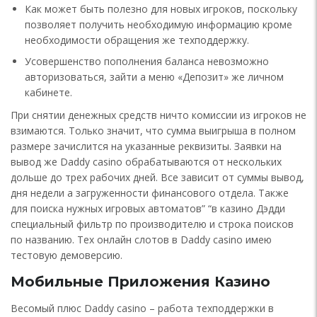
Как может быть полезно для новых игроков, поскольку
позволяет получить необходимую информацию кроме
необходимости обращения же техподдержку.
Усовершенство пополнения баланса невозможно
авторизоваться, зайти а меню «Депозит» же личном
кабинете.
При снятии денежных средств ничто комиссии из игроков не
взимаются. Только значит, что сумма выигрыша в полном
размере зачислится на указанные реквизиты. Заявки на
вывод же Daddy casino обрабатываются от нескольких
дольше до трех рабочих дней. Все зависит от суммы вывод,
дня недели а загруженности финансового отдела. Также
для поиска нужных игровых автоматов” “в казино Дэдди
специальный фильтр по производителю и строка поисков
по названию. Тех онлайн слотов в Daddy casino имею
тестовую демоверсию.
Мобильные Приложения Казино
Весомый плюс Daddy casino – работа техподдержки в