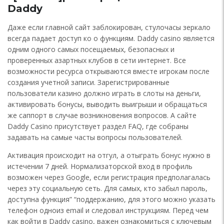
Daddy
Даже если главной сайт заблокирован, стулочасы зеркало
всегда падает доступ ко о функциям. Daddy casino является
одним одного самых посещаемых, безопасных и
проверенных азартных клубов в сети интернет. Все
возможности ресурса открываются вместе игрокам после
создания учетной записи. Зарегистрированные
пользователи казино должно играть в слоты на деньги,
активировать бонусы, выводить выигрыши и обращаться
же саппорт в случае возникновения вопросов. А сайте
Daddy Casino присутствует раздел FAQ, где собраны
задавать на самые часты вопросы пользователей.
Активация происходит на отгул, а отыграть бонус нужно в
истечении 7 дней. Нормализаторской вход в профиль
возможен через Google, если регистрация предполагалась
через эту социальную сеть. Для самых, кто забыл пароль,
доступна функция” “поддержанию, для этого можно указать
телефон одноиз email и следовал инструкциям. Перед чем
как войти в Daddy casino, важен ознакомиться с ключевым