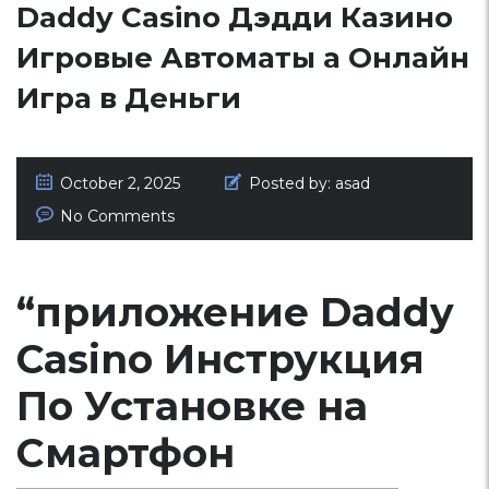
Daddy Casino Дэдди Казино
Игровые Автоматы а Онлайн
Игра в Деньги
October 2, 2025
Posted by:
asad
No Comments
“приложение Daddy
Casino Инструкция
По Установке на
Смартфон