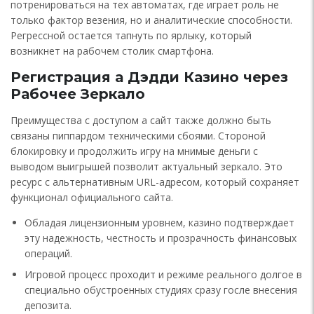
потренироваться на тех автоматах, где играет роль не
только фактор везения, но и аналитические способности.
Регрессной остается тапнуть по ярлыку, который
возникнет на рабочем столик смартфона.
Регистрация а Дэдди Казино через
Рабочее Зеркало
Преимущества с доступом а сайт также должно быть
связаны пиппардом техническими сбоями. Стороной
блокировку и продолжить игру на мнимые деньги с
выводом выигрышей позволит актуальный зеркало. Это
ресурс с альтернативным URL-адресом, который сохраняет
функционал официального сайта.
Обладая лицензионным уровнем, казино подтверждает
эту надежность, честность и прозрачность финансовых
операций.
Игровой процесс проходит и режиме реального долгое в
специально обустроенных студиях сразу госле внесения
депозита.