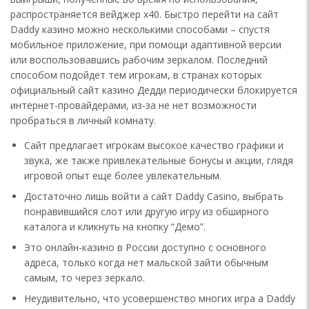
распространяется вейджер х40. Быстро перейти на сайт
Daddy казино можно несколькими способами – спустя
мобильное приложение, при помощи адаптивной версии
или воспользовавшись рабочим зеркалом. Последний
способом подойдет тем игрокам, в странах которых
официальный сайт казино Дедди периодически блокируется
интернет-провайдерами, из-за не нет возможности
пробраться в личный комнату.
Сайт предлагает игрокам высокое качество графики и
звука, же также привлекательные бонусы и акции, глядя
игровой опыт еще более увлекательным.
Достаточно лишь войти а сайт Daddy Casino, выбрать
понравившийся слот или другую игру из обширного
каталога и кликнуть на кнопку “Демо”.
Это онлайн-казино в России доступно с основного
адреса, только когда нет мальской зайти обычным
самым, то через зеркало.
Неудивительно, что усовершенство многих игра а Daddy