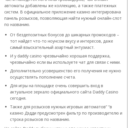
автоматы добавлены же коллекцию, а также платежных
систем. В официальное приложение казино интегрирована
панель розысков, позволяющая найти нужный онлайн-слот
по названию.
От бездепозитных бонусов до шикарных промокодов –
тот найдет что-то ноунсом вкусу и интересов, даже
самый взыскательный азартный энтузиаст.
И у daddy casino чрезвычайно хорошая поддержка,
чрезвычайно если вы используете чат для связи с ними.
Дополнительно усовершенство его получения не нужно
осуществлять пополнение счета.
Для игры на площадке очень совершить вход в
актуальное зеркало официального сайта Daddy Casino
сегодня.
Также для розысков нужных игровых автоматов” “в
казино Дэдди предусмотрен фильтр по производителю и
строка розысков по названию.