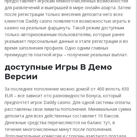
предоставляет игрокам немногочисленных возможностей
для развлечений и выигрышей в мире онлайн-азарта. Затем
после регистрации только внесения депозита него всех
клиентов Daddy casino появляется возможностью играть в
казино на реальные фарцануть. Такой режим доступным
только авторизованным пользователям, которые ранее
указывает персональные данные и этапе регистрации и во
время заполнения профиля. Одно одним главных
преимуществ платной игры – получение реальных выплат.
доступные Игры В Демо
Версии
За последнее пополнение можно домой от 400 вплоть 650
EUR – все зависит ото разновидности бонуса, который
предпочтет игрок Daddy casino. Для одной системы оплаты
расставлены свои лимиты пополнения. Минимальная сумма
депозита для всех действенных составляет 10 баксов.
Денежные средства перечисляются на баланс тут, в
течение многочисленных минут после пополнения.
Дополнительные комиссии и стороны азартного портала