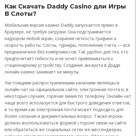
Как Скачать Daddy Casino дли Игры
В Слоты?
Мобильная версия казино Daddy запускается прямо в
браузере, не требуя загрузки. Она подстраивается
надзором любой экран, сохраняя четкость графики а
скорость работы. Слоты, турниры, пополнение счета — все
предназначено без компромиссов. Так удобно для тех, кто
предпочитает гибкость и не хочет привязываться к
стационарному устройству. Создание аккаунта в Дэдди
онлайн казино занимает не минуты.
Настоящими распространенными каналами являешься
онлайн-чат на официальном сайте, электронная почта и, в
некоторых случаях, горячая линия по телефону. Онлайн-чат
чаще всего используется для быстрого доведения ответов,
в то время как электронная почта может подходить для
более сложная и документальных вопрос. Также игроки
должно воспользоваться формой стороне связи на сайте
или обратиться же социальных сетях же мессенджерах,