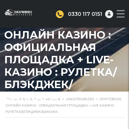
0330 117 0151
CRYPTOBOSS
ОНЛАЙН КАЗИНО :
ОФИЦИАЛЬНАЯ
ПЛОЩАДКА + LIVE-
КАЗИНО : РУЛЕТКА/
БЛЭКДЖЕК/
БАККАРА
CHEAPMINIBUSCOACHHIRE.CO.UK
>
UNCATEGORIZED
>
CRYPTOBOSS
ОНЛАЙН КАЗИНО : ОФИЦИАЛЬНАЯ ПЛОЩАДКА + LIVE-КАЗИНО :
РУЛЕТКА/БЛЭКДЖЕК/БАККАРА