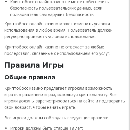
Криптобосс онлайн казино не может обеспечить
безопасность пользовательских данных, если
пользователь сам нарушит безопасность.
Криптобосс онлайн казино может изменить условия
использования в любое время. Пользователь должен
регулярно проверять условия использования.
Криптобосс онлайн казино не отвечает за любые
последствия, связанные с использованием его услуг.
Правила Игры
Общие правила
Криптобосс казино предлагает игрокам возможность
играть в различных играх, используя криптовалюту. Все
игроки должны зарегистрироваться на сайте и подтвердить
свой возраст, чтобы начать играть.
Все игроки должны соблюдать следующие правила:
Игроки должны быть старше 18 лет;