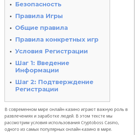
Безопасность
Правила Игры
Общие правила
Правила конкретных игр
Условия Регистрации
Шаг 1: Введение
Информации
Шаг 2: Подтверждение
Регистрации
В современном мире онлайн-казино играют важную роль в
развлечениях и заработке людей. В этом тексте мы
рассмотрим условия использования Cryptoboss Casino,
одного из самых популярных онлайн-казино в мире.