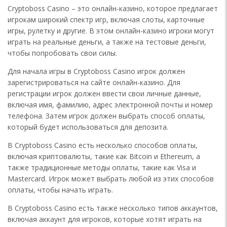
Cryptoboss Casino – это онлайн-казино, которое предлагает
игрокам широкий спектр игр, включая слоты, карточные
игры, рулетку и другие. В этом онлайн-казино игроки могут
играть на реальные деньги, а также на тестовые деньги,
чтобы попробовать свои силы.
Для начала игры в Cryptoboss Casino игрок должен
зарегистрироваться на сайте онлайн-казино. Для
регистрации игрок должен ввести свои личные данные,
включая имя, фамилию, адрес электронной почты и номер
телефона. Затем игрок должен выбрать способ оплаты,
который будет использоваться для депозита.
В Cryptoboss Casino есть несколько способов оплаты,
включая криптовалюты, такие как Bitcoin и Ethereum, а
также традиционные методы оплаты, такие как Visa и
Mastercard. Игрок может выбрать любой из этих способов
оплаты, чтобы начать играть.
В Cryptoboss Casino есть также несколько типов аккаунтов,
включая аккаунт для игроков, которые хотят играть на