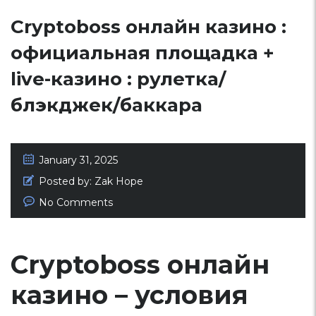
Cryptoboss онлайн казино :
официальная площадка +
live-казино : рулетка/
блэкджек/баккара
January 31, 2025
Posted by:
Zak Hope
No Comments
Cryptoboss онлайн
казино – условия