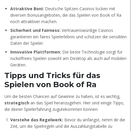
Attraktive Boni:
Deutsche Spitzen-Casinos locken mit
diversen Bonusangeboten, die das Spielen von Book of Ra
noch attraktiver machen.
Sicherheit und Fairness:
Vertrauenswürdige Casinos
garantieren ein faires Spielerlebnis und schützen die sensiblen
Daten der Spieler.
Innovative Plattformen:
Die beste Technologie sorgt für
ruckelfreies Spielen sowohl am Desktop als auch auf mobilen
Geräten.
Tipps und Tricks für das
Spielen von Book of Ra
Um die besten Chancen auf Gewinne zu haben, ist es wichtig,
strategisch
an das Spiel heranzugehen. Hier sind einige Tipps,
die deiner Spielerfahrung zugutekommen können:
Verstehe das Regelwerk:
Bevor du anfängst, nimm dir die
Zeit, um die Spielregeln und die Auszahlungstabelle zu