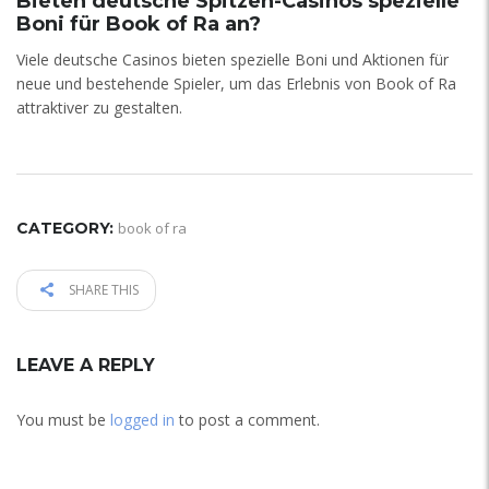
Bieten deutsche Spitzen-Casinos spezielle
Boni für Book of Ra an?
Viele deutsche Casinos bieten spezielle Boni und Aktionen für
neue und bestehende Spieler, um das Erlebnis von Book of Ra
attraktiver zu gestalten.
CATEGORY:
book of ra
SHARE THIS
LEAVE A REPLY
You must be
logged in
to post a comment.