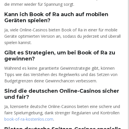
die immer wieder für Spannung sorgt.
Kann ich Book of Ra auch auf mobilen
Geräten spielen?
Ja, viele Online-Casinos bieten Book of Ra in einer für mobile
Geräte optimierten Version an, sodass du jederzeit und überall
spielen kannst.
Gibt es Strategien, um bei Book of Ra zu
gewinnen?
Während es keine garantierte Gewinnstrategie gibt, können
Tipps wie das Verstehen des Regelwerks und das Setzen von
Budgetgrenzen deine Gewinnchancen verbessern.
Sind die deutschen Online-Casinos sicher
und fair?
Ja, lizensierte deutsche Online-Casinos bieten eine sichere und
faire Spielumgebung, dank strenger Regularien und Kontrollen
book-of-ra-kostenlos.com
.