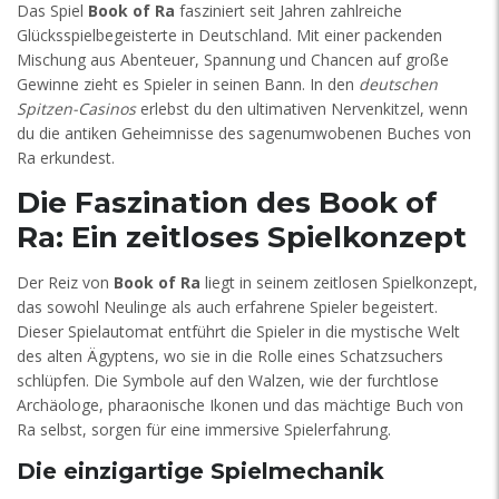
Das Spiel
Book of Ra
fasziniert seit Jahren zahlreiche
Glücksspielbegeisterte in Deutschland. Mit einer packenden
Mischung aus Abenteuer, Spannung und Chancen auf große
Gewinne zieht es Spieler in seinen Bann. In den
deutschen
Spitzen-Casinos
erlebst du den ultimativen Nervenkitzel, wenn
du die antiken Geheimnisse des sagenumwobenen Buches von
Ra erkundest.
Die Faszination des Book of
Ra: Ein zeitloses Spielkonzept
Der Reiz von
Book of Ra
liegt in seinem zeitlosen Spielkonzept,
das sowohl Neulinge als auch erfahrene Spieler begeistert.
Dieser Spielautomat entführt die Spieler in die mystische Welt
des alten Ägyptens, wo sie in die Rolle eines Schatzsuchers
schlüpfen. Die Symbole auf den Walzen, wie der furchtlose
Archäologe, pharaonische Ikonen und das mächtige Buch von
Ra selbst, sorgen für eine immersive Spielerfahrung.
Die einzigartige Spielmechanik