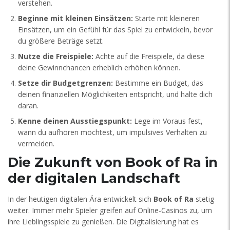
verstehen.
Beginne mit kleinen Einsätzen:
Starte mit kleineren
Einsätzen, um ein Gefühl für das Spiel zu entwickeln, bevor
du größere Beträge setzt.
Nutze die Freispiele:
Achte auf die Freispiele, da diese
deine Gewinnchancen erheblich erhöhen können.
Setze dir Budgetgrenzen:
Bestimme ein Budget, das
deinen finanziellen Möglichkeiten entspricht, und halte dich
daran.
Kenne deinen Ausstiegspunkt:
Lege im Voraus fest,
wann du aufhören möchtest, um impulsives Verhalten zu
vermeiden.
Die Zukunft von Book of Ra in
der digitalen Landschaft
In der heutigen digitalen Ära entwickelt sich
Book of Ra
stetig
weiter. Immer mehr Spieler greifen auf Online-Casinos zu, um
ihre Lieblingsspiele zu genießen. Die Digitalisierung hat es