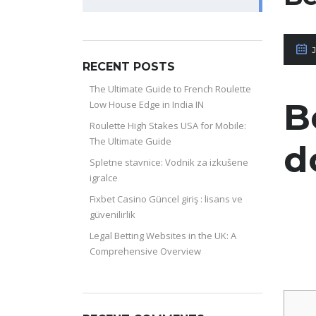
for:
RECENT POSTS
The Ultimate Guide to French Roulette
B
Low House Edge in India IN
Roulette High Stakes USA for Mobile:
The Ultimate Guide
d
Spletne stavnice: Vodnik za izkušene
igralce
Fixbet Casino Güncel giriş : lisans ve
güvenilirlik
Legal Betting Websites in the UK: A
Comprehensive Overview