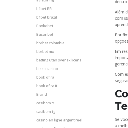
aviator ng
dentro 
b1bet BR
Além d
b1bet brazil
com is
aprende
Bankobet
Basaribet
Por fi
opções
bbrbet colombia
Em res
bbrbet mx
import
betting utan svensk licens
gerenc
bizzo casino
Com es
book of ra
segura
book of ra it
Co
Brand
Te
casibom tr
casibom-tg
Se voc
casino en ligne argent reel
a melh