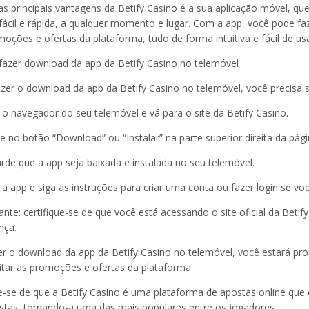
s principais vantagens da Betify Casino é a sua aplicação móvel, qu
ácil e rápida, a qualquer momento e lugar. Com a app, você pode faze
oções e ofertas da plataforma, tudo de forma intuitiva e fácil de usa
azer download da app da Betify Casino no telemóvel
azer o download da app da Betify Casino no telemóvel, você precisa s
 o navegador do seu telemóvel e vá para o site da Betify Casino.
ue no botão “Download” ou “Instalar” na parte superior direita da pági
arde que a app seja baixada e instalada no seu telemóvel.
 a app e siga as instruções para criar uma conta ou fazer login se voc
nte: certifique-se de que você está acessando o site oficial da Betif
nça.
er o download da app da Betify Casino no telemóvel, você estará pron
itar as promoções e ofertas da plataforma.
-se de que a Betify Casino é uma plataforma de apostas online que
stas, tornando-a uma das mais populares entre os jogadores.