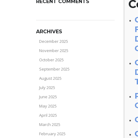
С
RECENT COMMENTS
ARCHIVES
December 2025
November 2025
October 2025
September 2025
August 2025
July 2025
June 2025
May 2025
April 2025
March 2025
February 2025