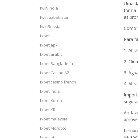
Uma da
1win India
forma f
as prom
1win uzbekistan
1winRussia
Como f
1xbet
Para f
1xbet apk
1. Abra
1xbet arabic
2. Cliq
1xbet Bangladesh
3. Agu
1xbet Casino AZ
1xbet casino french
4. Abra
1xbet india
Importa
1xbet Korea
segura
1xbet KR
Ao faz
1xbet malaysia
aprove
1xbet Morocco
Lembre
de apo
1xbet pt