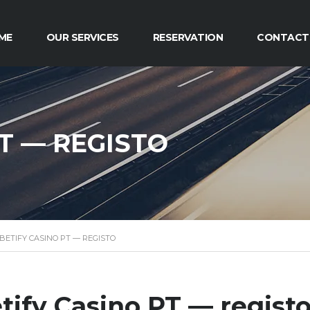
ME
OUR SERVICES
RESERVATION
CONTACT
PT — REGISTO
BETIFY CASINO PT — REGISTO
tify Casino PT — regist