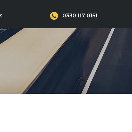
0330 117 0151
S
o