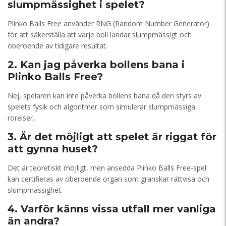
slumpmässighet i spelet?
Plinko Balls Free använder RNG (Random Number Generator)
för att säkerställa att varje boll landar slumpmässigt och
oberoende av tidigare resultat.
2. Kan jag påverka bollens bana i
Plinko Balls Free?
Nej, spelaren kan inte påverka bollens bana då den styrs av
spelets fysik och algoritmer som simulerar slumpmässiga
rörelser.
3. Är det möjligt att spelet är riggat för
att gynna huset?
Det är teoretiskt möjligt, men ansedda Plinko Balls Free-spel
kan certifieras av oberoende organ som granskar rättvisa och
slumpmässighet.
4. Varför känns vissa utfall mer vanliga
än andra?