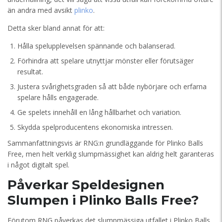
än andra med avsikt
plinko
.
Detta sker bland annat för att:
Hålla spelupplevelsen spännande och balanserad.
Förhindra att spelare utnyttjar mönster eller förutsäger
resultat.
Justera svårighetsgraden så att både nybörjare och erfarna
spelare hålls engagerade.
Ge spelets innehåll en lång hållbarhet och variation.
Skydda spelproducentens ekonomiska intressen.
Sammanfattningsvis är RNG:n grundläggande för Plinko Balls
Free, men helt verklig slumpmässighet kan aldrig helt garanteras
i något digitalt spel.
Påverkar Speldesignen
Slumpen i Plinko Balls Free?
Förutom RNG påverkas det slumpmässiga utfallet i Plinko Balls