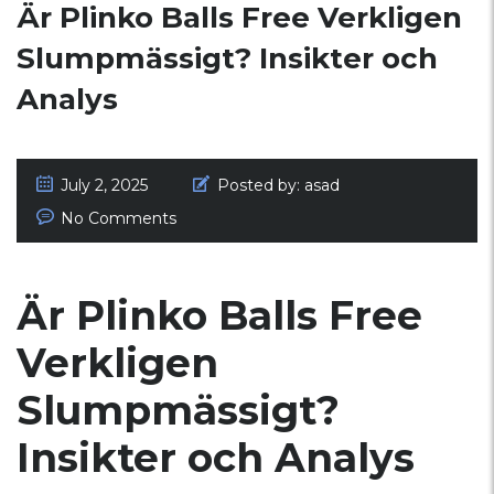
Är Plinko Balls Free Verkligen
Slumpmässigt? Insikter och
Analys
July 2, 2025
Posted by:
asad
No Comments
Är Plinko Balls Free
Verkligen
Slumpmässigt?
Insikter och Analys