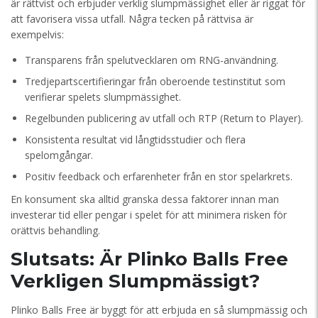
är rättvist och erbjuder verklig slumpmässighet eller är riggat för
att favorisera vissa utfall. Några tecken på rättvisa är
exempelvis:
Transparens från spelutvecklaren om RNG-användning.
Tredjepartscertifieringar från oberoende testinstitut som
verifierar spelets slumpmässighet.
Regelbunden publicering av utfall och RTP (Return to Player).
Konsistenta resultat vid långtidsstudier och flera
spelomgångar.
Positiv feedback och erfarenheter från en stor spelarkrets.
En konsument ska alltid granska dessa faktorer innan man
investerar tid eller pengar i spelet för att minimera risken för
orättvis behandling.
Slutsats: Är Plinko Balls Free
Verkligen Slumpmässigt?
Plinko Balls Free är byggt för att erbjuda en så slumpmässig och