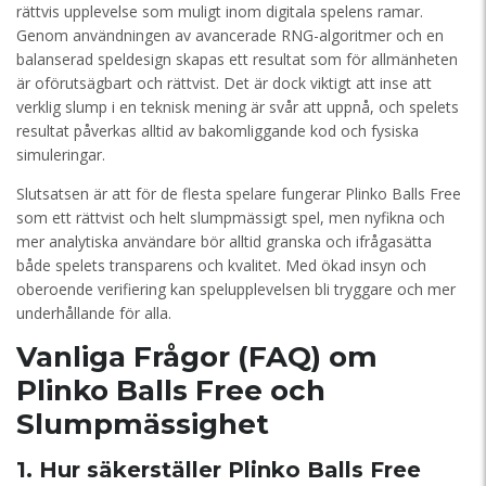
rättvis upplevelse som muligt inom digitala spelens ramar.
Genom användningen av avancerade RNG-algoritmer och en
balanserad speldesign skapas ett resultat som för allmänheten
är oförutsägbart och rättvist. Det är dock viktigt att inse att
verklig slump i en teknisk mening är svår att uppnå, och spelets
resultat påverkas alltid av bakomliggande kod och fysiska
simuleringar.
Slutsatsen är att för de flesta spelare fungerar Plinko Balls Free
som ett rättvist och helt slumpmässigt spel, men nyfikna och
mer analytiska användare bör alltid granska och ifrågasätta
både spelets transparens och kvalitet. Med ökad insyn och
oberoende verifiering kan spelupplevelsen bli tryggare och mer
underhållande för alla.
Vanliga Frågor (FAQ) om
Plinko Balls Free och
Slumpmässighet
1. Hur säkerställer Plinko Balls Free