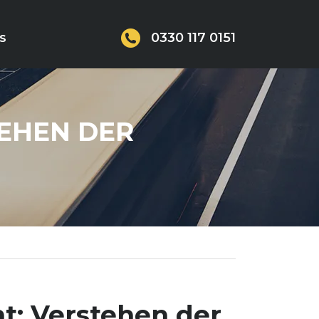
0330 117 0151
S
TEHEN DER
ht: Verstehen der