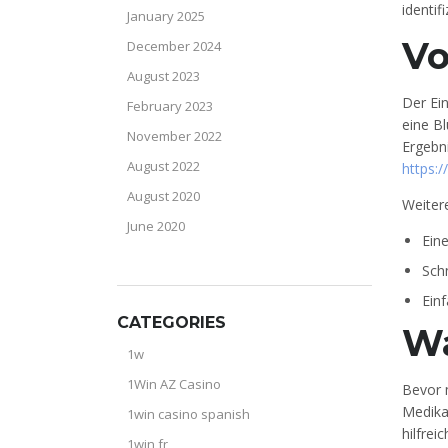
identifi
January 2025
Vo
December 2024
August 2023
Der Ein
February 2023
eine Bl
November 2022
Ergebni
August 2022
https:
August 2020
Weiter
June 2020
Eine
Schn
Ein
CATEGORIES
Wa
1w
1Win AZ Casino
Bevor 
Medika
1win casino spanish
hilfre
1win fr