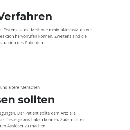
Verfahren
. Erstens ist die Methode minimal-invasiv, da nur
 Reaktion hervorrufen können. Zweitens sind die
esituation des Patienten
r und ältere Menschen.
en sollten
gungen. Der Patient sollte dem Arzt alle
f das Testergebnis haben können. Zudem ist es
eren Auslöser zu machen.