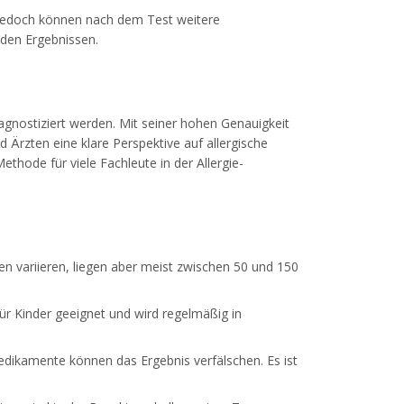
n. Jedoch können nach dem Test weitere
den Ergebnissen.
agnostiziert werden. Mit seiner hohen Genauigkeit
d Ärzten eine klare Perspektive auf allergische
thode für viele Fachleute in der Allergie-
n variieren, liegen aber meist zwischen 50 und 150
für Kinder geeignet und wird regelmäßig in
dikamente können das Ergebnis verfälschen. Es ist