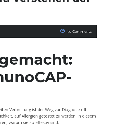
No Comments
t gemacht:
munoCAP-
weiten Verbreitung ist der Weg zur Diagnose oft
hkeit, auf Allergien getestet zu werden. In diesem
en, warum sie so effektiv sind.