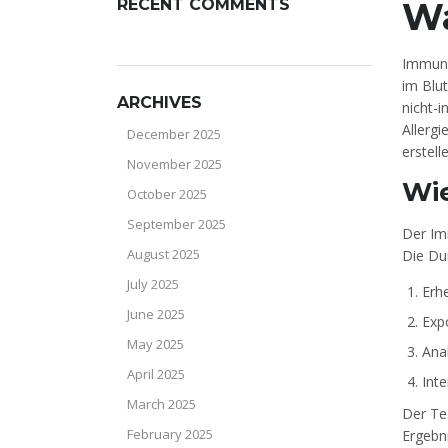
RECENT COMMENTS
Wa
Immuno
im Blut
ARCHIVES
nicht-
Allergi
December 2025
erstell
November 2025
Wie
October 2025
September 2025
Der Im
August 2025
Die Du
July 2025
Erh
June 2025
Exp
May 2025
Ana
April 2025
Inte
March 2025
Der Te
February 2025
Ergebni