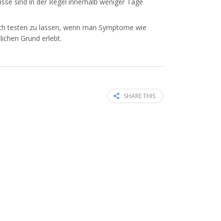
sse sind in der Regel innerhalb weniger Tage
sich testen zu lassen, wenn man Symptome wie
ichen Grund erlebt.
SHARE THIS