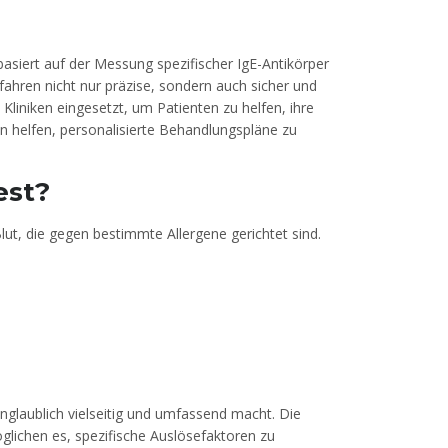
asiert auf der Messung spezifischer IgE-Antikörper
rfahren nicht nur präzise, sondern auch sicher und
liniken eingesetzt, um Patienten zu helfen, ihre
en helfen, personalisierte Behandlungspläne zu
est?
t, die gegen bestimmte Allergene gerichtet sind.
nglaublich vielseitig und umfassend macht. Die
öglichen es, spezifische Auslösefaktoren zu