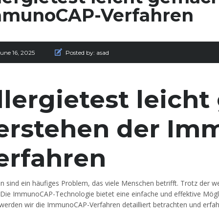
mmunoCAP-Verfahren
une 16, 2025
Posted by:
asad
llergietest leich
erstehen der Im
erfahren
en sind ein häufiges Problem, das viele Menschen betrifft. Trotz der 
. Die ImmunoCAP-Technologie bietet eine einfache und effektive Möglic
 werden wir die ImmunoCAP-Verfahren detailliert betrachten und erfahr