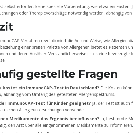
st selbst erfordert keine spezielle Vorbereitung, wie etwa ein Faste
uchungen oder Therapievorschläge notwendig werden, abhängig von 
zit
munoCAP-Verfahren revolutioniert die Art und Weise, wie Allergien di
beziehung einer breiten Palette von Allergenen bietet es Patienten un
nen und deren Auslöser. Verständlicherweise ist es eine bevorzugte Me
se.
ufig gestellte Fragen
 kostet ein ImmunoCAP-Test in Deutschland?
Die Kosten könne
o, abhängig vom Umfang des getesteten Allergenspektrums.
 der ImmunoCAP-Test für Kinder geeignet?
Ja, der Test ist auch 
iatrischen Allergieuntersuchungen verwendet.
nen Medikamente das Ergebnis beeinflussen?
Ja, bestimmte Me
htig, den Arzt über alle eingenommenen Medikamente zu informieren.