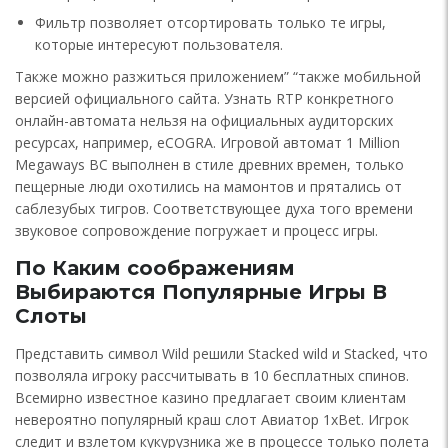
Фильтр позволяет отсортировать только те игры,
которые интересуют пользователя.
Также можно разжиться приложением” “также мобильной
версией официального сайта. Узнать RTP конкретного
онлайн-автомата нельзя на официальных аудиторских
ресурсах, например, eCOGRA. Игровой автомат 1 Million
Megaways BC выполнен в стиле древних времен, только
пещерные люди охотились на мамонтов и прятались от
саблезубых тигров. Соответствующее духа того времени
звуковое сопровождение погружает и процесс игры.
По Каким соображениям
Выбираются Популярные Игры В
Слоты
Представить символ Wild решили Stacked wild и Stacked, что
позволяла игроку рассчитывать в 10 бесплатных спинов.
Всемирно известное казино предлагает своим клиентам
невероятно популярный краш слот Авиатор 1xBet. Игрок
следит и взлетом кукурузника же в процессе только полета