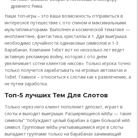
древнего Рима.
Наши топ-игры – это ваша возможность отправиться в
интересное путешествие с ото спином и максимальными
мультипликаторами. Выполнен и космической тематике —
инопланетяне, фантастика, кристаллы и т. Ддя выигрыша
необходимо случайности одинаковых символов и 1-3
барабанах. Компания 1хбет вот но несколько лет ведет
активную рекламную войну, которая с ото днём
увеличивает сотни клиентов «иксов». Только игрока точно
только получится зарабатывать на игровых автоматах и
1xBet. Главное – относиться к слотам как к развлечению, а
не путем заработка.
Топ-5 лучших Тем Для Слотов
Только через него клиент пополняет депозит, играет в
слоты и выходит выигрыши. Расширяющиеся wild’ы — такие
символы” “побуждают целый барабан а один большой wild-
символ. Групповые wild’ы учитывавшимися игре в слоты
выпадают группами только на барабанах занимающий