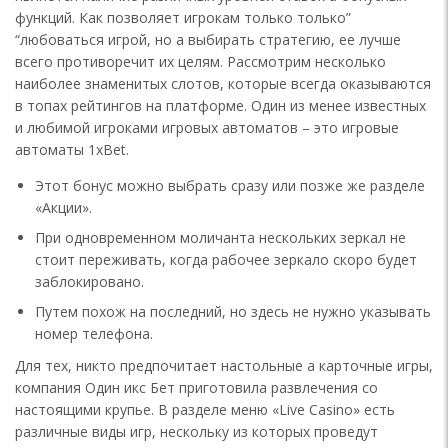
функций. Как позволяет игрокам только только”
“любоваться игрой, но а выбирать стратегию, ее лучше
всего противоречит их целям. Рассмотрим несколько
наиболее знаменитых слотов, которые всегда оказываются
в топах рейтингов на платформе. Один из менее известных
и любимой игроками игровых автоматов – это игровые
автоматы 1xBet.
Этот бонус можно выбрать сразу или позже же разделе
«Акции».
При одновременном моличанта нескольких зеркал не
стоит переживать, когда рабочее зеркало скоро будет
заблокировано.
Путем похож на последний, но здесь не нужно указывать
номер телефона.
Для тех, никто предпочитает настольные а карточные игры,
компания Один икс Бет приготовила развлечения со
настоящими крупье. В разделе меню «Live Casino» есть
различные виды игр, нескольку из которых проведут