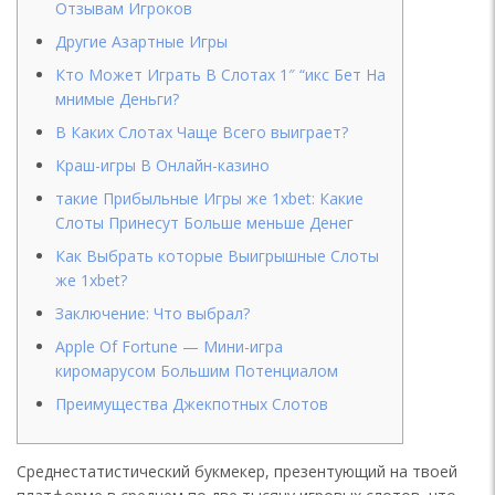
Отзывам Игроков
Другие Азартные Игры
Кто Может Играть В Слотах 1″ “икс Бет На
мнимые Деньги?
В Каких Слотах Чаще Всего выиграет?
Краш-игры В Онлайн-казино
такие Прибыльные Игры же 1xbet: Какие
Слоты Принесут Больше меньше Денег
Как Выбрать которые Выигрышные Слоты
же 1xbet?
Заключение: Что выбрал?
Apple Of Fortune — Мини-игра
киромарусом Большим Потенциалом
Преимущества Джекпотных Слотов
Среднестатистический букмекер, презентующий на твоей