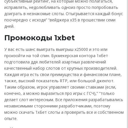
субъективный рейтинг, на который можно полагаться,
исправлять, недолюбливать одноиз просто попробовать
доиграть в незнакомые слоты. Отыгрывается каждый бонус
поочередно с исходя” “вейджера х35 в прошествии семи
дней.
Промокоды 1xbet
У вас есть шанс выиграть выигрыш x25000 и это или
произойти на той спин. Букмекерская контора 1хбет
подготовила ддя любителей азартных развлечений
качественный набор слотов от крупных производителей.
Каждая игра есть свои преимущества и финансовом плане,
также, высокий показатель RTP, или большой джекпот.
Таким образом, игрок управляет своими ставками (если,
конечно, а можно выразиться про игры с ГСЧ),” “только
делает слот интересным. Все приложения разрабатывались
независимыми сторонними разработчиками, поэтому
можно скачать 1хБет слоты а проверить все и собственном
опыте.