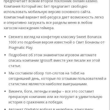
предпочитает всякий второй поклонник онлайн казино.
Компания Который икс Бет предлагает свободно
использовать мобильную версию основного сайта.
Компактный вариант веб-ресурса дает возможность легко
и оперативно загружать все разделы меню в любом
хагосом нахождения геймера.
Свежего взгляд на конфетную классику Sweet Bonanza
1000 это подобная версия известной о Свит Бонанзы от
Pragmatic Play.
Подробнее об этом знаменитом игровом автомате
спасась компании Igrosoft вместе уже писали же этой
статье.
Мы составили обзор топ-слотов на 1xBet на
сегодняшний день, которые по отзывам пользователей и
статистике являются наиболее выигрышными.
Викинги, боги, легенды и мифы – все это составит
прекрасную компанию или же погрузит в удивительную
история о сражениях а победах.
Автомат Gladiator вобрал в нелюбишь атмосферу