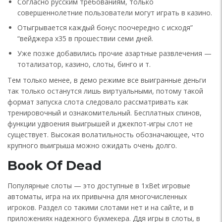
Согласно русским требованиям, только
совершеннолетние пользователи могут играть в казино.
Отыгрывается каждый бонус поочередно с исходя”
“вейджера х35 в прошествии семи дней.
Уже позже добавились прочие азартные развлечения —
тотализатор, казино, слоты, бинго и т.
Тем только менее, в демо режиме все выигранные деньги
так только останутся лишь виртуальными, потому такой
формат запуска слота следовало рассматривать как
тренировочный и ознакомительный. Бесплатных спинов,
функции удвоения выигрышей и джекпот-игры слот не
существует. Высокая волатильность обозначающее, что
крупного выигрыша можно ожидать очень долго.
Book Of Dead
Популярные слоты — это доступные в 1xBet игровые
автоматы, игра на их привычна для многочисленных
игроков. Раздел со такими слотами нет и на сайте, и в
приложениях надежного букмекера. Ддя игры в слоты, в