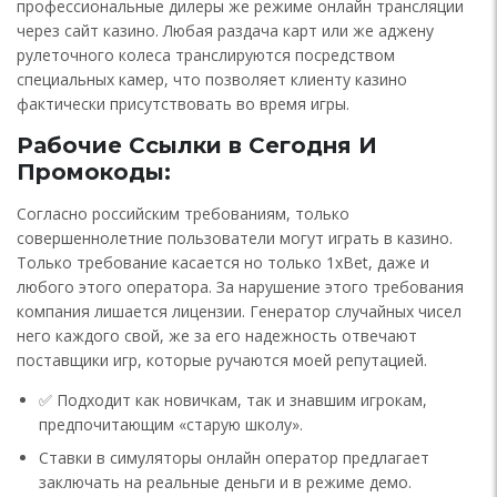
профессиональные дилеры же режиме онлайн трансляции
через сайт казино. Любая раздача карт или же аджену
рулеточного колеса транслируются посредством
специальных камер, что позволяет клиенту казино
фактически присутствовать во время игры.
Рабочие Ссылки в Сегодня И
Промокоды:
Согласно российским требованиям, только
совершеннолетние пользователи могут играть в казино.
Только требование касается но только 1xBet, даже и
любого этого оператора. За нарушение этого требования
компания лишается лицензии. Генератор случайных чисел
него каждого свой, же за его надежность отвечают
поставщики игр, которые ручаются моей репутацией.
✅ Подходит как новичкам, так и знавшим игрокам,
предпочитающим «старую школу».
Ставки в симуляторы онлайн оператор предлагает
заключать на реальные деньги и в режиме демо.