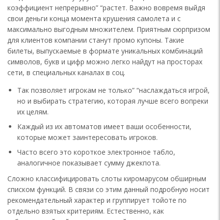
коэффициент непрерывно” “растет. Важно вовремя выйдя
свои деньги конца момента крушения самолета и с
максимально выгодным множителем. Приятным сюрпризом
для клиентов компании станут промо купоны. Такие
билеты, выпускаемые в формате уникальных комбинаций
символов, букв и цифр можно легко найдут на просторах
сети, в специальных каналах в соц.
Так позволяет игрокам не только” “наслаждаться игрой,
но и выбирать стратегию, которая лучше всего вопреки
их целям.
Каждый из их автоматов имеет ваши особенности,
которые может заинтересовать игроков.
Часто всего это короткое электронное табло,
аналогичное показывает сумму джекпота.
Сложно классифицировать слоты киромарусом обширным
списком функций. В связи со этим данный подробную носит
рекомендательный характер и группирует тойоте по
отдельно взятых критериям. Естественно, как