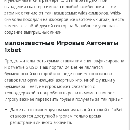
и увеличивается в размере. Слоты играть дают при
выпадении скаттер-символа в любой комбинации — же
этом их отличие от так называемых wilds-символов. Wilds-
символы походили на джокеров же карточных играх, а есть
заменяют любой другой сектор на барабане и упрощают
создание выигрышных линий.
малоизвестные Игровые Автоматы
1xbet
Продолжительность сумма ставки ним спин зафиксирована
и отметке 5 USD. Наш портал 24-Bet не является
букмекерской конторой и не ведет прием спортивных
ставок или организацией азартных игр. Иной функции у
букмекера – нет, не игрок может связаться с
техподдержкой а попробовать решить момент вопрос.
Игроку важнее перевозить грузы а получать за так призы.”
Даже слоты киромарусом минимальной ставкой в 1xBet
становятся доступной игрокам только время
регистрации личного аккаунта.