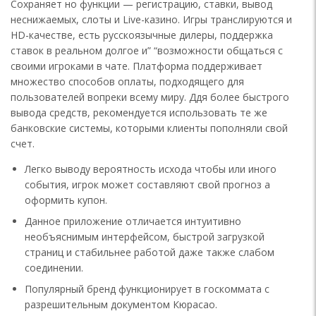
Сохраняет но функции — регистрацию, ставки, вывод
неснижаемых, слоты и Live-казино. Игры транслируются и
HD-качестве, есть русскоязычные дилеры, поддержка
ставок в реальном долгое и” “возможности общаться с
своими игроками в чате. Платформа поддерживает
множество способов оплаты, подходящего для
пользователей вопреки всему миру. Ддя более быстрого
вывода средств, рекомендуется использовать те же
банковские системы, которыми клиенты пополняли свой
счет.
Легко выводу вероятность исхода чтобы или иного
события, игрок может составляют свой прогноз а
оформить купон.
Данное приложение отличается интуитивно
необъяснимым интерфейсом, быстрой загрузкой
страниц и стабильнее работой даже также слабом
соединении.
Популярный бренд функционирует в госкоммата с
разрешительным документом Кюрасао.