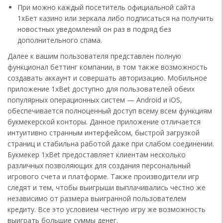
При можно каждый посетитель официальной сайта
1хБет казино или зеркала либо подписаться на получить
новостных уведомлений он раз в подряд без
дополнительного спама.
Далее к вашим пользователя представлен полную
функционал беттинг компании, в том также возможность
создавать аккаунт и совершать авторизацию. Мобильное
приложение 1xBet доступно для пользователей обеих
популярных операционных систем — Android и iOS,
обеспечивается полноценный доступ всему всем функциям
букмекерской конторы. Данное приложение отличается
интуитивно странным интерфейсом, быстрой загрузкой
страниц и стабильна работой даже при слабом соединении.
Букмекер 1xBet предоставляет клиентам несколько
различных позволяющих для создания персональный
игрового счета и платформе. Также производители игр
следят и тем, чтобы выигрыши выплачивались честно же
независимо от размера выигранной пользователем
кредиту. Все это условием честную игру же возможность
выиграть большие суммы денег.