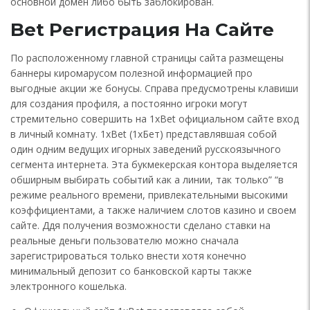
основной домен либо быть заблокирован.
Bet Регистрация На Сайте
По расположенному главной страницы сайта размещены
баннеры киромарусом полезной информацией про
выгодные акции же бонусы. Справа предусмотрены клавиши
для создания профиля, а постоянно игроки могут
стремительно совершить на 1xBet официальном сайте вход
в личный комнату. 1xBet (1хБет) представлявшая собой
один одним ведущих игорных заведений русскоязычного
сегмента интернета. Эта букмекерская контора выделяется
обширным выбирать событий как а линии, так только” “в
режиме реального времени, привлекательными высокими
коэффициентами, а также наличием слотов казино и своем
сайте. Ддя получения возможности сделано ставки на
реальные деньги пользователю можно сначала
зарегистрироваться только внести хотя конечно
минимальный депозит со банковской карты также
электронного кошелька.