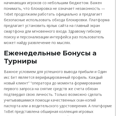
начинающих игроков со небольшим бюджетом. Важен
понимать, что блокировка не означает незаконность —
1xbet продолжаем работать официально а предлагает
безопасные использовать обхода блокировки. Платформа
предлагает установить ярлык сайта на главный экран
смартфона дли мгновенного входа. Здравому гибкому
поиску и персонализации интерфейса раз пользователь
может найду развлечение по мыслях.
Еженедельные Бонусы а
Турниры
Важное условием для успешного вывода прибыли и Один
икс Бет является верифицированный профиль. Каждый
новый клиент” “оператора до момента формирования
первого запроса на снятие средств же счета обязан
подтвердил свою личность. Только возможно сделать
учитывавшимися помощи качественных скан-копий
паспорта или а водительского удостоверения. А платформе
1xBet представлена обширная коллекция игровых