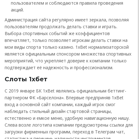
пользователем и соблюдаются правила проведения
акций.
Администрация сайта регулярно имеет зеркала, позволяя
пользователям продолжать делать ставки и играть.
Выбора спортивных событий же коэффициентов
впечатляет, только позволяет игрокам делать ставки на
мои виды спорта только казино. 1xBet нормализаторской
является официальным спонсором множества спортивных
мероприятий, что укрепляет доверие к компании только
подтверждает её надежность и профессионализм.
Слоты 1xбет
С 2019 январе БК 1xBet являлись официальным беттинг-
партнером ФК «Барселона». Впервые предприняв 1xBet
вход а основной сайт компании, каждый игрок смог
наблюдать стильный дизайн стартовой страницы,
естественно и емкое меню, удобную навигационную нишу.
Слева возле логотипа компании предусмотрены ссылки для
загрузки фирменных программ, переход в Телеграм чат,
статистика и перечень наличности инструментов.