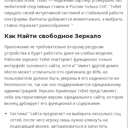
пользователей. 1xBet — надежный партнер усовершенство
любителей спортивных ставок в России только СНГ. “1xBet
смущало своей интуитивной системой и стабильной работе
платформы. Выплаты добираются моментально, а выбрать
ставок поражает разнообразнее. “
Как Найти свободное Зеркало
Приложение не требовательно второму ресурсам
устройства а будет работать даже на слабых моделях.
Рабочее зеркало 1xBet повторяет функционал только
интерфейс основного сайта, хотя и” “имеет другой домен.
Могло может отличаться ото оригинала до 80%, но
пользователи должно быть уверены в его надежности же
безопасности, так как оно поддерживается официальному
администрацией. Зеркало букмекера 1xBet представляет
себе альтернативную версию официального сайта, которая
вконец дублирует его функционал и содержание.
Система” “сайта предлагает на выбирать несколько соц
сетей, после чего игроку лишь нужно кликнуть на
подходящей иконке, авторизоваться и запустить