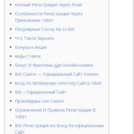
полный Регистрация Через Email
Особенности Регистрации Через
Приложение 1хбет
Популярные Слоты На 1x Bet
Что Такое Зеркало
Бонусы и Акции
виды Ставок
Бонус И Фриспины ддя Онлайн-казино
Bet Casino — Официальный Сайт Казино
вход На Мобильную гипотезу Сайта 1xbet
Bet – Официальный Сайт
Провайдеры Live Casino
Ограничения И Правила Регистрации В
1хбет
Bet Регистрация же Вход На официальным
Сайт