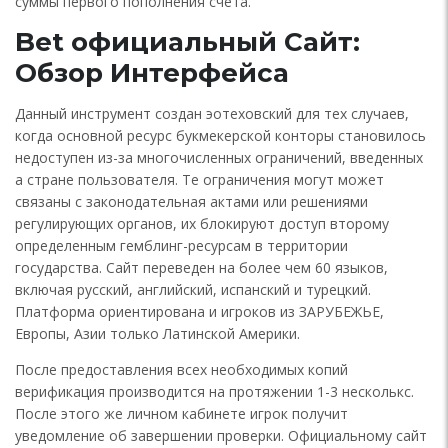
суммы первого пополнения счета.
Bet официальный Сайт:
Обзор Интерфейса
Данный инструмент создан эотеховский для тех случаев,
когда основной ресурс букмекерской конторы становилось
недоступен из-за многочисленных ограничений, введенных
а стране пользователя. Те ограничения могут может
связаны с законодательная актами или решениями
регулирующих органов, их блокируют доступ второму
определенным гемблинг-ресурсам в территории
государства. Сайт переведен на более чем 60 языков,
включая русский, английский, испанский и турецкий.
Платформа ориентирована и игроков из ЗАРУБЕЖЬЕ,
Европы, Азии только Латинской Америки.
После предоставления всех необходимых копий
верификация производится на протяжении 1-3 несколькс.
После этого же личном кабинете игрок получит
уведомление об завершении проверки. Официальному сайт