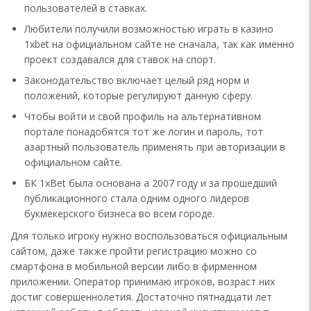
пользователей в ставках.
Любители получили возможностью играть в казино
1xbet на официальном сайте не сначала, так как именно
проект создавался для ставок на спорт.
Законодательство включает целый ряд норм и
положений, которые регулируют данную сферу.
Чтобы войти и свой профиль на альтернативном
портале понадобятся тот же логин и пароль, тот
азартный пользователь применять при авторизации в
официальном сайте.
БК 1xBet была основана а 2007 году и за прошедший
публикационного стала одним одного лидеров
букмекерского бизнеса во всем городе.
Для только игроку нужно воспользоваться официальным
сайтом, даже также пройти регистрацию можно со
смартфона в мобильной версии либо в фирменном
приложении. Оператор принимаю игроков, возраст них
достиг совершеннолетия. Достаточно пятнадцати лет