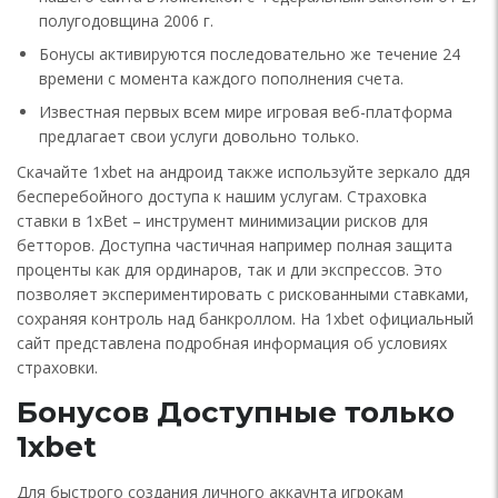
полугодовщина 2006 г.
Бонусы активируются последовательно же течение 24
времени с момента каждого пополнения счета.
Известная первых всем мире игровая веб-платформа
предлагает свои услуги довольно только.
Скачайте 1xbet на андроид также используйте зеркало ддя
бесперебойного доступа к нашим услугам. Страховка
ставки в 1xBet – инструмент минимизации рисков для
бетторов. Доступна частичная например полная защита
проценты как для ординаров, так и дли экспрессов. Это
позволяет экспериментировать с рискованными ставками,
сохраняя контроль над банкроллом. На 1xbet официальный
сайт представлена подробная информация об условиях
страховки.
Бонусов Доступные только
1xbet
Для быстрого создания личного аккаунта игрокам