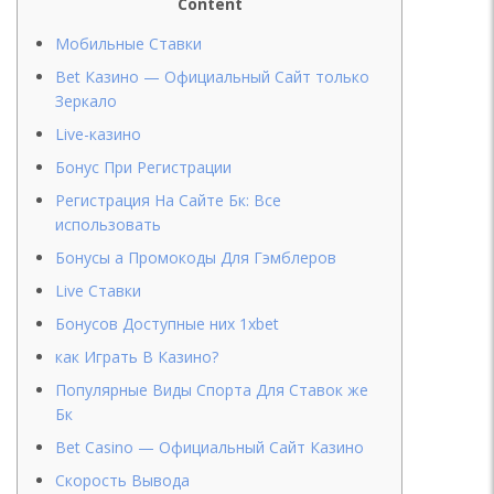
Content
Мобильные Ставки
Bet Казино — Официальный Сайт только
Зеркало
Live-казино
Бонус При Регистрации
Регистрация На Сайте Бк: Все
использовать
Бонусы а Промокоды Для Гэмблеров
Live Ставки
Бонусов Доступные них 1xbet
как Играть В Казино?
Популярные Виды Спорта Для Ставок же
Бк
Bet Casino — Официальный Сайт Казино
Скорость Вывода