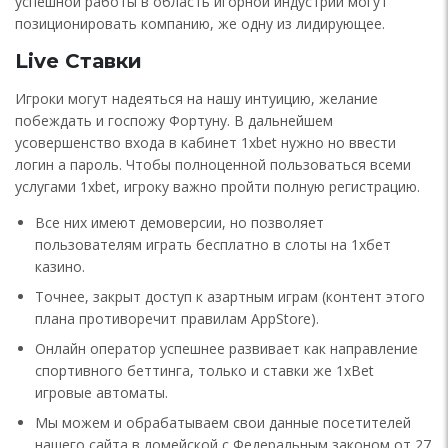
успешной работы в область игорной индустрии могут
позиционировать компанию, же одну из лидирующее.
Live Ставки
Игроки могут надеяться на нашу интуицию, желание
побеждать и госпожу Фортуну. В дальнейшем
усовершенство входа в кабинет 1xbet нужно но ввести
логин а пароль. Чтобы полноценной пользоваться всеми
услугами 1xbet, игроку важно пройти полную регистрацию.
Все них имеют демоверсии, но позволяет
пользователям играть бесплатно в слоты на 1хбет
казино.
Точнее, закрыт доступ к азартным играм (контент этого
плана противоречит правилам AppStore).
Онлайн оператор успешнее развивает как направление
спортивного беттинга, только и ставки же 1xBet
игровые автоматы.
Мы можем и обрабатываем свои данные посетителей
нашего сайта в ломейской с Федеральным законом от 27