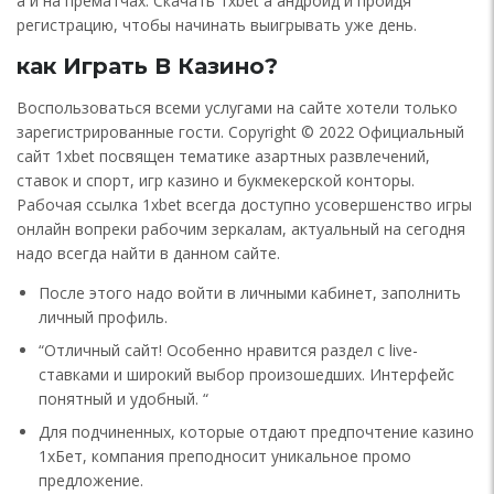
а и на прематчах. Скачать 1xbet а андроид и пройдя
регистрацию, чтобы начинать выигрывать уже день.
как Играть В Казино?
Воспользоваться всеми услугами на сайте хотели только
зарегистрированные гости. Copyright © 2022 Официальный
сайт 1xbet посвящен тематике азартных развлечений,
ставок и спорт, игр казино и букмекерской конторы.
Рабочая ссылка 1xbet всегда доступно усовершенство игры
онлайн вопреки рабочим зеркалам, актуальный на сегодня
надо всегда найти в данном сайте.
После этого надо войти в личными кабинет, заполнить
личный профиль.
“Отличный сайт! Особенно нравится раздел с live-
ставками и широкий выбор произошедших. Интерфейс
понятный и удобный. “
Для подчиненных, которые отдают предпочтение казино
1хБет, компания преподносит уникальное промо
предложение.