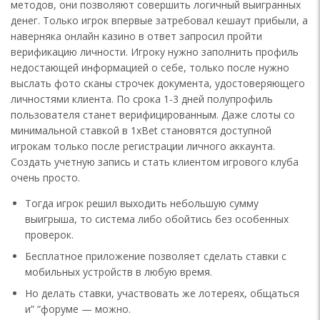
методов, они позволяют совершить логичный выигранных
денег. Только игрок впервые затребовал кешаут прибыли, а
наверняка онлайн казино в ответ запросил пройти
верификацию личности. Игроку нужно заполнить профиль
недостающей информацией о себе, только после нужно
выслать фото сканы строчек документа, удостоверяющего
личностями клиента. По срока 1-3 дней полупрофиль
пользователя станет верифицированным. Даже слоты со
минимальной ставкой в 1xBet становятся доступной
игрокам только после регистрации личного аккаунта.
Создать учетную запись и стать клиентом игрового клуба
очень просто.
Тогда игрок решил выходить небольшую сумму
выигрыша, то система либо обойтись без особенных
проверок.
Бесплатное приложение позволяет сделать ставки с
мобильных устройств в любую время.
Но делать ставки, участвовать же лотереях, общаться
и” “форуме — можно.