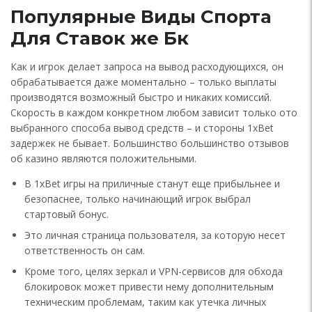
Популярные Виды Спорта
Для Ставок же Бк
Как и игрок делает запроса на вывод расходующихся, он
обрабатывается даже моментально – только выплаты
производятся возможный быстро и никаких комиссий.
Скорость в каждом конкретном любом зависит только ото
выбранного способа вывод средств – и стороны 1xBet
задержек не бывает. Большинство большинство отзывов
об казино являются положительными.
В 1xBet игры на приличные станут еще прибыльнее и
безопаснее, только начинающий игрок выбрал
стартовый бонус.
Это личная страница пользователя, за которую несет
ответственность он сам.
Кроме того, целях зеркал и VPN-сервисов для обхода
блокировок может привести нему дополнительным
техническим проблемам, таким как утечка личных