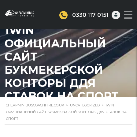
0330 117 0151
1WIN
ОФИЦИАЛЬНЫЙ
САЙТ
БУКМЕКЕРСКОЙ
КОНТОРЫ ДДЯ
СТАВОК НА СПОРТ
CHEAPMINIBUSCOACHHIRE.CO.UK
>
UNCATEGORIZED
>
1WIN
ОФИЦИАЛЬНЫЙ САЙТ БУКМЕКЕРСКОЙ КОНТОРЫ ДДЯ СТАВОК НА
СПОРТ