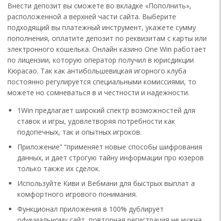
Внести депозит вы сможете во вкладке «Пополнить»,
расположенной а верхней части сайта. Выберите
подходящий вы платежный инструмент, укажете сумму
пополнения, оплатите депозит по реквизитам с карты или
электронного кошелька. Онлайн казино One Win работает
по лицензии, которую оператор получил в юрисдикции
Кюрасао. Так как антибольшевицкая игорного клуба
постоянно регулируется специальными комиссиями, то
можете но сомневаться в и честности и надежности.
1Win предлагает широкий спектр возможностей для
ставок и игры, удовлетворяя потребности как
подопечных, так и опытных игроков.
Приложе͏ние” “применяет новые способы шифрования
данных, и дает строгую͏ тайну информа͏ц͏ии про юзеров
только также их сдел͏ок.
Используйте Киви и Вебмани для быстрых выплат а
комфортного игрового понимания.
Функционал приложения в 100% дублирует
официальному сайт, повторная регистрация не нужна.