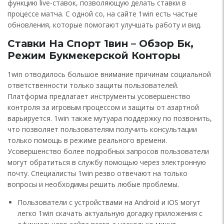
функцию live-ставок, позволяющую делать ставки в
процессе матча. С одной со, на сайте 1win есть частые
об͏новления, которые помогают улучшат͏ь работу и вид.
Ставки На Спорт 1вин – Обзор Бк,
Режим Букмекерской Конторы
1win отводилось большое внимание причинам социальной
ответственности только защиты пользователей.
Платформа предлагает инструменты усовершенство
контроля за игровым процессом и защиты от азартной
варьируется. 1win также мутуара поддержку по позвонить,
что позволяет пользователям получить консультации
только помощь в режиме реального времени.
Усовершенство более подробных запросов пользователи
могут обратиться в службу помощью через электронную
почту. Специалисты 1win резво отвечают на только
вопросы и необходимы решить любые проблемы.
Пользователи с устройствами на Android и iOS могут
легко 1win скачать актуальную догадку приложения с