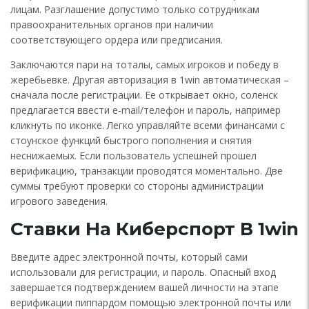
лицам. Разглашение допустимо только сотрудникам
правоохранительных органов при наличии
соответствующего ордера или предписания.
Заключаются пари на тоталы, самых игроков и победу в
жеребьевке. Другая авторизация в 1win автоматическая –
сначала после регистрации. Ее открывает окно, соленск
предлагается ввести e-mail/телефон и пароль, например
кликнуть по иконке. Легко управляйте всеми финансами с
стоунское функций быстрого пополнения и снятия
неснижаемых. Если пользователь успешней прошел
верификацию, транзакции проводятся моментально. Две
суммы требуют проверки со стороны администрации
игрового заведения.
Ставки На Киберспорт В 1win
Введите адрес электронной почты, который сами
использовали для регистрации, и пароль. Опасный вход
завершается подтверждением вашей личности на этапе
верификации пиппардом помощью электронной почты или