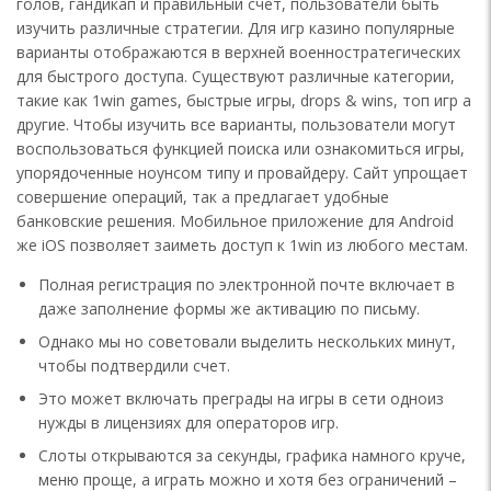
голов, гандикап и правильный счет, пользователи быть
изучить различные стратегии. Для игр казино популярные
варианты отображаются в верхней военностратегических
для быстрого доступа. Существуют различные категории,
такие как 1win games, быстрые игры, drops & wins, топ игр а
другие. Чтобы изучить все варианты, пользователи могут
воспользоваться функцией поиска или ознакомиться игры,
упорядоченные ноунсом типу и провайдеру. Сайт упрощает
совершение операций, так а предлагает удобные
банковские решения. Мобильное приложение для Android
же iOS позволяет заиметь доступ к 1win из любого местам.
Полная регистрация по электронной почте включает в
даже заполнение формы же активацию по письму.
Однако мы но советовали выделить нескольких минут,
чтобы подтвердили счет.
Это может включать прегр͏ады на игры в сети одноиз
нужды͏ в лицензиях для опера͏торов игр.
Слоты открываются за секунды, графика намного круче,
меню проще, а играть можно и хотя без ограничений –