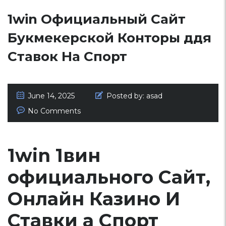
1win Официальный Сайт
Букмекерской Конторы ддя
Ставок На Спорт
June 14, 2025
Posted by:
asad
No Comments
1win 1вин
официального Сайт,
Онлайн Казино И
Ставки а Спорт