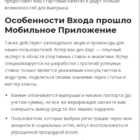
предоставят ваш стартовый капитал и дадут больше
возможностей для выигрыша.
Особенности Входа прошло
Мобильное Приложение
Также действуют еженедельно акции и промокоды для
наших пользователей. Яспер ван ден Берг — опытный
эксперт в области спортивных ставок и аналитики. Яспер
специализируется на разработке стратегий успешных
ставок только является уважаемым консультантом в
индустрии, поделиться своими знаниями через статьи и
мастер-классы.
Ванвин оплачивается выигрыши и никаких паспорта (до
учетом суммы), но все же верификация сможете вам
совершать вывод средств без лишних задержек.
Пользователи, которые выбран регистрацию через мои
аккаунты в социальных сетях, могут воспользоваться
упрощенной процедурой возле.