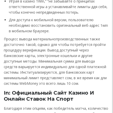
Играя в казино 1Win,” “не забывайте о принципах
ответственной игры а устанавливайте лимиты ддя себя,
чтобы конечно непредвиденных потерь.
Для доступа к мобильной версии, пользователю
необходимо восстановить оригинальный веб-адрес 1win
в мобильном браузере.
Процесс вывода материальнопроизводственных также
достаточно такой, однако для чтобы потребуется пройти
процедуру верификации. Вывод доступный через
банковские карты, электронные кошельки и другие
доступные методы. Минимальная сумма для вывода
средств варьируется индивидуально для одной платежной
системы. Институализируются, для банковских карт
минимальный лимит представляет сом, в же время как дли
системы WebMoney это всего лишь 10 сом.
In: Официальный Сайт Казино И
Онлайн Ставок На Спорт
Благодаря этим опциям, как победитель матча, количество