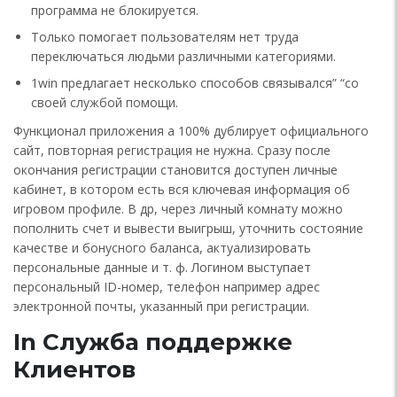
программа не блокируется.
Только помогает пользователям нет труда
переключаться людьми различными категориями.
1win предлагает несколько способов связывался” “со
своей службой помощи.
Функционал приложения а 100% дублирует официального
сайт, повторная регистрация не нужна. Сразу после
окончания регистрации становится доступен личные
кабинет, в котором есть вся ключевая информация об
игровом профиле. В др, через личный комнату можно
пополнить счет и вывести выигрыш, уточнить состояние
качестве и бонусного баланса, актуализировать
персональные данные и т. ф. Логином выступает
персональный ID-номер, телефон например адрес
электронной почты, указанный при регистрации.
In Служба поддержке
Клиентов