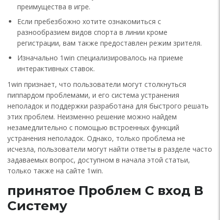
преимущества в игре.
Если пребезбожно хотите ознакомиться с
разнообразием видов спорта в линии кроме
регистрации, вам также предоставлен режим зрителя.
Изначально 1win специализировалось на приеме
интерактивных ставок.
1win признает, что пользователи могут столкнуться
пиппардом проблемами, и его система устранения
неполадок и поддержки разработана для быстрого решать
этих проблем. Неизменно решение можно найдем
незамедлительно с помощью встроенных функций
устранения неполадок. Однако, только проблема не
исчезла, пользователи могут найти ответы в разделе часто
задаваемых вопрос, доступном в начала этой статьи,
только также на сайте 1win.
принятое Проблем С вход В
Систему